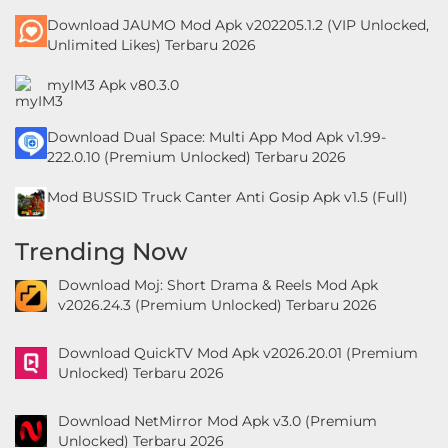
Download JAUMO Mod Apk v202205.1.2 (VIP Unlocked,
Unlimited Likes) Terbaru 2026
myIM3 Apk v80.3.0
Download Dual Space: Multi App Mod Apk v1.99-
222.0.10 (Premium Unlocked) Terbaru 2026
Mod BUSSID Truck Canter Anti Gosip Apk v1.5 (Full)
Trending Now
Download Moj: Short Drama & Reels Mod Apk
v2026.24.3 (Premium Unlocked) Terbaru 2026
Download QuickTV Mod Apk v2026.20.01 (Premium
Unlocked) Terbaru 2026
Download NetMirror Mod Apk v3.0 (Premium
Unlocked) Terbaru 2026