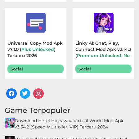
Universal Copy Mod Apk
Linky AI: Chat, Play,
v7.1.0 (
Plus Unlocked
)
Connect Mod Apk v2.14.2
Terbaru 2026
(
Premium Unlocked, No
Ads
) Terbaru 2026
Social
Social
Game Terpopuler
Download Hotel Hideaway Virtual World Mod Apk
v3.54.2 (Speed Multiplier, VIP) Terbaru 2024