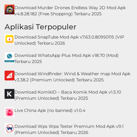
Download Murder Drones Endless Way 2D Mod Apk
v4.8.28.182 (Free Shopping) Terbaru 2025
Aplikasi Terpopuler
Download SnapTube Mod Apk v7.63.0.80950115 (VIP
Unlocked) Terbaru 2026
Download WhatsApp Plus Mod Apk v18.70 (Mod)
Terbaru 2025
Download Windfinder: Wind & Weather map Mod Apk
v3.38.2 (Premium Unlocked) Terbaru 2025
Download KomikID – Baca Komik Mod Apk v1.5.10
(Premium Unlocked) Terbaru 2025
Live China Apk (no banned) v1.0.4
Download Wps Wpa Tester Premium Mod Apk v9.1
(Premium Unlocked) Terbaru 2026