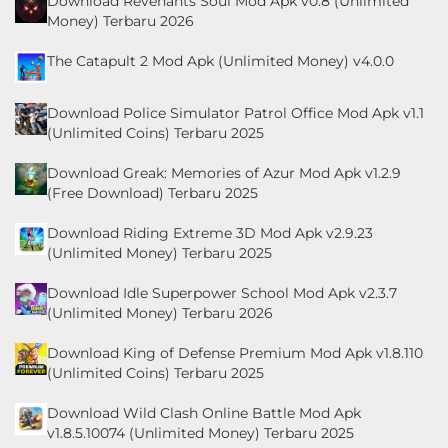
Download Revenants Soul Mod Apk v0.8 (Unlimited
Money) Terbaru 2026
The Catapult 2 Mod Apk (Unlimited Money) v4.0.0
Download Police Simulator Patrol Office Mod Apk v1.1
(Unlimited Coins) Terbaru 2025
Download Greak: Memories of Azur Mod Apk v1.2.9
(Free Download) Terbaru 2025
Download Riding Extreme 3D Mod Apk v2.9.23
(Unlimited Money) Terbaru 2025
Download Idle Superpower School Mod Apk v2.3.7
(Unlimited Money) Terbaru 2026
Download King of Defense Premium Mod Apk v1.8.110
(Unlimited Coins) Terbaru 2025
Download Wild Clash Online Battle Mod Apk
v1.8.5.10074 (Unlimited Money) Terbaru 2025