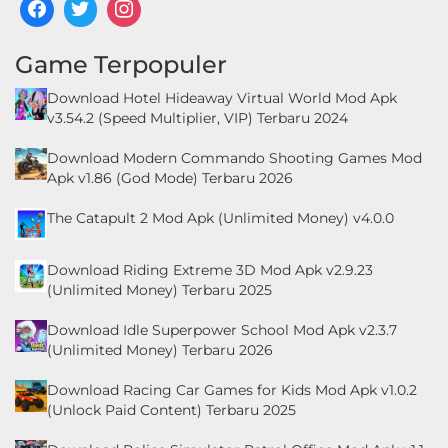
Game Terpopuler
Download Hotel Hideaway Virtual World Mod Apk
v3.54.2 (Speed Multiplier, VIP) Terbaru 2024
Download Modern Commando Shooting Games Mod
Apk v1.86 (God Mode) Terbaru 2026
The Catapult 2 Mod Apk (Unlimited Money) v4.0.0
Download Riding Extreme 3D Mod Apk v2.9.23
(Unlimited Money) Terbaru 2025
Download Idle Superpower School Mod Apk v2.3.7
(Unlimited Money) Terbaru 2026
Download Racing Car Games for Kids Mod Apk v1.0.2
(Unlock Paid Content) Terbaru 2025