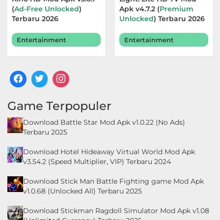
(
Ad-Free Unlocked
)
Apk v4.7.2 (
Premium
Terbaru 2026
Unlocked
) Terbaru 2026
Entertainment
Entertainment
Game Terpopuler
Download Battle Star Mod Apk v1.0.22 (No Ads)
Terbaru 2025
Download Hotel Hideaway Virtual World Mod Apk
v3.54.2 (Speed Multiplier, VIP) Terbaru 2024
Download Stick Man Battle Fighting game Mod Apk
v1.0.68 (Unlocked All) Terbaru 2025
Download Stickman Ragdoll Simulator Mod Apk v1.08