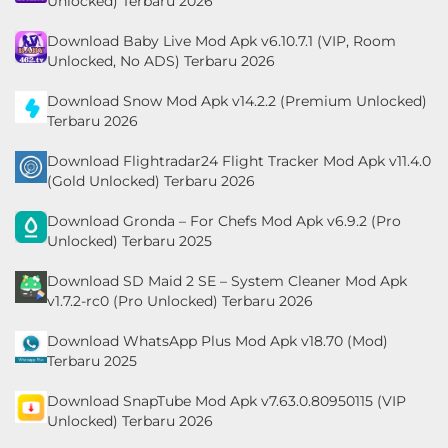
Unlocked) Terbaru 2026
Download Baby Live Mod Apk v6.10.7.1 (VIP, Room
Unlocked, No ADS) Terbaru 2026
Download Snow Mod Apk v14.2.2 (Premium Unlocked)
Terbaru 2026
Download Flightradar24 Flight Tracker Mod Apk v11.4.0
(Gold Unlocked) Terbaru 2026
Download Gronda – For Chefs Mod Apk v6.9.2 (Pro
Unlocked) Terbaru 2025
Download SD Maid 2 SE – System Cleaner Mod Apk
v1.7.2-rc0 (Pro Unlocked) Terbaru 2026
Download WhatsApp Plus Mod Apk v18.70 (Mod)
Terbaru 2025
Download SnapTube Mod Apk v7.63.0.80950115 (VIP
Unlocked) Terbaru 2026