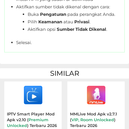
Aktifkan sumber tidak dikenal dengan cara:
Buka
Pengaturan
pada perangkat Anda.
Pilih
Keamanan
atau
Privasi
.
Aktifkan opsi
Sumber Tidak Dikenal
.
Selesai.
SIMILAR
IPTV Smart Player Mod
MMLive Mod Apk v2.7.1
Apk v2.10 (
Premium
(
VIP, Room Unlocked
)
Unlocked
) Terbaru 2026
Terbaru 2026