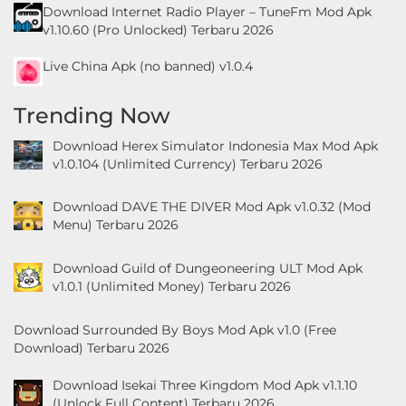
Download Internet Radio Player – TuneFm Mod Apk
v1.10.60 (Pro Unlocked) Terbaru 2026
Live China Apk (no banned) v1.0.4
Trending Now
Download Herex Simulator Indonesia Max Mod Apk
v1.0.104 (Unlimited Currency) Terbaru 2026
Download DAVE THE DIVER Mod Apk v1.0.32 (Mod
Menu) Terbaru 2026
Download Guild of Dungeoneering ULT Mod Apk
v1.0.1 (Unlimited Money) Terbaru 2026
Download Surrounded By Boys Mod Apk v1.0 (Free
Download) Terbaru 2026
Download Isekai Three Kingdom Mod Apk v1.1.10
(Unlock Full Content) Terbaru 2026