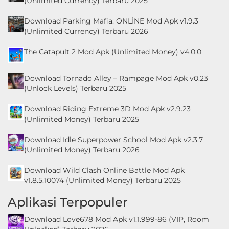
(Unlimited Currency) Terbaru 2025
Download Parking Mafia: ONLİNE Mod Apk v1.9.3
(Unlimited Currency) Terbaru 2026
The Catapult 2 Mod Apk (Unlimited Money) v4.0.0
Download Tornado Alley – Rampage Mod Apk v0.23
(Unlock Levels) Terbaru 2025
Download Riding Extreme 3D Mod Apk v2.9.23
(Unlimited Money) Terbaru 2025
Download Idle Superpower School Mod Apk v2.3.7
(Unlimited Money) Terbaru 2026
Download Wild Clash Online Battle Mod Apk
v1.8.5.10074 (Unlimited Money) Terbaru 2025
Aplikasi Terpopuler
Download Love678 Mod Apk v1.1.999-86 (VIP, Room