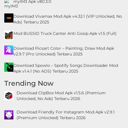
myIM3 Apk v80.3.0
Download Vivamax Mod Apk v4.32.1 (VIP Unlocked, No
Ads) Terbaru 2025
Mod BUSSID Truck Canter Anti Gosip Apk v1.5 (Full)
Download Picsart Color – Painting, Draw Mod Apk
v2.9.7 (Pro Unlocked) Terbaru 2025
Download Spowlo – Spotify Songs Downloader Mod
Apk v1.4.1 (No ADS) Terbaru 2025
Trending Now
Download ClipBox Mod Apk v1.5.6 (Premium
Unlocked, No Ads) Terbaru 2026
Download Friendly For Instagram Mod Apk v2.9.1
(Premium Unlocked) Terbaru 2026