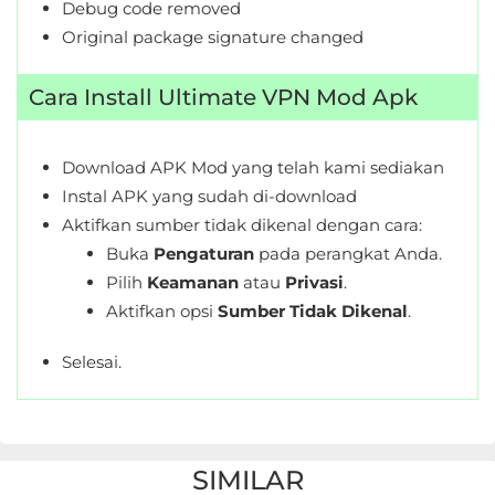
Debug code removed
Original package signature changed
Cara Install Ultimate VPN Mod Apk
Download APK Mod yang telah kami sediakan
Instal APK yang sudah di-download
Aktifkan sumber tidak dikenal dengan cara:
Buka
Pengaturan
pada perangkat Anda.
Pilih
Keamanan
atau
Privasi
.
Aktifkan opsi
Sumber Tidak Dikenal
.
Selesai.
SIMILAR