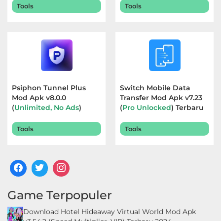
Tools
Tools
Psiphon Tunnel Plus
Switch Mobile Data
Mod Apk v8.0.0
Transfer Mod Apk v7.23
(
Unlimited, No Ads
)
(
Pro Unlocked
) Terbaru
Terbaru 2026
2026
Tools
Tools
Game Terpopuler
Download Hotel Hideaway Virtual World Mod Apk