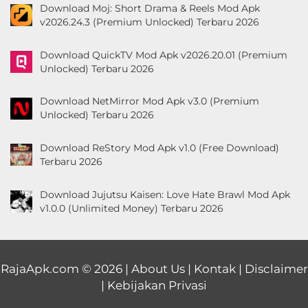
Download Moj: Short Drama & Reels Mod Apk
v2026.24.3 (Premium Unlocked) Terbaru 2026
Download QuickTV Mod Apk v2026.20.01 (Premium
Unlocked) Terbaru 2026
Download NetMirror Mod Apk v3.0 (Premium
Unlocked) Terbaru 2026
Download ReStory Mod Apk v1.0 (Free Download)
Terbaru 2026
Download Jujutsu Kaisen: Love Hate Brawl Mod Apk
v1.0.0 (Unlimited Money) Terbaru 2026
RajaApk.com
© 2026 |
About Us
|
Kontak
|
Disclaimer
|
Kebijakan Privasi