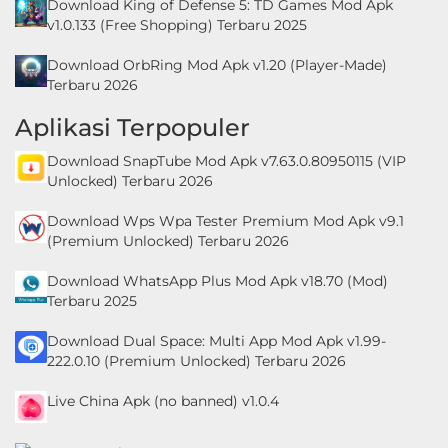
Download King of Defense 5: TD Games Mod Apk
v1.0.133 (Free Shopping) Terbaru 2025
Download OrbRing Mod Apk v1.20 (Player-Made)
Terbaru 2026
Aplikasi Terpopuler
Download SnapTube Mod Apk v7.63.0.80950115 (VIP
Unlocked) Terbaru 2026
Download Wps Wpa Tester Premium Mod Apk v9.1
(Premium Unlocked) Terbaru 2026
Download WhatsApp Plus Mod Apk v18.70 (Mod)
Terbaru 2025
Download Dual Space: Multi App Mod Apk v1.99-
222.0.10 (Premium Unlocked) Terbaru 2026
Live China Apk (no banned) v1.0.4