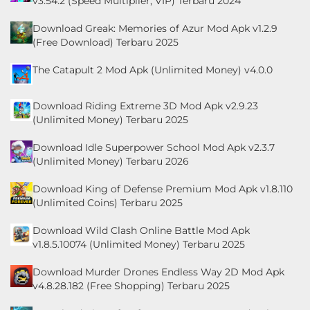
v3.54.2 (Speed Multiplier, VIP) Terbaru 2024
Download Greak: Memories of Azur Mod Apk v1.2.9
(Free Download) Terbaru 2025
The Catapult 2 Mod Apk (Unlimited Money) v4.0.0
Download Riding Extreme 3D Mod Apk v2.9.23
(Unlimited Money) Terbaru 2025
Download Idle Superpower School Mod Apk v2.3.7
(Unlimited Money) Terbaru 2026
Download King of Defense Premium Mod Apk v1.8.110
(Unlimited Coins) Terbaru 2025
Download Wild Clash Online Battle Mod Apk
v1.8.5.10074 (Unlimited Money) Terbaru 2025
Download Murder Drones Endless Way 2D Mod Apk
v4.8.28.182 (Free Shopping) Terbaru 2025