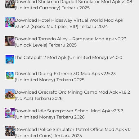
Download Stickman Ragdoll Simulator Mod Apk v1.08
(Unlimited Currency) Terbaru 2025
Download Hotel Hideaway Virtual World Mod Apk
v3.54.2 (Speed Multiplier, VIP) Terbaru 2024
Download Tornado Alley – Rampage Mod Apk v0.23
(Unlock Levels) Terbaru 2025
The Catapult 2 Mod Apk (Unlimited Money) v4.0.0
Download Riding Extreme 3D Mod Apk v2.9.23
(Unlimited Money) Terbaru 2025
Download Orecraft: Orc Mining Camp Mod Apk v1.8.2
(No Ads) Terbaru 2026
Download Idle Superpower School Mod Apk v2.3.7
(Unlimited Money) Terbaru 2026
Download Police Simulator Patrol Office Mod Apk v1.1
(Unlimited Coins) Terbaru 2025