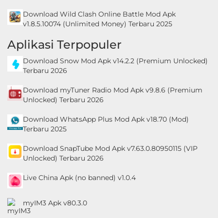
Download Wild Clash Online Battle Mod Apk
v1.8.5.10074 (Unlimited Money) Terbaru 2025
Aplikasi Terpopuler
Download Snow Mod Apk v14.2.2 (Premium Unlocked)
Terbaru 2026
Download myTuner Radio Mod Apk v9.8.6 (Premium
Unlocked) Terbaru 2026
Download WhatsApp Plus Mod Apk v18.70 (Mod)
Terbaru 2025
Download SnapTube Mod Apk v7.63.0.80950115 (VIP
Unlocked) Terbaru 2026
Live China Apk (no banned) v1.0.4
myIM3 Apk v80.3.0