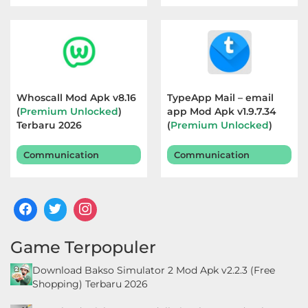
Whoscall Mod Apk v8.16
TypeApp Mail – email
(
Premium Unlocked
)
app Mod Apk v1.9.7.34
Terbaru 2026
(
Premium Unlocked
)
Terbaru 2026
Communication
Communication
Game Terpopuler
Download Bakso Simulator 2 Mod Apk v2.2.3 (Free
Shopping) Terbaru 2026