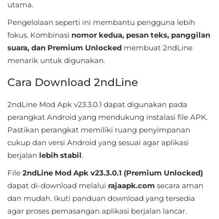
utama.
&
Pengelolaan seperti ini membantu pengguna lebih
Local
fokus. Kombinasi
nomor kedua, pesan teks, panggilan
Video
suara, dan Premium Unlocked
membuat 2ndLine
menarik untuk digunakan.
Players
&
Cara Download 2ndLine
Editors
2ndLine Mod Apk v23.3.0.1 dapat digunakan pada
Weather
perangkat Android yang mendukung instalasi file APK.
Pastikan perangkat memiliki ruang penyimpanan
Rekomendasi
cukup dan versi Android yang sesuai agar aplikasi
berjalan
lebih stabil
.
File
2ndLine Mod Apk v23.3.0.1 (Premium Unlocked)
dapat di-download melalui
rajaapk.com
secara aman
dan mudah. Ikuti panduan download yang tersedia
agar proses pemasangan aplikasi berjalan lancar.