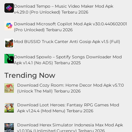
Download Tempo – Music Video Maker Mod Apk
v4.29.0 (Pro Unlocked) Terbaru 2026
Download ​​Microsoft Copilot Mod Apk v30.0.440602001
(Pro Unlocked) Terbaru 2026
Mod BUSSID Truck Canter Anti Gosip Apk v1.5 (Full)
Download Spowlo – Spotify Songs Downloader Mod
Apk v1.4.1 (No ADS) Terbaru 2025
Trending Now
Download Cozy Room: Home Decor Mod Apk v5.7.0
(Unlock The Mall) Terbaru 2026
Download Loot Heroes: Fantasy RPG Games Mod
Apk v1.24.4 (Mod Menu) Terbaru 2026
Download Herex Simulator Indonesia Max Mod Apk
v1.0.104 (Unlimited Currency) Terbaru 2026