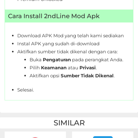
Cara Install 2ndLine Mod Apk
Download APK Mod yang telah kami sediakan
Instal APK yang sudah di-download
Aktifkan sumber tidak dikenal dengan cara:
Buka
Pengaturan
pada perangkat Anda.
Pilih
Keamanan
atau
Privasi
.
Aktifkan opsi
Sumber Tidak Dikenal
.
Selesai.
SIMILAR