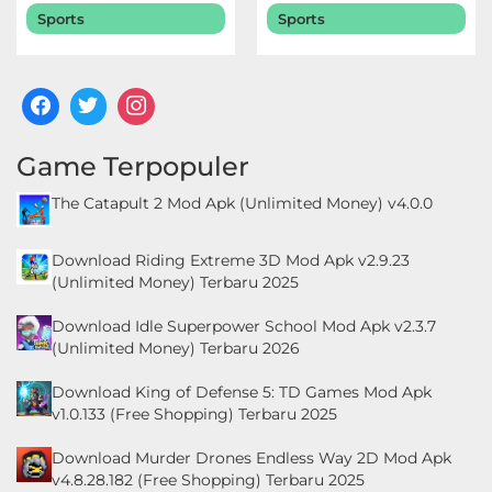
Sports
Sports
Game Terpopuler
The Catapult 2 Mod Apk (Unlimited Money) v4.0.0
Download Riding Extreme 3D Mod Apk v2.9.23
(Unlimited Money) Terbaru 2025
Download Idle Superpower School Mod Apk v2.3.7
(Unlimited Money) Terbaru 2026
Download King of Defense 5: TD Games Mod Apk
v1.0.133 (Free Shopping) Terbaru 2025
Download Murder Drones Endless Way 2D Mod Apk
v4.8.28.182 (Free Shopping) Terbaru 2025