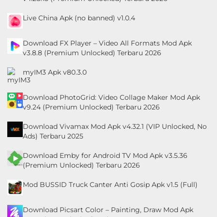
Live China Apk (no banned) v1.0.4
Download FX Player – Video All Formats Mod Apk
v3.8.8 (Premium Unlocked) Terbaru 2026
myIM3 Apk v80.3.0
Download PhotoGrid: Video Collage Maker Mod Apk
v9.24 (Premium Unlocked) Terbaru 2026
Download Vivamax Mod Apk v4.32.1 (VIP Unlocked, No
Ads) Terbaru 2025
Download Emby for Android TV Mod Apk v3.5.36
(Premium Unlocked) Terbaru 2026
Mod BUSSID Truck Canter Anti Gosip Apk v1.5 (Full)
Download Picsart Color – Painting, Draw Mod Apk