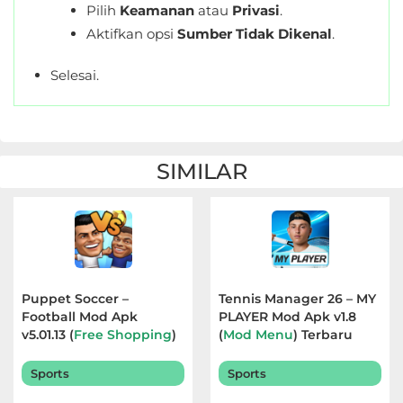
Pilih
Keamanan
atau
Privasi
.
Aktifkan opsi
Sumber Tidak Dikenal
.
Selesai.
SIMILAR
Puppet Soccer –
Tennis Manager 26 – MY
Football Mod Apk
PLAYER Mod Apk v1.8
v5.01.13 (
Free Shopping
)
(
Mod Menu
) Terbaru
Terbaru 2026
2026
Sports
Sports