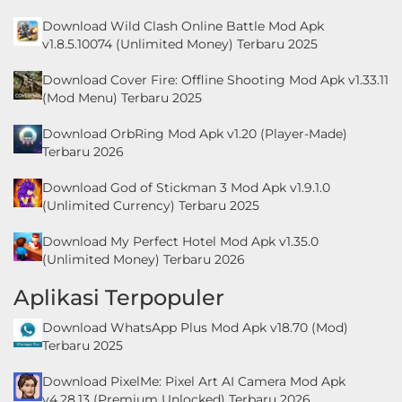
Download Wild Clash Online Battle Mod Apk
v1.8.5.10074 (Unlimited Money) Terbaru 2025
Download Cover Fire: Offline Shooting Mod Apk v1.33.11
(Mod Menu) Terbaru 2025
Download OrbRing Mod Apk v1.20 (Player-Made)
Terbaru 2026
Download God of Stickman 3 Mod Apk v1.9.1.0
(Unlimited Currency) Terbaru 2025
Download My Perfect Hotel Mod Apk v1.35.0
(Unlimited Money) Terbaru 2026
Aplikasi Terpopuler
Download WhatsApp Plus Mod Apk v18.70 (Mod)
Terbaru 2025
Download PixelMe: Pixel Art AI Camera Mod Apk
v4.28.13 (Premium Unlocked) Terbaru 2026