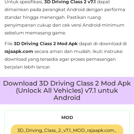
Untuk spesifikasi,
3D Driving Class 2 v7.1
dapat
&
dimainkan pada perangkat Android dengan performa
Local
standar hingga menengah. Pastikan ruang
penyimpanan cukup dan cek versi Android minimum
Video
sebelum memasang game.
Players
File
3D Driving Class 2 Mod Apk
dapat di-download di
&
rajaapk.com
secara aman dan mudah. Ikuti instruksi
Editors
download yang tersedia agar proses pemasangan
berjalan lebih lancar.
Weather
Rekomendasi
Download 3D Driving Class 2 Mod Apk
(Unlock All Vehicles) v7.1 untuk
Android
MOD
3D_Driving_Class_2_v7.1_MOD_rajaapk.com_