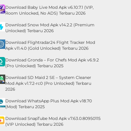
Download Baby Live Mod Apk v6.10.7.1 (VIP,
Room Unlocked, No ADS) Terbaru 2026
Download Snow Mod Apk v14.2.2 (Premium
Unlocked) Terbaru 2026
Download Flightradar24 Flight Tracker Mod
Apk v11.4.0 (Gold Unlocked) Terbaru 2026
Download Gronda – For Chefs Mod Apk v6.9.2
(Pro Unlocked) Terbaru 2025
Download SD Maid 2 SE – System Cleaner
Mod Apk v1.7.2-rc0 (Pro Unlocked) Terbaru
2026
Download WhatsApp Plus Mod Apk v18.70
(Mod) Terbaru 2025
Download SnapTube Mod Apk v7.63.0.80950115
(VIP Unlocked) Terbaru 2026