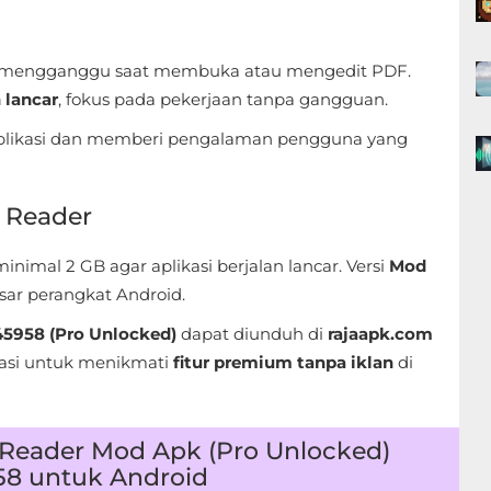
 mengganggu saat membuka atau mengedit PDF.
 lancar
, fokus pada pekerjaan tanpa gangguan.
 aplikasi dan memberi pengalaman pengguna yang
 Reader
imal 2 GB agar aplikasi berjalan lancar. Versi
Mod
sar perangkat Android.
45958 (Pro Unlocked)
dapat diunduh di
rajaapk.com
alasi untuk menikmati
fitur premium tanpa iklan
di
Reader Mod Apk (Pro Unlocked)
58 untuk Android