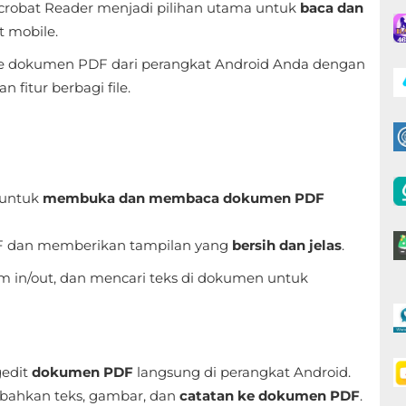
crobat Reader menjadi pilihan utama untuk
baca dan
t mobile.
e dokumen PDF dari perangkat Android Anda dengan
n fitur berbagi file.
 untuk
membuka dan membaca dokumen PDF
PDF dan memberikan tampilan yang
bersih dan jelas
.
om in/out, dan mencari teks di dokumen untuk
gedit
dokumen PDF
langsung di perangkat Android.
bahkan teks, gambar, dan
catatan ke dokumen PDF
.