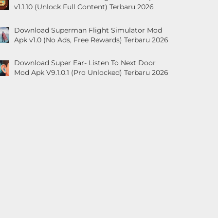
v1.1.10 (Unlock Full Content) Terbaru 2026
Download Superman Flight Simulator Mod
Apk v1.0 (No Ads, Free Rewards) Terbaru 2026
Download Super Ear- Listen To Next Door
Mod Apk V9.1.0.1 (Pro Unlocked) Terbaru 2026