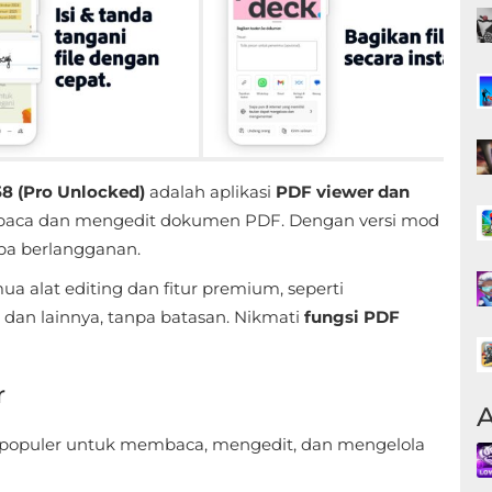
8 (Pro Unlocked)
adalah aplikasi
PDF viewer dan
ca dan mengedit dokumen PDF. Dengan versi mod
pa berlangganan.
a alat editing dan fitur premium, seperti
dan lainnya, tanpa batasan. Nikmati
fungsi PDF
r
A
g populer untuk membaca, mengedit, dan mengelola