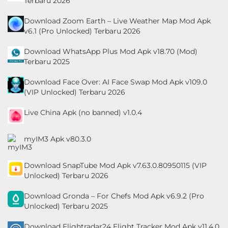
Terbaru 2026
Download Zoom Earth – Live Weather Map Mod Apk
v6.1 (Pro Unlocked) Terbaru 2026
Download WhatsApp Plus Mod Apk v18.70 (Mod)
Terbaru 2025
Download Face Over: AI Face Swap Mod Apk v109.0
(VIP Unlocked) Terbaru 2026
Live China Apk (no banned) v1.0.4
myIM3 Apk v80.3.0
Download SnapTube Mod Apk v7.63.0.80950115 (VIP
Unlocked) Terbaru 2026
Download Gronda – For Chefs Mod Apk v6.9.2 (Pro
Unlocked) Terbaru 2025
Download Flightradar24 Flight Tracker Mod Apk v11.4.0