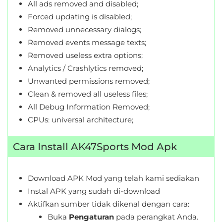
All ads removed and disabled;
Forced updating is disabled;
Removed unnecessary dialogs;
Removed events message texts;
Removed useless extra options;
Analytics / Crashlytics removed;
Unwanted permissions removed;
Clean & removed all useless files;
All Debug Information Removed;
CPUs: universal architecture;
Cara Install AK47Sports Mod Apk
Download APK Mod yang telah kami sediakan
Instal APK yang sudah di-download
Aktifkan sumber tidak dikenal dengan cara:
Buka
Pengaturan
pada perangkat Anda.