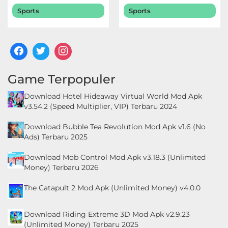
Sports
Sports
Game Terpopuler
Download Hotel Hideaway Virtual World Mod Apk
v3.54.2 (Speed Multiplier, VIP) Terbaru 2024
Download Bubble Tea Revolution Mod Apk v1.6 (No
Ads) Terbaru 2025
Download Mob Control Mod Apk v3.18.3 (Unlimited
Money) Terbaru 2026
The Catapult 2 Mod Apk (Unlimited Money) v4.0.0
Download Riding Extreme 3D Mod Apk v2.9.23
(Unlimited Money) Terbaru 2025