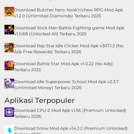
Download Butcher hero: hook’n’chew RPG Mod Apk
v1.2.0 (Unlimited Diamonds) Terbaru 2025
Download Stick Man Battle Fighting game Mod Apk
v1.0.68 (Unlocked All) Terbaru 2025
Download Rap Star:Idle Clicker Mod Apk v307.1.2 (No
Ads Free Rewards) Terbaru 2026
Download Battle Star Mod Apk v1.0.22 (No Ads)
Terbaru 2025
Download Idle Superpower School Mod Apk v2.3.7
(Unlimited Money) Terbaru 2026
Aplikasi Terpopuler
Download CPU-Z Mod Apk v1.56 (Premium Unlocked)
Terbaru 2026
Download Snow Mod Apk v14.2.2 (Premium Unlocked)