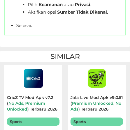
Pilih
Keamanan
atau
Privasi
.
Aktifkan opsi
Sumber Tidak Dikenal
.
Selesai.
SIMILAR
CricZ TV Mod Apk v7.2
Jala Live Mod Apk v9.0.51
(
No Ads, Premium
(
Premium Unlocked, No
Unlocked
) Terbaru 2026
Ads
) Terbaru 2026
Sports
Sports