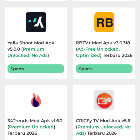
Yalla Shoot Mod Apk
RBTV+ Mod Apk v3.0.318
v5.0.0 (
Premium
(
Ad-Free Unlocked,
Unlocked, No Ads
)
Optimized
) Terbaru 2026
Terbaru 2026
Sports
Sports
34Trends Mod Apk v1.6.2
CRICFy TV Mod Apk v5.6
(
Premium Unlocked
)
(
Premium Unlocked, No
Terbaru 2026
Ads
) Terbaru 2026