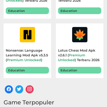
Unlocked
) Terbaru 2026
Terbaru 2026
Education
Education
Nonsense: Language
Lotus Chess Mod Apk
Learning Mod Apk v5.3.5
v2.6.1 (
Premium
(
Premium Unlocked
)
Unlocked
) Terbaru 2026
Terbaru 2026
Education
Education
Game Terpopuler