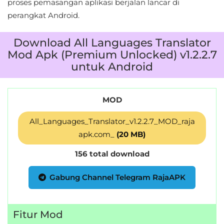
proses pemasangan aplikasi berjalan lancar di
perangkat Android.
Download All Languages Translator
Mod Apk (Premium Unlocked) v1.2.2.7
untuk Android
MOD
All_Languages_Translator_v1.2.2.7_MOD_raja
apk.com_
(20 MB)
156 total download
Gabung Channel Telegram RajaAPK
Fitur Mod