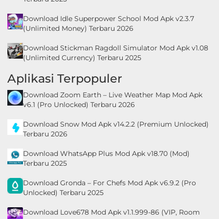
Download Idle Superpower School Mod Apk v2.3.7
(Unlimited Money) Terbaru 2026
Download Stickman Ragdoll Simulator Mod Apk v1.08
(Unlimited Currency) Terbaru 2025
Aplikasi Terpopuler
Download Zoom Earth – Live Weather Map Mod Apk
v6.1 (Pro Unlocked) Terbaru 2026
Download Snow Mod Apk v14.2.2 (Premium Unlocked)
Terbaru 2026
Download WhatsApp Plus Mod Apk v18.70 (Mod)
Terbaru 2025
Download Gronda – For Chefs Mod Apk v6.9.2 (Pro
Unlocked) Terbaru 2025
Download Love678 Mod Apk v1.1.999-86 (VIP, Room