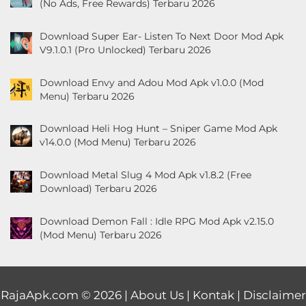
(No Ads, Free Rewards) Terbaru 2026
Download Super Ear- Listen To Next Door Mod Apk
V9.1.0.1 (Pro Unlocked) Terbaru 2026
Download Envy and Adou Mod Apk v1.0.0 (Mod
Menu) Terbaru 2026
Download Heli Hog Hunt – Sniper Game Mod Apk
v14.0.0 (Mod Menu) Terbaru 2026
Download Metal Slug 4 Mod Apk v1.8.2 (Free
Download) Terbaru 2026
Download Demon Fall : Idle RPG Mod Apk v2.15.0
(Mod Menu) Terbaru 2026
RajaApk.com
© 2026 |
About Us
|
Kontak
|
Disclaimer