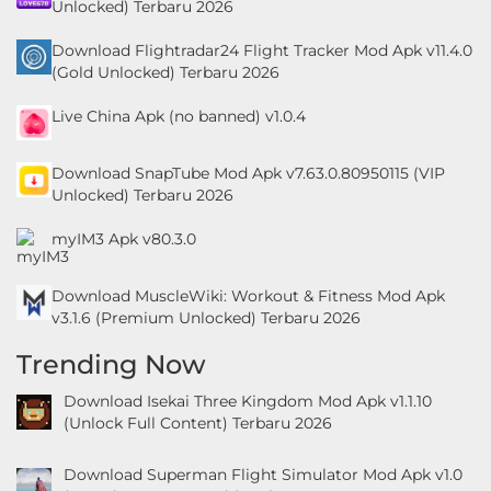
Unlocked) Terbaru 2026
Download Flightradar24 Flight Tracker Mod Apk v11.4.0
(Gold Unlocked) Terbaru 2026
Live China Apk (no banned) v1.0.4
Download SnapTube Mod Apk v7.63.0.80950115 (VIP
Unlocked) Terbaru 2026
myIM3 Apk v80.3.0
Download MuscleWiki: Workout & Fitness Mod Apk
v3.1.6 (Premium Unlocked) Terbaru 2026
Trending Now
Download Isekai Three Kingdom Mod Apk v1.1.10
(Unlock Full Content) Terbaru 2026
Download Superman Flight Simulator Mod Apk v1.0