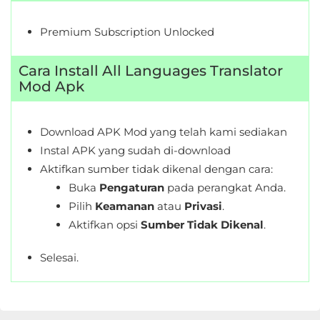
Premium Subscription Unlocked
Cara Install All Languages Translator
Mod Apk
Download APK Mod yang telah kami sediakan
Instal APK yang sudah di-download
Aktifkan sumber tidak dikenal dengan cara:
Buka
Pengaturan
pada perangkat Anda.
Pilih
Keamanan
atau
Privasi
.
Aktifkan opsi
Sumber Tidak Dikenal
.
Selesai.