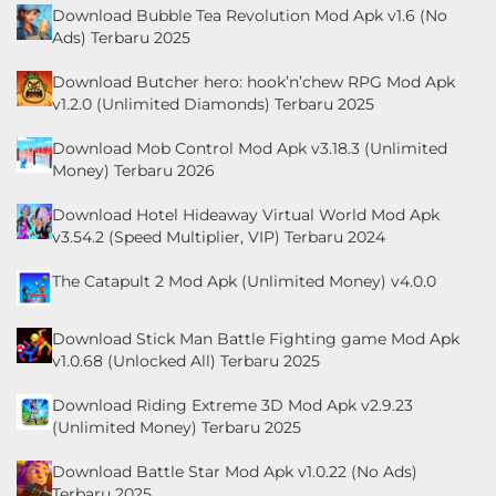
Download Bubble Tea Revolution Mod Apk v1.6 (No
Ads) Terbaru 2025
Download Butcher hero: hook’n’chew RPG Mod Apk
v1.2.0 (Unlimited Diamonds) Terbaru 2025
Download Mob Control Mod Apk v3.18.3 (Unlimited
Money) Terbaru 2026
Download Hotel Hideaway Virtual World Mod Apk
v3.54.2 (Speed Multiplier, VIP) Terbaru 2024
The Catapult 2 Mod Apk (Unlimited Money) v4.0.0
Download Stick Man Battle Fighting game Mod Apk
v1.0.68 (Unlocked All) Terbaru 2025
Download Riding Extreme 3D Mod Apk v2.9.23
(Unlimited Money) Terbaru 2025
Download Battle Star Mod Apk v1.0.22 (No Ads)
Terbaru 2025