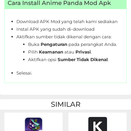
Cara Install Anime Panda Mod Apk
Download APK Mod yang telah kami sediakan
Instal APK yang sudah di-download
Aktifkan sumber tidak dikenal dengan cara:
Buka
Pengaturan
pada perangkat Anda.
Pilih
Keamanan
atau
Privasi
.
Aktifkan opsi
Sumber Tidak Dikenal
.
Selesai.
SIMILAR