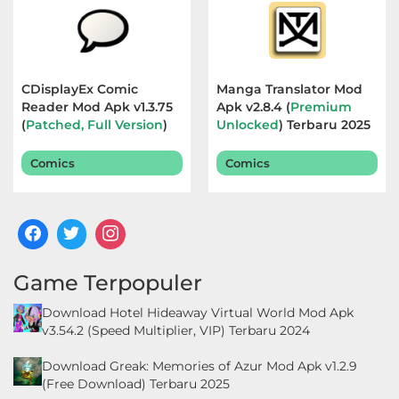
CDisplayEx Comic
Manga Translator Mod
Reader Mod Apk v1.3.75
Apk v2.8.4 (
Premium
(
Patched, Full Version
)
Unlocked
) Terbaru 2025
Terbaru 2026
Comics
Comics
Game Terpopuler
Download Hotel Hideaway Virtual World Mod Apk
v3.54.2 (Speed Multiplier, VIP) Terbaru 2024
Download Greak: Memories of Azur Mod Apk v1.2.9
(Free Download) Terbaru 2025