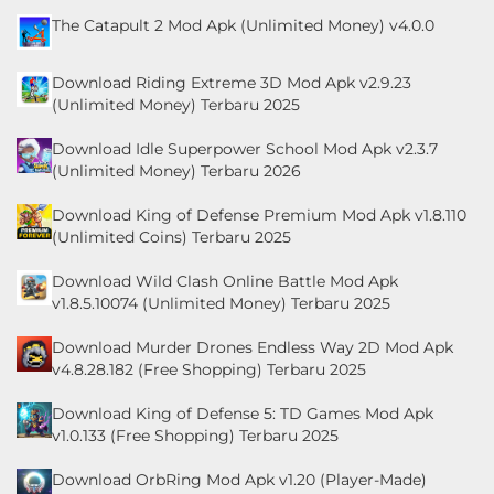
The Catapult 2 Mod Apk (Unlimited Money) v4.0.0
Download Riding Extreme 3D Mod Apk v2.9.23
(Unlimited Money) Terbaru 2025
Download Idle Superpower School Mod Apk v2.3.7
(Unlimited Money) Terbaru 2026
Download King of Defense Premium Mod Apk v1.8.110
(Unlimited Coins) Terbaru 2025
Download Wild Clash Online Battle Mod Apk
v1.8.5.10074 (Unlimited Money) Terbaru 2025
Download Murder Drones Endless Way 2D Mod Apk
v4.8.28.182 (Free Shopping) Terbaru 2025
Download King of Defense 5: TD Games Mod Apk
v1.0.133 (Free Shopping) Terbaru 2025
Download OrbRing Mod Apk v1.20 (Player-Made)