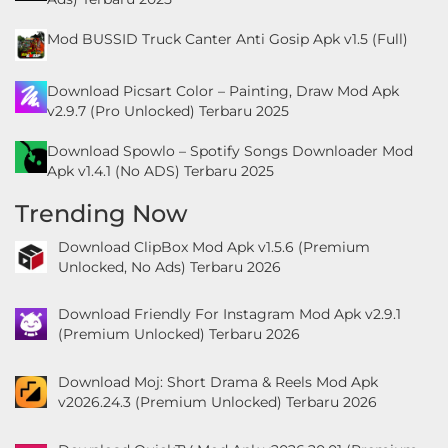
Mod BUSSID Truck Canter Anti Gosip Apk v1.5 (Full)
Download Picsart Color – Painting, Draw Mod Apk
v2.9.7 (Pro Unlocked) Terbaru 2025
Download Spowlo – Spotify Songs Downloader Mod
Apk v1.4.1 (No ADS) Terbaru 2025
Trending Now
Download ClipBox Mod Apk v1.5.6 (Premium
Unlocked, No Ads) Terbaru 2026
Download Friendly For Instagram Mod Apk v2.9.1
(Premium Unlocked) Terbaru 2026
Download Moj: Short Drama & Reels Mod Apk
v2026.24.3 (Premium Unlocked) Terbaru 2026