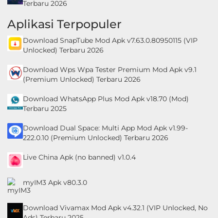
Terbaru 2026
Aplikasi Terpopuler
Download SnapTube Mod Apk v7.63.0.80950115 (VIP
Unlocked) Terbaru 2026
Download Wps Wpa Tester Premium Mod Apk v9.1
(Premium Unlocked) Terbaru 2026
Download WhatsApp Plus Mod Apk v18.70 (Mod)
Terbaru 2025
Download Dual Space: Multi App Mod Apk v1.99-
222.0.10 (Premium Unlocked) Terbaru 2026
Live China Apk (no banned) v1.0.4
myIM3 Apk v80.3.0
Download Vivamax Mod Apk v4.32.1 (VIP Unlocked, No
Ads) Terbaru 2025