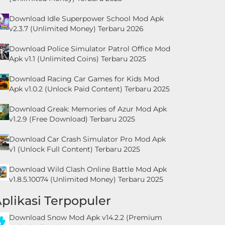
Download Idle Superpower School Mod Apk
v2.3.7 (Unlimited Money) Terbaru 2026
Download Police Simulator Patrol Office Mod
Apk v1.1 (Unlimited Coins) Terbaru 2025
Download Racing Car Games for Kids Mod
Apk v1.0.2 (Unlock Paid Content) Terbaru 2025
Download Greak: Memories of Azur Mod Apk
v1.2.9 (Free Download) Terbaru 2025
Download Car Crash Simulator Pro Mod Apk
v1 (Unlock Full Content) Terbaru 2025
Download Wild Clash Online Battle Mod Apk
v1.8.5.10074 (Unlimited Money) Terbaru 2025
plikasi Terpopuler
Download Snow Mod Apk v14.2.2 (Premium