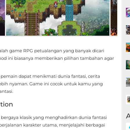
lah game RPG petualangan yang banyak dicari
 mod ini biasanya memberikan pilihan tambahan agar
, pemain dapat menikmati dunia fantasi, cerita
lebih nyaman. Game ini cocok untuk kamu yang
ntasi.
tion
A
ergaya klasik yang menghadirkan dunia fantasi
rjalanan karakter utama, menjelajahi berbagai