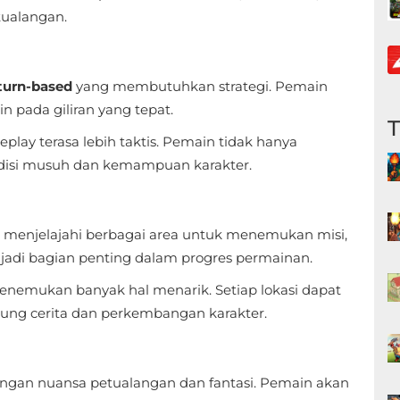
tualangan.
turn-based
yang membutuhkan strategi. Pemain
in pada giliran yang tepat.
lay terasa lebih taktis. Pemain tidak hanya
disi musuh dan kemampuan karakter.
menjelajahi berbagai area untuk menemukan misi,
njadi bagian penting dalam progres permainan.
menemukan banyak hal menarik. Setiap lokasi dapat
g cerita dan perkembangan karakter.
ngan nuansa petualangan dan fantasi. Pemain akan