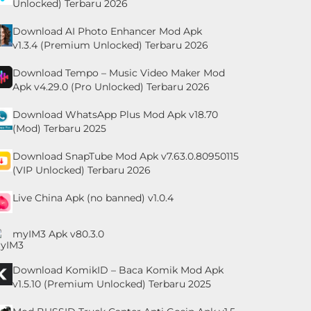
Unlocked) Terbaru 2026
Download AI Photo Enhancer Mod Apk
v1.3.4 (Premium Unlocked) Terbaru 2026
Download Tempo – Music Video Maker Mod
Apk v4.29.0 (Pro Unlocked) Terbaru 2026
Download WhatsApp Plus Mod Apk v18.70
(Mod) Terbaru 2025
Download SnapTube Mod Apk v7.63.0.80950115
(VIP Unlocked) Terbaru 2026
Live China Apk (no banned) v1.0.4
myIM3 Apk v80.3.0
Download KomikID – Baca Komik Mod Apk
v1.5.10 (Premium Unlocked) Terbaru 2025