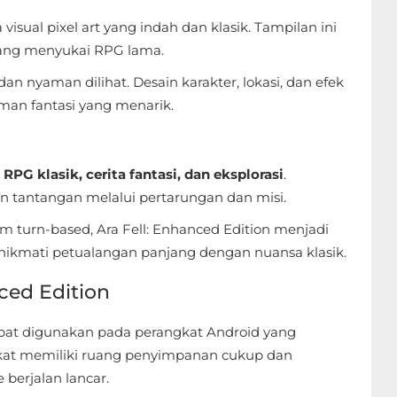
isual pixel art yang indah dan klasik. Tampilan ini
ang menyukai RPG lama.
an nyaman dilihat. Desain karakter, lokasi, dan efek
n fantasi yang menarik.
i
RPG klasik, cerita fantasi, dan eksplorasi
.
n tantangan melalui pertarungan dan misi.
em turn-based, Ara Fell: Enhanced Edition menjadi
nikmati petualangan panjang dengan nuansa klasik.
ced Edition
at digunakan pada perangkat Android yang
gkat memiliki ruang penyimpanan cukup dan
berjalan lancar.