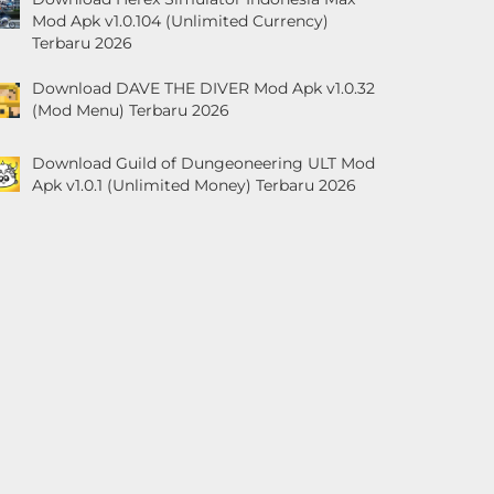
Mod Apk v1.0.104 (Unlimited Currency)
Terbaru 2026
Download DAVE THE DIVER Mod Apk v1.0.32
(Mod Menu) Terbaru 2026
Download Guild of Dungeoneering ULT Mod
Apk v1.0.1 (Unlimited Money) Terbaru 2026