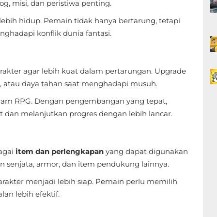
, misi, dan peristiwa penting.
ebih hidup. Pemain tidak hanya bertarung, tetapi
ghadapi konflik dunia fantasi.
ter agar lebih kuat dalam pertarungan. Upgrade
l, atau daya tahan saat menghadapi musuh.
alam RPG. Dengan pengembangan yang tepat,
t dan melanjutkan progres dengan lebih lancar.
agai
item dan perlengkapan
yang dapat digunakan
senjata, armor, dan item pendukung lainnya.
akter menjadi lebih siap. Pemain perlu memilih
an lebih efektif.