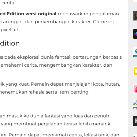
cerita.
ed Edition versi original
menawarkan pengalaman
rtarungan, dan perkembangan karakter. Game ini
xel art.
dition
s pada eksplorasi dunia fantasi, pertarungan berbasis
u memahami cerita, mengembangkan karakter, dan
sik yang kuat. Pemain dapat menjelajahi kota, hutan,
menemukan rahasia serta item penting.
an masuk ke dunia fantasi yang luas dan penuh
a yang membuat perjalanan terasa lebih menarik.
ni. Pemain dapat menikmati cerita, lokasi unik, dan