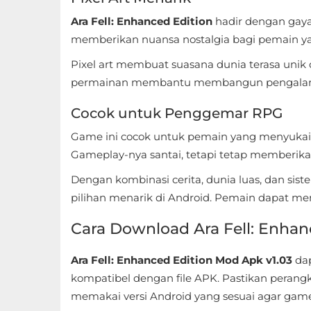
Ara Fell: Enhanced Edition
hadir dengan gaya v
Food
memberikan nuansa nostalgia bagi pemain y
&
Pixel art membuat suasana dunia terasa unik d
Drink
permainan membantu membangun pengalama
Health
Cocok untuk Penggemar RPG
&
Game ini cocok untuk pemain yang menyuka
Fitness
Gameplay-nya santai, tetapi tetap memberika
House
Dengan kombinasi cerita, dunia luas, dan sist
&
pilihan menarik di Android. Pemain dapat me
Home
Cara Download Ara Fell: Enhan
Libraries
Ara Fell: Enhanced Edition Mod Apk v1.03
dap
&
kompatibel dengan file APK. Pastikan peran
Demo
memakai versi Android yang sesuai agar game 