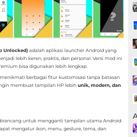
o Unlocked)
adalah aplikasi launcher Android yang
i lebih keren, praktis, dan personal. Versi mod ini
premium bisa digunakan lebih lengkap.
menikmati berbagai fitur kustomisasi tanpa batasan
g ingin membuat tampilan HP lebih
unik, modern, dan
A
 dirancang untuk mengganti tampilan utama Android
dapat mengatur ikon, menu, gesture, tema, dan