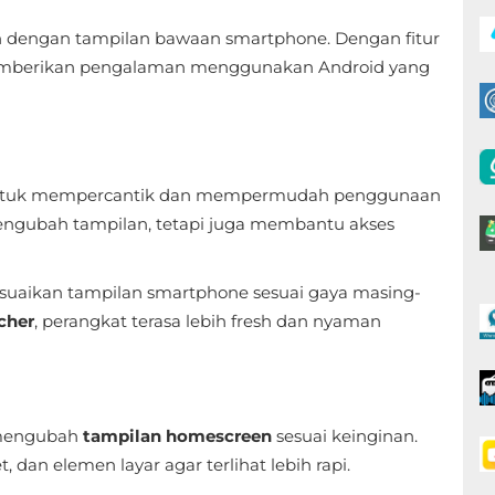
an dengan tampilan bawaan smartphone. Dengan fitur
berikan pengalaman menggunakan Android yang
untuk mempercantik dan mempermudah penggunaan
 mengubah tampilan, tetapi juga membantu akses
esuaikan tampilan smartphone sesuai gaya masing-
cher
, perangkat terasa lebih fresh dan nyaman
 mengubah
tampilan homescreen
sesuai keinginan.
 dan elemen layar agar terlihat lebih rapi.