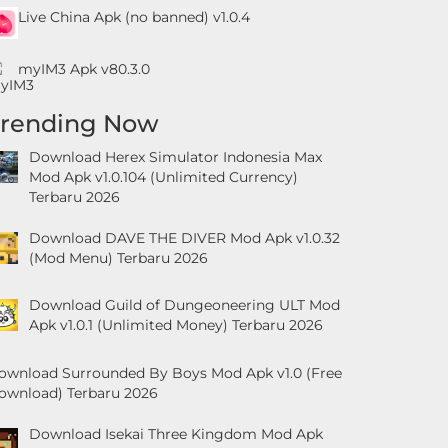
Live China Apk (no banned) v1.0.4
myIM3 Apk v80.3.0
Trending Now
Download Herex Simulator Indonesia Max
Mod Apk v1.0.104 (Unlimited Currency)
Terbaru 2026
Download DAVE THE DIVER Mod Apk v1.0.32
(Mod Menu) Terbaru 2026
Download Guild of Dungeoneering ULT Mod
Apk v1.0.1 (Unlimited Money) Terbaru 2026
ownload Surrounded By Boys Mod Apk v1.0 (Free
ownload) Terbaru 2026
Download Isekai Three Kingdom Mod Apk