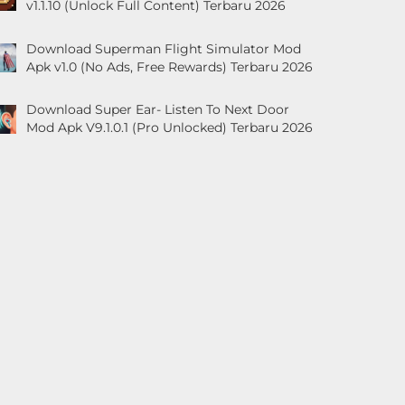
v1.1.10 (Unlock Full Content) Terbaru 2026
Download Superman Flight Simulator Mod
Apk v1.0 (No Ads, Free Rewards) Terbaru 2026
Download Super Ear- Listen To Next Door
Mod Apk V9.1.0.1 (Pro Unlocked) Terbaru 2026