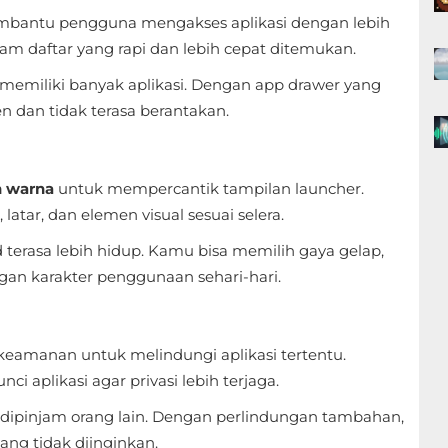
mbantu pengguna mengakses aplikasi dengan lebih
am daftar yang rapi dan lebih cepat ditemukan.
 memiliki banyak aplikasi. Dengan app drawer yang
ien dan tidak terasa berantakan.
 warna
untuk mempercantik tampilan launcher.
tar, dan elemen visual sesuai selera.
erasa lebih hidup. Kamu bisa memilih gaya gelap,
gan karakter penggunaan sehari-hari.
keamanan untuk melindungi aplikasi tertentu.
aplikasi agar privasi lebih terjaga.
ng dipinjam orang lain. Dengan perlindungan tambahan,
yang tidak diinginkan.