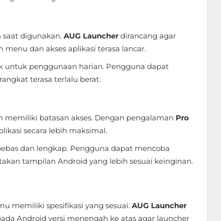
n saat digunakan.
AUG Launcher
dirancang agar
n menu dan akses aplikasi terasa lancar.
ok untuk penggunaan harian. Pengguna dapat
gkat terasa terlalu berat.
gkin memiliki batasan akses. Dengan pengalaman
Pro
likasi secara lebih maksimal.
 bebas dan lengkap. Pengguna dapat mencoba
kan tampilan Android yang lebih sesuai keinginan.
 memiliki spesifikasi yang sesuai.
AUG Launcher
a Android versi menengah ke atas agar launcher