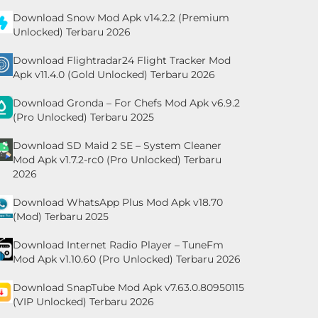
Download Snow Mod Apk v14.2.2 (Premium
Unlocked) Terbaru 2026
Download Flightradar24 Flight Tracker Mod
Apk v11.4.0 (Gold Unlocked) Terbaru 2026
Download Gronda – For Chefs Mod Apk v6.9.2
(Pro Unlocked) Terbaru 2025
Download SD Maid 2 SE – System Cleaner
Mod Apk v1.7.2-rc0 (Pro Unlocked) Terbaru
2026
Download WhatsApp Plus Mod Apk v18.70
(Mod) Terbaru 2025
Download Internet Radio Player – TuneFm
Mod Apk v1.10.60 (Pro Unlocked) Terbaru 2026
Download SnapTube Mod Apk v7.63.0.80950115
(VIP Unlocked) Terbaru 2026