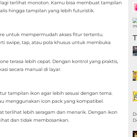
lagi terlihat monoton. Kamu bisa membuat tampilan
lis hingga tampilan yang lebih futuristik.
e untuk mempermudah akses fitur tertentu.
i swipe, tap, atau pola khusus untuk membuka
 terasa lebih cepat. Dengan kontrol yang praktis,
asi secara manual di layar.
r tampilan ikon agar lebih sesuai dengan tema.
tau menggunakan icon pack yang kompatibel.
 terlihat lebih seragam dan menarik. Dengan ikon
D
ilihat dan tidak membosankan.
D