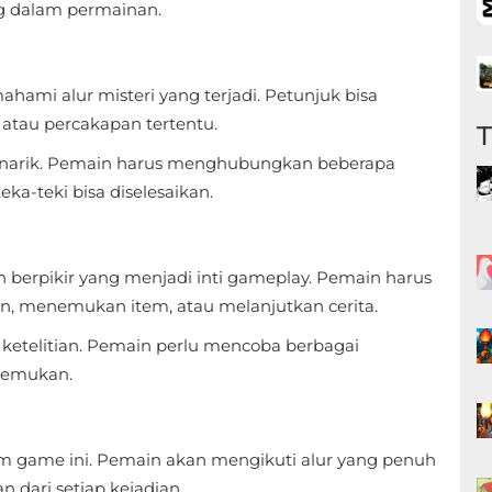
ng dalam permainan.
i alur misteri yang terjadi. Petunjuk bisa
 atau percakapan tertentu.
menarik. Pemain harus menghubungkan beberapa
ka-teki bisa diselesaikan.
berpikir yang menjadi inti gameplay. Pemain harus
n, menemukan item, atau melanjutkan cerita.
ketelitian. Pemain perlu mencoba berbagai
itemukan.
m game ini. Pemain akan mengikuti alur yang penuh
dari setiap kejadian.