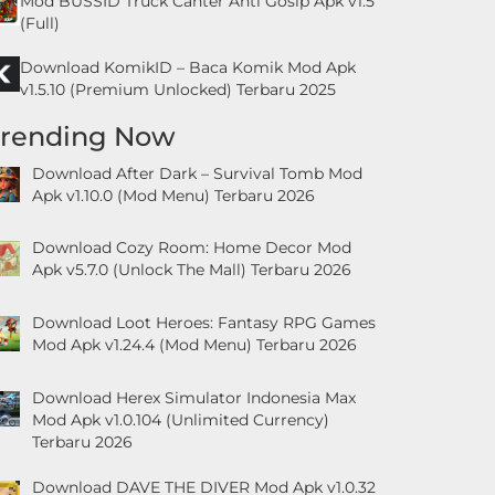
Mod BUSSID Truck Canter Anti Gosip Apk v1.5
(Full)
Download KomikID – Baca Komik Mod Apk
v1.5.10 (Premium Unlocked) Terbaru 2025
Trending Now
Download After Dark – Survival Tomb Mod
Apk v1.10.0 (Mod Menu) Terbaru 2026
Download Cozy Room: Home Decor Mod
Apk v5.7.0 (Unlock The Mall) Terbaru 2026
Download Loot Heroes: Fantasy RPG Games
Mod Apk v1.24.4 (Mod Menu) Terbaru 2026
Download Herex Simulator Indonesia Max
Mod Apk v1.0.104 (Unlimited Currency)
Terbaru 2026
Download DAVE THE DIVER Mod Apk v1.0.32