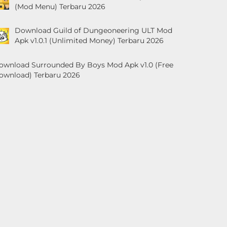
(Mod Menu) Terbaru 2026
Download Guild of Dungeoneering ULT Mod
Apk v1.0.1 (Unlimited Money) Terbaru 2026
ownload Surrounded By Boys Mod Apk v1.0 (Free
ownload) Terbaru 2026