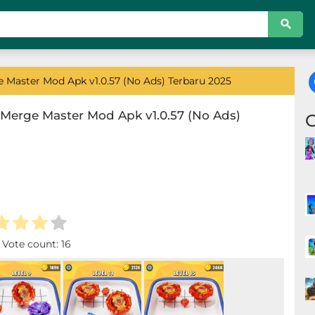
 Master Mod Apk v1.0.57 (No Ads) Terbaru 2025
 Merge Master Mod Apk v1.0.57 (No Ads)
. Vote count:
16