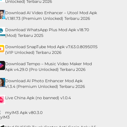
Unlocked) Terbaru 2026
Download AI Video Enhancer – Utool Mod Apk
v1.181.73 (Premium Unlocked) Terbaru 2026
Download WhatsApp Plus Mod Apk v18.70
(Mod) Terbaru 2025
Download SnapTube Mod Apk v7.63.0.80950115
(VIP Unlocked) Terbaru 2026
Download Tempo – Music Video Maker Mod
Apk v4.29.0 (Pro Unlocked) Terbaru 2026
Download AI Photo Enhancer Mod Apk
v1.3.4 (Premium Unlocked) Terbaru 2026
Live China Apk (no banned) v1.0.4
myIM3 Apk v80.3.0