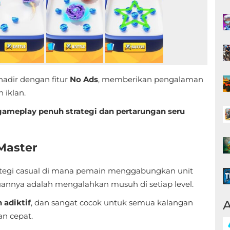
adir dengan fitur
No Ads
, memberikan pengalaman
 iklan.
ameplay penuh strategi dan pertarungan seru
Master
tegi casual di mana pemain menggabungkan unit
annya adalah mengalahkan musuh di setiap level.
A
 adiktif
, dan sangat cocok untuk semua kalangan
an cepat.