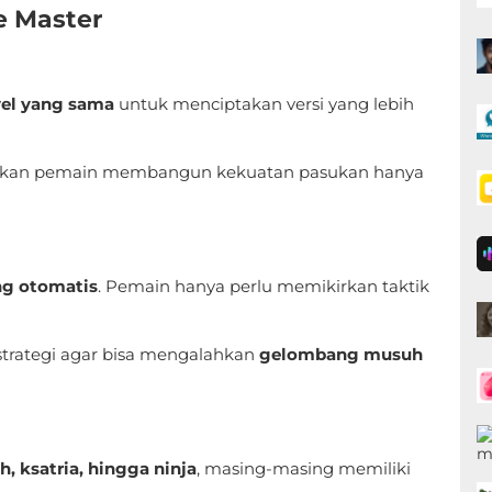
e Master
vel yang sama
untuk menciptakan versi yang lebih
kan pemain membangun kekuatan pasukan hanya
ng otomatis
. Pemain hanya perlu memikirkan taktik
trategi agar bisa mengalahkan
gelombang musuh
, ksatria, hingga ninja
, masing-masing memiliki