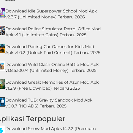
Download Idle Superpower School Mod Apk
v2.3.7 (Unlimited Money) Terbaru 2026
Download Police Simulator Patrol Office Mod
Apk v1.1 (Unlimited Coins) Terbaru 2025
Download Racing Car Games for Kids Mod
Apk v1.0.2 (Unlock Paid Content) Terbaru 2025
Download Wild Clash Online Battle Mod Apk
v1.8.5.10074 (Unlimited Money) Terbaru 2025
Download Greak: Memories of Azur Mod Apk
v1.2.9 (Free Download) Terbaru 2025
Download TUB: Gravity Sandbox Mod Apk
v0.0.7 (NO ADS) Terbaru 2025
plikasi Terpopuler
Download Snow Mod Apk v14.2.2 (Premium