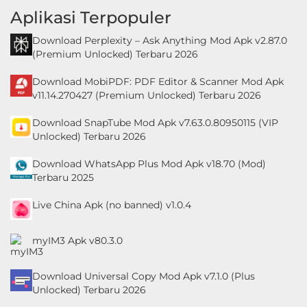
Aplikasi Terpopuler
Download Perplexity – Ask Anything Mod Apk v2.87.0
(Premium Unlocked) Terbaru 2026
Download MobiPDF: PDF Editor & Scanner Mod Apk
v11.14.270427 (Premium Unlocked) Terbaru 2026
Download SnapTube Mod Apk v7.63.0.80950115 (VIP
Unlocked) Terbaru 2026
Download WhatsApp Plus Mod Apk v18.70 (Mod)
Terbaru 2025
Live China Apk (no banned) v1.0.4
myIM3 Apk v80.3.0
Download Universal Copy Mod Apk v7.1.0 (Plus
Unlocked) Terbaru 2026