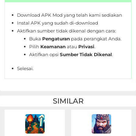
Download APK Mod yang telah kami sediakan
Instal APK yang sudah di-download
Aktifkan sumber tidak dikenal dengan cara:
Buka
Pengaturan
pada perangkat Anda.
Pilih
Keamanan
atau
Privasi
.
Aktifkan opsi
Sumber Tidak Dikenal
.
Selesai.
SIMILAR