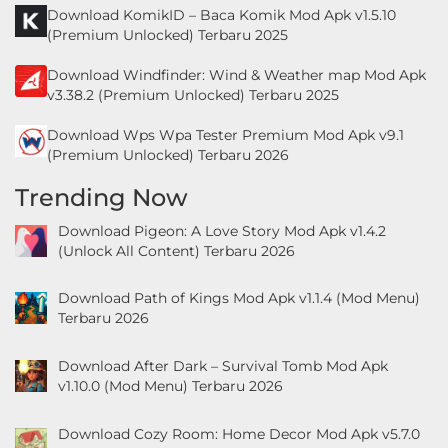
Download KomikID – Baca Komik Mod Apk v1.5.10
(Premium Unlocked) Terbaru 2025
Download Windfinder: Wind & Weather map Mod Apk
v3.38.2 (Premium Unlocked) Terbaru 2025
Download Wps Wpa Tester Premium Mod Apk v9.1
(Premium Unlocked) Terbaru 2026
Trending Now
Download Pigeon: A Love Story Mod Apk v1.4.2
(Unlock All Content) Terbaru 2026
Download Path of Kings Mod Apk v1.1.4 (Mod Menu)
Terbaru 2026
Download After Dark – Survival Tomb Mod Apk
v1.10.0 (Mod Menu) Terbaru 2026
Download Cozy Room: Home Decor Mod Apk v5.7.0