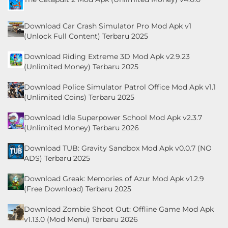
Download Car Crash Simulator Pro Mod Apk v1
(Unlock Full Content) Terbaru 2025
Download Riding Extreme 3D Mod Apk v2.9.23
(Unlimited Money) Terbaru 2025
Download Police Simulator Patrol Office Mod Apk v1.1
(Unlimited Coins) Terbaru 2025
Download Idle Superpower School Mod Apk v2.3.7
(Unlimited Money) Terbaru 2026
Download TUB: Gravity Sandbox Mod Apk v0.0.7 (NO
ADS) Terbaru 2025
Download Greak: Memories of Azur Mod Apk v1.2.9
(Free Download) Terbaru 2025
Download Zombie Shoot Out: Offline Game Mod Apk
v1.13.0 (Mod Menu) Terbaru 2026