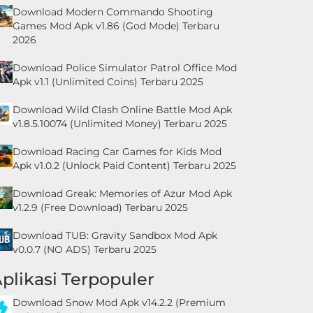
Download Modern Commando Shooting
Games Mod Apk v1.86 (God Mode) Terbaru
2026
Download Police Simulator Patrol Office Mod
Apk v1.1 (Unlimited Coins) Terbaru 2025
Download Wild Clash Online Battle Mod Apk
v1.8.5.10074 (Unlimited Money) Terbaru 2025
Download Racing Car Games for Kids Mod
Apk v1.0.2 (Unlock Paid Content) Terbaru 2025
Download Greak: Memories of Azur Mod Apk
v1.2.9 (Free Download) Terbaru 2025
Download TUB: Gravity Sandbox Mod Apk
v0.0.7 (NO ADS) Terbaru 2025
plikasi Terpopuler
Download Snow Mod Apk v14.2.2 (Premium