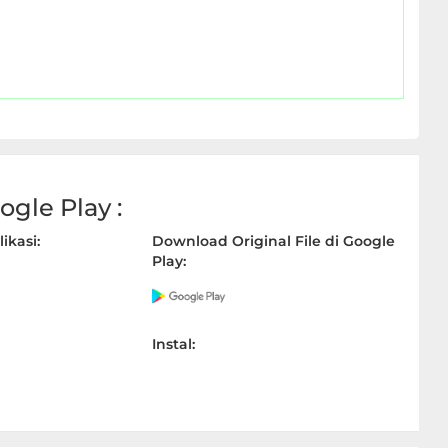
gle Play :
ikasi:
Download Original File di Google
Play:
Instal: