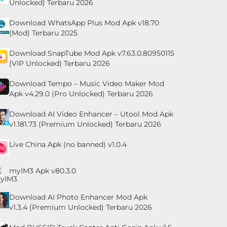
Unlocked) Terbaru 2026
Download WhatsApp Plus Mod Apk v18.70
(Mod) Terbaru 2025
Download SnapTube Mod Apk v7.63.0.80950115
(VIP Unlocked) Terbaru 2026
Download Tempo – Music Video Maker Mod
Apk v4.29.0 (Pro Unlocked) Terbaru 2026
Download AI Video Enhancer – Utool Mod Apk
v1.181.73 (Premium Unlocked) Terbaru 2026
Live China Apk (no banned) v1.0.4
myIM3 Apk v80.3.0
Download AI Photo Enhancer Mod Apk
v1.3.4 (Premium Unlocked) Terbaru 2026