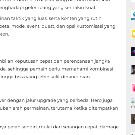
nghadapi gelombang yang semakin kuat.
ihan taktik yang luas, serta konten yang rutin
ta, mode, event, quest, dan opsi kustomisasi yang
ton.
bilan keputusan cepat dan perencanaan jangka
beda, sehingga pemain perlu memahami kombinasi
hingga boss yang lebih sulit dihancurkan.
r dengan jalur upgrade yang berbeda. Hero juga
bah arah permainan, terutama ketika ditempatkan
ya peran sendiri, mulai dari serangan cepat, damage