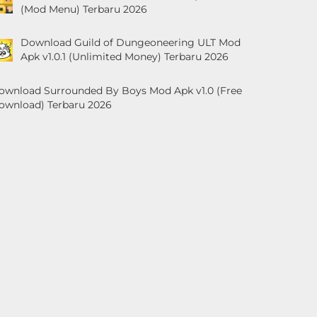
(Mod Menu) Terbaru 2026
Download Guild of Dungeoneering ULT Mod
Apk v1.0.1 (Unlimited Money) Terbaru 2026
ownload Surrounded By Boys Mod Apk v1.0 (Free
ownload) Terbaru 2026