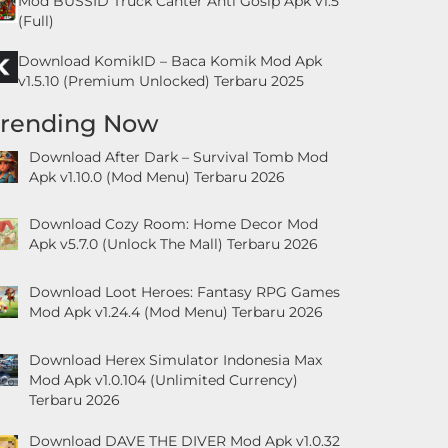
Mod BUSSID Truck Canter Anti Gosip Apk v1.5
(Full)
Download KomikID – Baca Komik Mod Apk
v1.5.10 (Premium Unlocked) Terbaru 2025
Trending Now
Download After Dark – Survival Tomb Mod
Apk v1.10.0 (Mod Menu) Terbaru 2026
Download Cozy Room: Home Decor Mod
Apk v5.7.0 (Unlock The Mall) Terbaru 2026
Download Loot Heroes: Fantasy RPG Games
Mod Apk v1.24.4 (Mod Menu) Terbaru 2026
Download Herex Simulator Indonesia Max
Mod Apk v1.0.104 (Unlimited Currency)
Terbaru 2026
Download DAVE THE DIVER Mod Apk v1.0.32