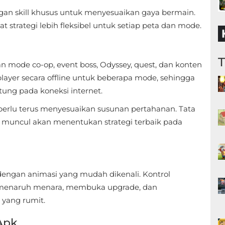
an skill khusus untuk menyesuaikan gaya bermain.
strategi lebih fleksibel untuk setiap peta dan mode.
mode co-op, event boss, Odyssey, quest, dan konten
layer secara offline untuk beberapa mode, sehingga
ung pada koneksi internet.
rlu terus menyesuaikan susunan pertahanan. Tata
ang muncul akan menentukan strategi terbaik pada
engan animasi yang mudah dikenali. Kontrol
a menaruh menara, membuka upgrade, dan
yang rumit.
Apk