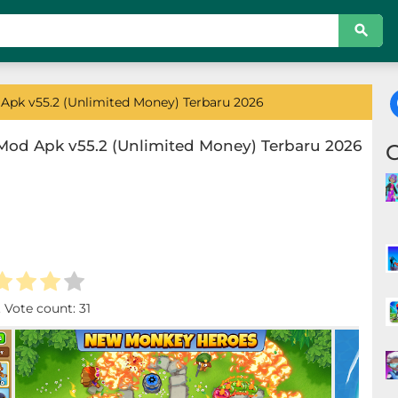
pk v55.2 (Unlimited Money) Terbaru 2026
od Apk v55.2 (Unlimited Money) Terbaru 2026
. Vote count:
31