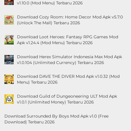
v1.10.0 (Mod Menu) Terbaru 2026
Download Cozy Room: Home Decor Mod Apk v5.7.0
(Unlock The Mall) Terbaru 2026
Download Loot Heroes: Fantasy RPG Games Mod
Apk v1.24.4 (Mod Menu) Terbaru 2026
Download Herex Simulator Indonesia Max Mod Apk
v1.0.104 (Unlimited Currency) Terbaru 2026
Download DAVE THE DIVER Mod Apk v1.0.32 (Mod
Menu) Terbaru 2026
Download Guild of Dungeoneering ULT Mod Apk
v1.0.1 (Unlimited Money) Terbaru 2026
Download Surrounded By Boys Mod Apk v1.0 (Free
Download) Terbaru 2026