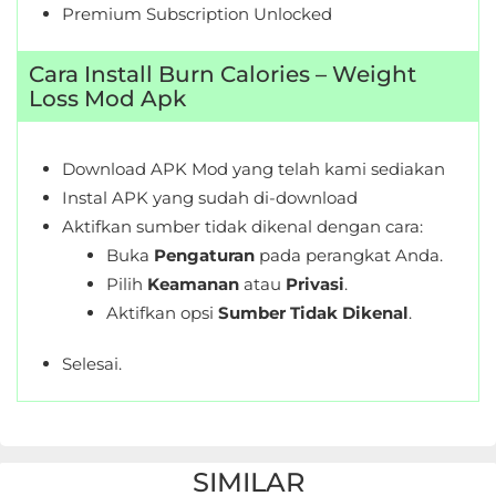
Premium Subscription Unlocked
Cara Install Burn Calories – Weight
Loss Mod Apk
Download APK Mod yang telah kami sediakan
Instal APK yang sudah di-download
Aktifkan sumber tidak dikenal dengan cara:
Buka
Pengaturan
pada perangkat Anda.
Pilih
Keamanan
atau
Privasi
.
Aktifkan opsi
Sumber Tidak Dikenal
.
Selesai.
SIMILAR