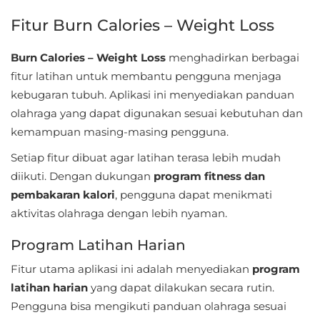
Apps
Fitur Burn Calories – Weight Loss
Art
Burn Calories – Weight Loss
&
menghadirkan berbagai
fitur latihan untuk membantu pengguna menjaga
Design
kebugaran tubuh. Aplikasi ini menyediakan panduan
Auto
olahraga yang dapat digunakan sesuai kebutuhan dan
kemampuan masing-masing pengguna.
&
Vehicles
Setiap fitur dibuat agar latihan terasa lebih mudah
diikuti. Dengan dukungan
program fitness dan
Beauty
pembakaran kalori
, pengguna dapat menikmati
aktivitas olahraga dengan lebih nyaman.
Books
&
Program Latihan Harian
Reference
Fitur utama aplikasi ini adalah menyediakan
program
latihan harian
yang dapat dilakukan secara rutin.
Buku
Pengguna bisa mengikuti panduan olahraga sesuai
&