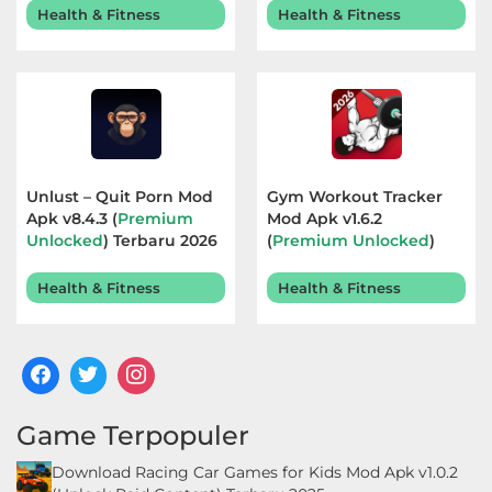
Health & Fitness
Health & Fitness
Unlust – Quit Porn Mod
Gym Workout Tracker
Apk v8.4.3 (
Premium
Mod Apk v1.6.2
Unlocked
) Terbaru 2026
(
Premium Unlocked
)
Terbaru 2026
Health & Fitness
Health & Fitness
Game Terpopuler
Download Racing Car Games for Kids Mod Apk v1.0.2