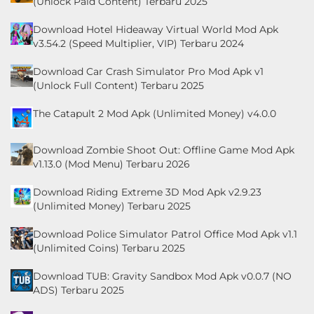
(Unlock Paid Content) Terbaru 2025
Download Hotel Hideaway Virtual World Mod Apk
v3.54.2 (Speed Multiplier, VIP) Terbaru 2024
Download Car Crash Simulator Pro Mod Apk v1
(Unlock Full Content) Terbaru 2025
The Catapult 2 Mod Apk (Unlimited Money) v4.0.0
Download Zombie Shoot Out: Offline Game Mod Apk
v1.13.0 (Mod Menu) Terbaru 2026
Download Riding Extreme 3D Mod Apk v2.9.23
(Unlimited Money) Terbaru 2025
Download Police Simulator Patrol Office Mod Apk v1.1
(Unlimited Coins) Terbaru 2025
Download TUB: Gravity Sandbox Mod Apk v0.0.7 (NO
ADS) Terbaru 2025