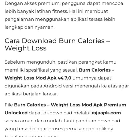
Dengan akses premium, pengguna dapat mencoba
&
lebih banyak latihan fitness. Hal ini membuat
Local
pengalaman menggunakan aplikasi terasa lebih
lengkap dan nyaman.
Video
Players
Cara Download Burn Calories –
Weight Loss
&
Editors
Sebelum mengunduh, pastikan perangkat kamu
memiliki spesifikasi yang sesuai.
Burn Calories –
Weather
Weight Loss Mod Apk v4.7.0
umumnya dapat
Rekomendasi
digunakan pada Android versi menengah ke atas agar
aplikasi berjalan lancar.
File
Burn Calories – Weight Loss Mod Apk Premium
Unlocked
dapat di-download melalui
rajaapk.com
secara aman dan mudah. Ikuti panduan download
yang tersedia agar proses pemasangan aplikasi
berjalan dengan benar.