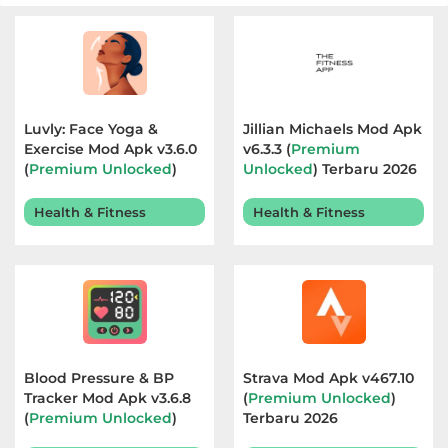
Luvly: Face Yoga &
Jillian Michaels Mod Apk
Exercise Mod Apk v3.6.0
v6.3.3 (
Premium
(
Premium Unlocked
)
Unlocked
) Terbaru 2026
Terbaru 2026
Health & Fitness
Health & Fitness
Blood Pressure & BP
Strava Mod Apk v467.10
Tracker Mod Apk v3.6.8
(
Premium Unlocked
)
(
Premium Unlocked
)
Terbaru 2026
Terbaru 2026