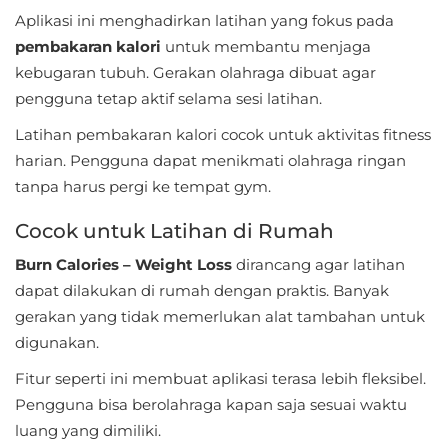
Aplikasi ini menghadirkan latihan yang fokus pada
Food
pembakaran kalori
untuk membantu menjaga
&
kebugaran tubuh. Gerakan olahraga dibuat agar
pengguna tetap aktif selama sesi latihan.
Drink
Latihan pembakaran kalori cocok untuk aktivitas fitness
Health
harian. Pengguna dapat menikmati olahraga ringan
&
tanpa harus pergi ke tempat gym.
Fitness
Cocok untuk Latihan di Rumah
House
Burn Calories – Weight Loss
dirancang agar latihan
&
dapat dilakukan di rumah dengan praktis. Banyak
Home
gerakan yang tidak memerlukan alat tambahan untuk
digunakan.
Libraries
Fitur seperti ini membuat aplikasi terasa lebih fleksibel.
&
Pengguna bisa berolahraga kapan saja sesuai waktu
Demo
luang yang dimiliki.