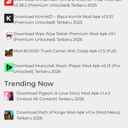
v3.38.2 (Premium Unlocked) Terbaru 2025
Download KomikID – Baca Komik Mod Apk v1.5.10
(Premium Unlocked) Terbaru 2025
Download Wps Wpa Tester Premium Mod Apk v9.1
(Premium Unlocked) Terbaru 2026
Mod BUSSID Truck Canter Anti Gosip Apk v1.5 (Full)
Download Musicolet Music Player Mod Apk v6.13 (Pro
Unlocked) Terbaru 2026
Trending Now
Download Pigeon: A Love Story Mod Apk v1.4.2
(Unlock All Content) Terbaru 2026
Download Path of Kings Mod Apk v1.1.4 (Mod Menu)
Terbaru 2026