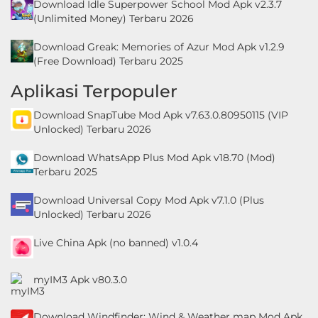
Download Idle Superpower School Mod Apk v2.3.7
(Unlimited Money) Terbaru 2026
Download Greak: Memories of Azur Mod Apk v1.2.9
(Free Download) Terbaru 2025
Aplikasi Terpopuler
Download SnapTube Mod Apk v7.63.0.80950115 (VIP
Unlocked) Terbaru 2026
Download WhatsApp Plus Mod Apk v18.70 (Mod)
Terbaru 2025
Download Universal Copy Mod Apk v7.1.0 (Plus
Unlocked) Terbaru 2026
Live China Apk (no banned) v1.0.4
myIM3 Apk v80.3.0
Download Windfinder: Wind & Weather map Mod Apk