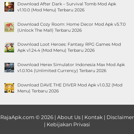
Download After Dark – Survival Tomb Mod Apk
v1.10.0 (Mod Menu) Terbaru 2026
Download Cozy Room: Home Decor Mod Apk v5.7.0
(Unlock The Mall) Terbaru 2026
Download Loot Heroes: Fantasy RPG Games Mod
Apk v1.24.4 (Mod Menu) Terbaru 2026
Download Herex Simulator Indonesia Max Mod Apk
v1.0.104 (Unlimited Currency) Terbaru 2026
Download DAVE THE DIVER Mod Apk v1.0.32 (Mod
Menu) Terbaru 2026
RajaApk.com
© 2026 |
About Us
|
Kontak
|
Disclaimer
|
Kebijakan Privasi