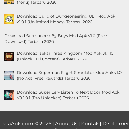
Menu) Terbaru 2026
Download Guild of Dungeoneering ULT Mod Apk
v1.0.1 (Unlimited Money) Terbaru 2026
Download Surrounded By Boys Mod Apk v1.0 (Free
Download) Terbaru 2026
Download Isekai Three Kingdom Mod Apk v1.1.10
(Unlock Full Content) Terbaru 2026
Download Superman Flight Simulator Mod Apk v1.0
(No Ads, Free Rewards) Terbaru 2026
Download Super Ear- Listen To Next Door Mod Apk
V9.1.0.1 (Pro Unlocked) Terbaru 2026
RajaApk.com
© 2026 |
About Us
|
Kontak
|
Disclaimer