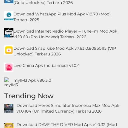
(Gold Unlocked) Terbaru 2026
Download WhatsApp Plus Mod Apk v18.70 (Mod)
Terbaru 2025
Download Internet Radio Player – TuneFm Mod Apk
v1.10.60 (Pro Unlocked) Terbaru 2026
Download SnapTube Mod Apk v7.63.0.80950115 (VIP
Unlocked) Terbaru 2026
Live China Apk (no banned) v1.0.4
myIM3 Apk v80.3.0
Trending Now
Download Herex Simulator Indonesia Max Mod Apk
v1.0.104 (Unlimited Currency) Terbaru 2026
Download DAVE THE DIVER Mod Apk v1.0.32 (Mod