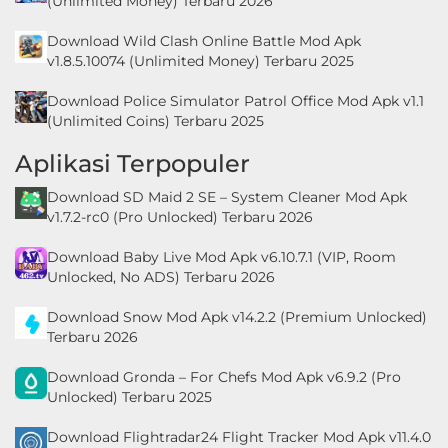
(Unlimited Money) Terbaru 2026
Download Wild Clash Online Battle Mod Apk
v1.8.5.10074 (Unlimited Money) Terbaru 2025
Download Police Simulator Patrol Office Mod Apk v1.1
(Unlimited Coins) Terbaru 2025
Aplikasi Terpopuler
Download SD Maid 2 SE – System Cleaner Mod Apk
v1.7.2-rc0 (Pro Unlocked) Terbaru 2026
Download Baby Live Mod Apk v6.10.7.1 (VIP, Room
Unlocked, No ADS) Terbaru 2026
Download Snow Mod Apk v14.2.2 (Premium Unlocked)
Terbaru 2026
Download Gronda – For Chefs Mod Apk v6.9.2 (Pro
Unlocked) Terbaru 2025
Download Flightradar24 Flight Tracker Mod Apk v11.4.0