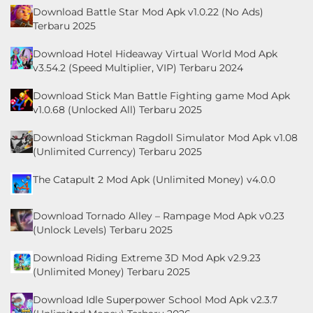
Download Battle Star Mod Apk v1.0.22 (No Ads)
Terbaru 2025
Download Hotel Hideaway Virtual World Mod Apk
v3.54.2 (Speed Multiplier, VIP) Terbaru 2024
Download Stick Man Battle Fighting game Mod Apk
v1.0.68 (Unlocked All) Terbaru 2025
Download Stickman Ragdoll Simulator Mod Apk v1.08
(Unlimited Currency) Terbaru 2025
The Catapult 2 Mod Apk (Unlimited Money) v4.0.0
Download Tornado Alley – Rampage Mod Apk v0.23
(Unlock Levels) Terbaru 2025
Download Riding Extreme 3D Mod Apk v2.9.23
(Unlimited Money) Terbaru 2025
Download Idle Superpower School Mod Apk v2.3.7