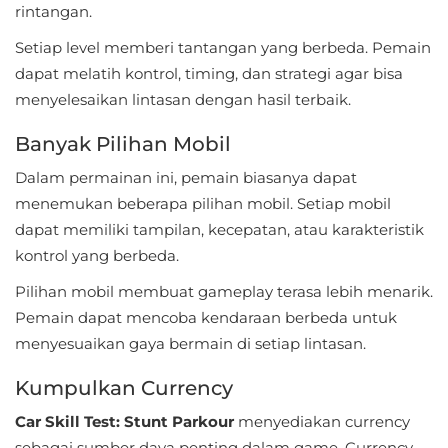
rintangan.
Food
Setiap level memberi tantangan yang berbeda. Pemain
&
dapat melatih kontrol, timing, dan strategi agar bisa
Drink
menyelesaikan lintasan dengan hasil terbaik.
Banyak Pilihan Mobil
Health
&
Dalam permainan ini, pemain biasanya dapat
menemukan beberapa pilihan mobil. Setiap mobil
Fitness
dapat memiliki tampilan, kecepatan, atau karakteristik
House
kontrol yang berbeda.
&
Pilihan mobil membuat gameplay terasa lebih menarik.
Home
Pemain dapat mencoba kendaraan berbeda untuk
menyesuaikan gaya bermain di setiap lintasan.
Libraries
Kumpulkan Currency
&
Demo
Car Skill Test: Stunt Parkour
menyediakan currency
sebagai sumber daya penting dalam game. Currency