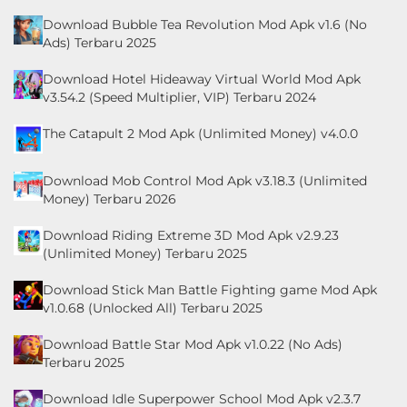
Download Bubble Tea Revolution Mod Apk v1.6 (No
Ads) Terbaru 2025
Download Hotel Hideaway Virtual World Mod Apk
v3.54.2 (Speed Multiplier, VIP) Terbaru 2024
The Catapult 2 Mod Apk (Unlimited Money) v4.0.0
Download Mob Control Mod Apk v3.18.3 (Unlimited
Money) Terbaru 2026
Download Riding Extreme 3D Mod Apk v2.9.23
(Unlimited Money) Terbaru 2025
Download Stick Man Battle Fighting game Mod Apk
v1.0.68 (Unlocked All) Terbaru 2025
Download Battle Star Mod Apk v1.0.22 (No Ads)
Terbaru 2025
Download Idle Superpower School Mod Apk v2.3.7