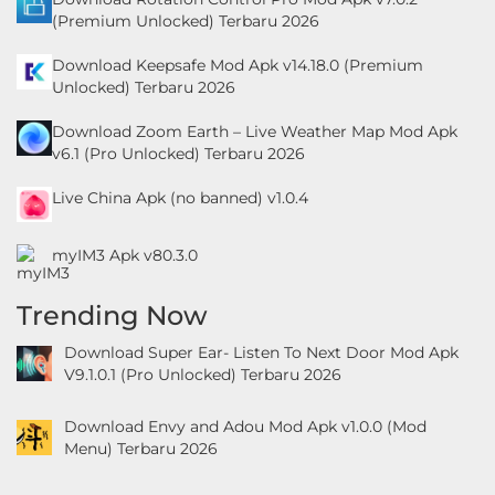
(Premium Unlocked) Terbaru 2026
Download Keepsafe Mod Apk v14.18.0 (Premium
Unlocked) Terbaru 2026
Download Zoom Earth – Live Weather Map Mod Apk
v6.1 (Pro Unlocked) Terbaru 2026
Live China Apk (no banned) v1.0.4
myIM3 Apk v80.3.0
Trending Now
Download Super Ear- Listen To Next Door Mod Apk
V9.1.0.1 (Pro Unlocked) Terbaru 2026
Download Envy and Adou Mod Apk v1.0.0 (Mod
Menu) Terbaru 2026