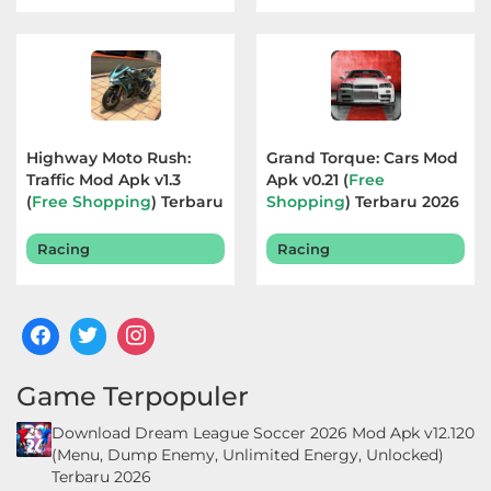
Highway Moto Rush:
Grand Torque: Cars Mod
Traffic Mod Apk v1.3
Apk v0.21 (
Free
(
Free Shopping
) Terbaru
Shopping
) Terbaru 2026
2026
Racing
Racing
Game Terpopuler
Download Dream League Soccer 2026 Mod Apk v12.120
(Menu, Dump Enemy, Unlimited Energy, Unlocked)
Terbaru 2026