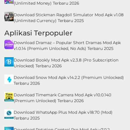
(Unlimited Money) Terbaru 2026
Download Stickman Ragdoll Simulator Mod Apk v1.08
(Unlimited Currency) Terbaru 2025
Aplikasi Terpopuler
Download Dramaz – Popular Short Dramas Mod Apk
v1.0.14 (Premium Unlocked, No Ads) Terbaru 2025
Download Bookly Mod Apk v2.3.8 (Pro Subscription
Unlocked) Terbaru 2026
Download Snow Mod Apk v14.2.2 (Premium Unlocked)
Terbaru 2026
Download Timemark Camera Mod Apk v10.0.140
(Premium Unlocked) Terbaru 2026
Download WhatsApp Plus Mod Apk v18.70 (Mod)
Terbaru 2025
Download Rotation Control Pro Mod Apk v7.0.2