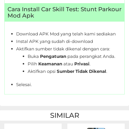
Cara Install Car Skill Test: Stunt Parkour
Mod Apk
Download APK Mod yang telah kami sediakan
Instal APK yang sudah di-download
Aktifkan sumber tidak dikenal dengan cara:
Buka
Pengaturan
pada perangkat Anda.
Pilih
Keamanan
atau
Privasi
.
Aktifkan opsi
Sumber Tidak Dikenal
.
Selesai.
SIMILAR