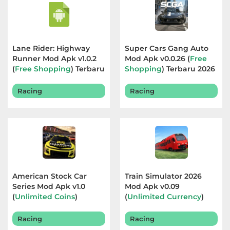
Lane Rider: Highway
Super Cars Gang Auto
Runner Mod Apk v1.0.2
Mod Apk v0.0.26 (
Free
(
Free Shopping
) Terbaru
Shopping
) Terbaru 2026
2026
Racing
Racing
American Stock Car
Train Simulator 2026
Series Mod Apk v1.0
Mod Apk v0.09
(
Unlimited Coins
)
(
Unlimited Currency
)
Terbaru 2026
Terbaru 2026
Racing
Racing