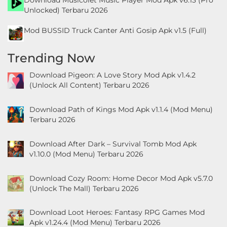
Download Musicolet Music Player Mod Apk v6.13 (Pro
Unlocked) Terbaru 2026
Mod BUSSID Truck Canter Anti Gosip Apk v1.5 (Full)
Trending Now
Download Pigeon: A Love Story Mod Apk v1.4.2
(Unlock All Content) Terbaru 2026
Download Path of Kings Mod Apk v1.1.4 (Mod Menu)
Terbaru 2026
Download After Dark – Survival Tomb Mod Apk
v1.10.0 (Mod Menu) Terbaru 2026
Download Cozy Room: Home Decor Mod Apk v5.7.0
(Unlock The Mall) Terbaru 2026
Download Loot Heroes: Fantasy RPG Games Mod
Apk v1.24.4 (Mod Menu) Terbaru 2026