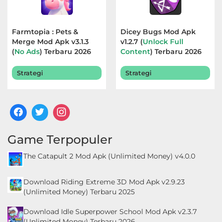
Farmtopia : Pets &
Dicey Bugs Mod Apk
Merge Mod Apk v3.1.3
v1.2.7 (
Unlock Full
(
No Ads
) Terbaru 2026
Content
) Terbaru 2026
Strategi
Strategi
Game Terpopuler
The Catapult 2 Mod Apk (Unlimited Money) v4.0.0
Download Riding Extreme 3D Mod Apk v2.9.23
(Unlimited Money) Terbaru 2025
Download Idle Superpower School Mod Apk v2.3.7
(Unlimited Money) Terbaru 2026