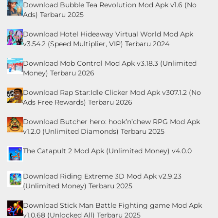
Download Bubble Tea Revolution Mod Apk v1.6 (No
Ads) Terbaru 2025
Download Hotel Hideaway Virtual World Mod Apk
v3.54.2 (Speed Multiplier, VIP) Terbaru 2024
Download Mob Control Mod Apk v3.18.3 (Unlimited
Money) Terbaru 2026
Download Rap Star:Idle Clicker Mod Apk v307.1.2 (No
Ads Free Rewards) Terbaru 2026
Download Butcher hero: hook’n’chew RPG Mod Apk
v1.2.0 (Unlimited Diamonds) Terbaru 2025
The Catapult 2 Mod Apk (Unlimited Money) v4.0.0
Download Riding Extreme 3D Mod Apk v2.9.23
(Unlimited Money) Terbaru 2025
Download Stick Man Battle Fighting game Mod Apk
v1.0.68 (Unlocked All) Terbaru 2025