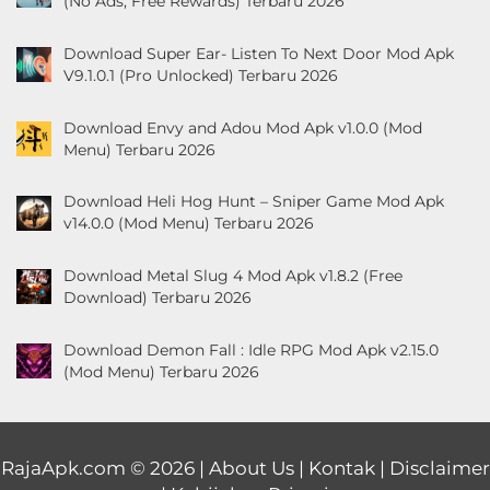
(No Ads, Free Rewards) Terbaru 2026
Download Super Ear- Listen To Next Door Mod Apk
V9.1.0.1 (Pro Unlocked) Terbaru 2026
Download Envy and Adou Mod Apk v1.0.0 (Mod
Menu) Terbaru 2026
Download Heli Hog Hunt – Sniper Game Mod Apk
v14.0.0 (Mod Menu) Terbaru 2026
Download Metal Slug 4 Mod Apk v1.8.2 (Free
Download) Terbaru 2026
Download Demon Fall : Idle RPG Mod Apk v2.15.0
(Mod Menu) Terbaru 2026
RajaApk.com
© 2026 |
About Us
|
Kontak
|
Disclaimer