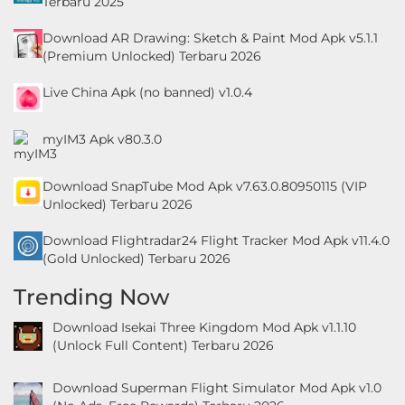
Terbaru 2025
Download AR Drawing: Sketch & Paint Mod Apk v5.1.1
(Premium Unlocked) Terbaru 2026
Live China Apk (no banned) v1.0.4
myIM3 Apk v80.3.0
Download SnapTube Mod Apk v7.63.0.80950115 (VIP
Unlocked) Terbaru 2026
Download Flightradar24 Flight Tracker Mod Apk v11.4.0
(Gold Unlocked) Terbaru 2026
Trending Now
Download Isekai Three Kingdom Mod Apk v1.1.10
(Unlock Full Content) Terbaru 2026
Download Superman Flight Simulator Mod Apk v1.0