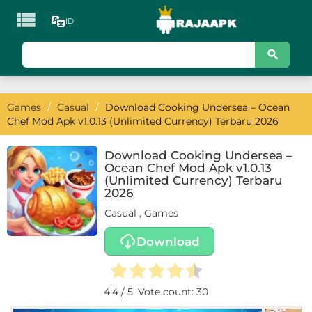

ID
KATEGORI
Games
Games
/
Casual
/
Download Cooking Undersea – Ocean
Action
Chef Mod Apk v1.0.13 (Unlimited Currency) Terbaru 2026
Adventure
Download Cooking Undersea –
Ocean Chef Mod Apk v1.0.13
Arcade
(Unlimited Currency) Terbaru
2026
Board
Casual
,
Games
Card
Download
Casino
4.4
/ 5. Vote count:
30
Casual