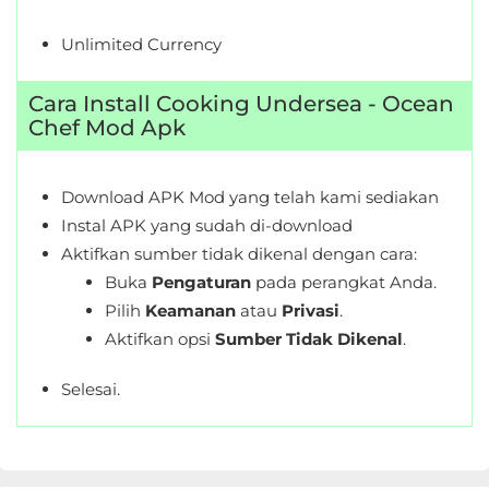
Unlimited Currency
Cara Install Cooking Undersea - Ocean
Chef Mod Apk
Download APK Mod yang telah kami sediakan
Instal APK yang sudah di-download
Aktifkan sumber tidak dikenal dengan cara:
Buka
Pengaturan
pada perangkat Anda.
Pilih
Keamanan
atau
Privasi
.
Aktifkan opsi
Sumber Tidak Dikenal
.
Selesai.