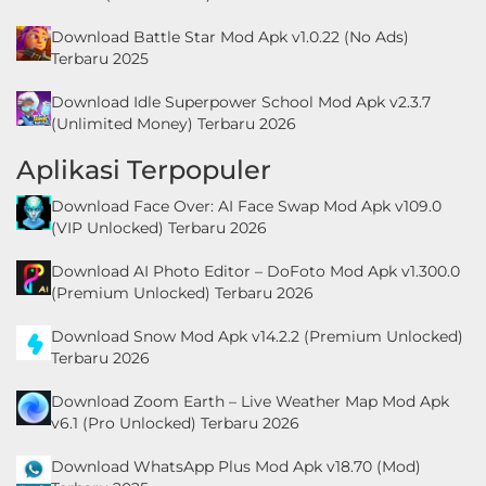
Download Battle Star Mod Apk v1.0.22 (No Ads)
Terbaru 2025
Download Idle Superpower School Mod Apk v2.3.7
(Unlimited Money) Terbaru 2026
Aplikasi Terpopuler
Download Face Over: AI Face Swap Mod Apk v109.0
(VIP Unlocked) Terbaru 2026
Download AI Photo Editor – DoFoto Mod Apk v1.300.0
(Premium Unlocked) Terbaru 2026
Download Snow Mod Apk v14.2.2 (Premium Unlocked)
Terbaru 2026
Download Zoom Earth – Live Weather Map Mod Apk
v6.1 (Pro Unlocked) Terbaru 2026
Download WhatsApp Plus Mod Apk v18.70 (Mod)