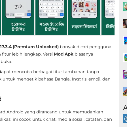
7.3.4 (Premium Unlocked)
banyak dicari pengguna
tur lebih lengkap. Versi
Mod Apk
biasanya
rbuka.
dapat mencoba berbagai fitur tambahan tanpa
 untuk mengetik bahasa Bangla, Inggris, emoji, dan
d
A
oard Android yang dirancang untuk memudahkan
asi ini cocok untuk chat, media sosial, catatan, dan