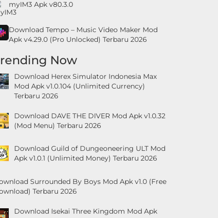
myIM3 Apk v80.3.0
Download Tempo – Music Video Maker Mod
Apk v4.29.0 (Pro Unlocked) Terbaru 2026
Trending Now
Download Herex Simulator Indonesia Max
Mod Apk v1.0.104 (Unlimited Currency)
Terbaru 2026
Download DAVE THE DIVER Mod Apk v1.0.32
(Mod Menu) Terbaru 2026
Download Guild of Dungeoneering ULT Mod
Apk v1.0.1 (Unlimited Money) Terbaru 2026
ownload Surrounded By Boys Mod Apk v1.0 (Free
ownload) Terbaru 2026
Download Isekai Three Kingdom Mod Apk