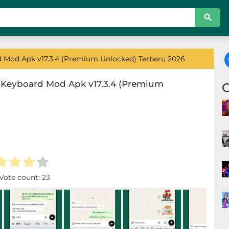
Mod Apk v17.3.4 (Premium Unlocked) Terbaru 2026
Keyboard Mod Apk v17.3.4 (Premium
 Vote count:
23