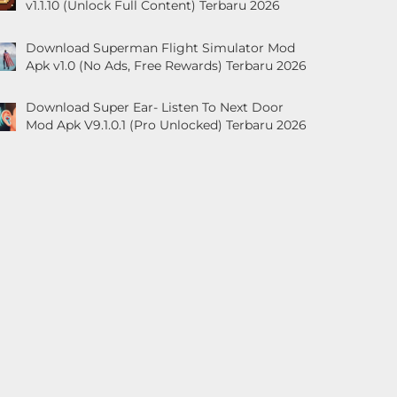
v1.1.10 (Unlock Full Content) Terbaru 2026
Download Superman Flight Simulator Mod
Apk v1.0 (No Ads, Free Rewards) Terbaru 2026
Download Super Ear- Listen To Next Door
Mod Apk V9.1.0.1 (Pro Unlocked) Terbaru 2026