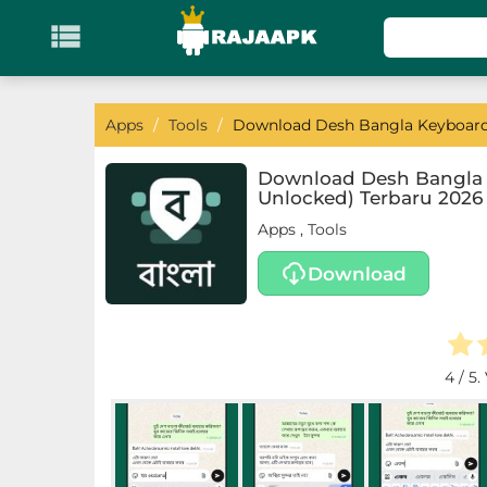

KATEGORI
Games
Apps
/
Tools
/
Download Desh Bangla Keyboard 
Action
Download Desh Bangla 
Unlocked) Terbaru 2026
Adventure
Apps
,
Tools
Arcade
Download
Board
Card
4
/ 5.
Casino
Casual