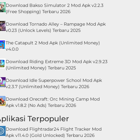
Download Bakso Simulator 2 Mod Apk v2.2.3
(Free Shopping) Terbaru 2026
Download Tornado Alley – Rampage Mod Apk
v0.23 (Unlock Levels) Terbaru 2025
The Catapult 2 Mod Apk (Unlimited Money)
v4.0.0
Download Riding Extreme 3D Mod Apk v2.9.23
(Unlimited Money) Terbaru 2025
Download Idle Superpower School Mod Apk
v2.3.7 (Unlimited Money) Terbaru 2026
Download Orecraft: Orc Mining Camp Mod
Apk v1.8.2 (No Ads) Terbaru 2026
plikasi Terpopuler
Download Flightradar24 Flight Tracker Mod
Apk v11.4.0 (Gold Unlocked) Terbaru 2026