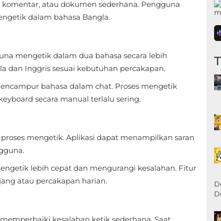
an, komentar, atau dokumen sederhana. Pengguna
mengetik dalam bahasa Bangla.
a mengetik dalam dua bahasa secara lebih
gla dan Inggris sesuai kebutuhan percakapan.
 mencampur bahasa dalam chat. Proses mengetik
keyboard secara manual terlalu sering.
oses mengetik. Aplikasi dapat menampilkan saran
gguna.
engetik lebih cepat dan mengurangi kesalahan. Fitur
ang atau percakapan harian.
D
D
mperbaiki kesalahan ketik sederhana. Saat