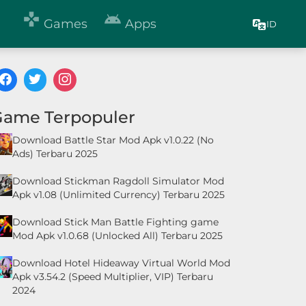


Games
Apps
ID
Game Terpopuler
Download Battle Star Mod Apk v1.0.22 (No
Ads) Terbaru 2025
Download Stickman Ragdoll Simulator Mod
Apk v1.08 (Unlimited Currency) Terbaru 2025
Download Stick Man Battle Fighting game
Mod Apk v1.0.68 (Unlocked All) Terbaru 2025
Download Hotel Hideaway Virtual World Mod
Apk v3.54.2 (Speed Multiplier, VIP) Terbaru
2024