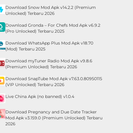
Download Snow Mod Apk v14.2.2 (Premium
Unlocked) Terbaru 2026
Download Gronda – For Chefs Mod Apk v6.9.2
(Pro Unlocked) Terbaru 2025
Download WhatsApp Plus Mod Apk v18.70
(Mod) Terbaru 2025
Download myTuner Radio Mod Apk v9.8.6
(Premium Unlocked) Terbaru 2026
Download SnapTube Mod Apk v7.63.0.80950115
(VIP Unlocked) Terbaru 2026
Live China Apk (no banned) v1.0.4
Download Pregnancy and Due Date Tracker
Mod Apk v3.159.0 (Premium Unlocked) Terbaru
2026