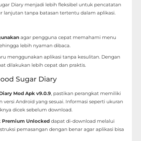
ar Diary menjadi lebih fleksibel untuk pencatatan
lanjutan tanpa batasan tertentu dalam aplikasi.
gunakan
agar pengguna cepat memahami menu
 sehingga lebih nyaman dibaca.
u menggunakan aplikasi tanpa kesulitan. Dengan
at dilakukan lebih cepat dan praktis.
lood Sugar Diary
Diary Mod Apk v9.0.9
, pastikan perangkat memiliki
rsi Android yang sesuai. Informasi seperti ukuran
aiknya dicek sebelum download.
pk Premium Unlocked
dapat di-download melalui
struksi pemasangan dengan benar agar aplikasi bisa