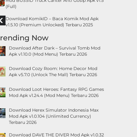
Mod BUSSID Truck Canter Anti Gosip Apk v1.5
(Full)
Download KomikID – Baca Komik Mod Apk
v1.5.10 (Premium Unlocked) Terbaru 2025
Trending Now
Download After Dark – Survival Tomb Mod
Apk v1.10.0 (Mod Menu) Terbaru 2026
Download Cozy Room: Home Decor Mod
Apk v5.7.0 (Unlock The Mall) Terbaru 2026
Download Loot Heroes: Fantasy RPG Games
Mod Apk v1.24.4 (Mod Menu) Terbaru 2026
Download Herex Simulator Indonesia Max
Mod Apk v1.0.104 (Unlimited Currency)
Terbaru 2026
Download DAVE THE DIVER Mod Apk v1.0.32