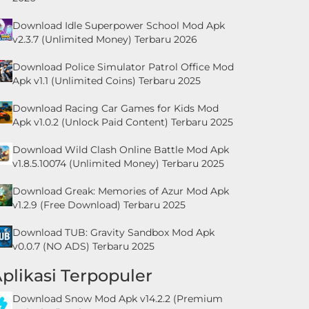
Download Idle Superpower School Mod Apk
v2.3.7 (Unlimited Money) Terbaru 2026
Download Police Simulator Patrol Office Mod
Apk v1.1 (Unlimited Coins) Terbaru 2025
Download Racing Car Games for Kids Mod
Apk v1.0.2 (Unlock Paid Content) Terbaru 2025
Download Wild Clash Online Battle Mod Apk
v1.8.5.10074 (Unlimited Money) Terbaru 2025
Download Greak: Memories of Azur Mod Apk
v1.2.9 (Free Download) Terbaru 2025
Download TUB: Gravity Sandbox Mod Apk
v0.0.7 (NO ADS) Terbaru 2025
plikasi Terpopuler
Download Snow Mod Apk v14.2.2 (Premium