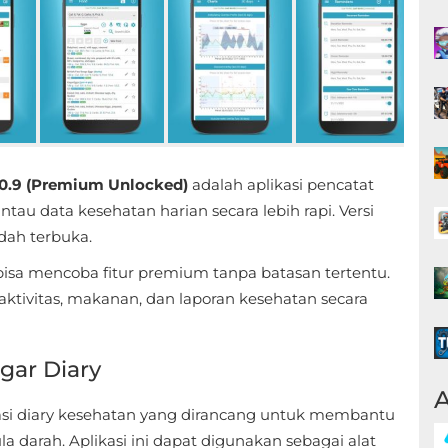
.0.9 (Premium Unlocked)
adalah aplikasi pencatat
 data kesehatan harian secara lebih rapi. Versi
ah terbuka.
bisa mencoba fitur premium tanpa batasan tertentu.
 aktivitas, makanan, dan laporan kesehatan secara
gar Diary
A
asi diary kesehatan yang dirancang untuk membantu
arah. Aplikasi ini dapat digunakan sebagai alat