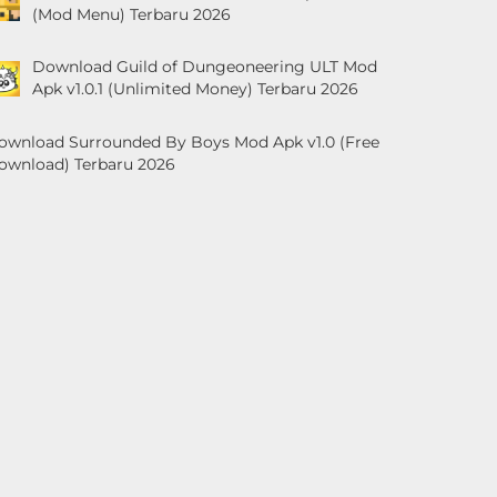
(Mod Menu) Terbaru 2026
Download Guild of Dungeoneering ULT Mod
Apk v1.0.1 (Unlimited Money) Terbaru 2026
ownload Surrounded By Boys Mod Apk v1.0 (Free
ownload) Terbaru 2026