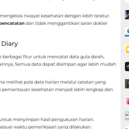
 mengelola riwayat kesehatan dengan lebih teratur.
 pencatatan
dan tidak menggantikan saran dokter
 Diary
berbagai fitur untuk mencatat data gula darah,
 lainnya. Semua data dapat disimpan agar lebih mudah
na melihat pola data harian melalui catatan yang
an pemantauan kesehatan menjadi lebih lengkap dan
untuk menyimpan hasil pengukuran harian.
esuai waktu pemeriksaan yang dilakukan.