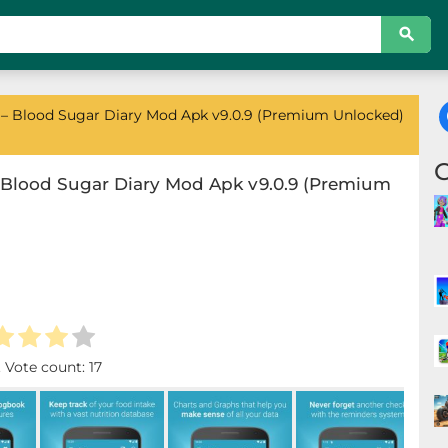
– Blood Sugar Diary Mod Apk v9.0.9 (Premium Unlocked)
Blood Sugar Diary Mod Apk v9.0.9 (Premium
. Vote count:
17