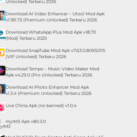
Unlocked) Terbaru 2026
Download AI Video Enhancer – Utool Mod Apk
v1.181.73 (Premium Unlocked) Terbaru 2026
Download WhatsApp Plus Mod Apk v18.70
(Mod) Terbaru 2025
Download SnapTube Mod Apk v7.63.0.80950115
(VIP Unlocked) Terbaru 2026
Download Tempo – Music Video Maker Mod
Apk v4.29.0 (Pro Unlocked) Terbaru 2026
Download AI Photo Enhancer Mod Apk
v1.3.4 (Premium Unlocked) Terbaru 2026
Live China Apk (no banned) v1.0.4
myIM3 Apk v80.3.0