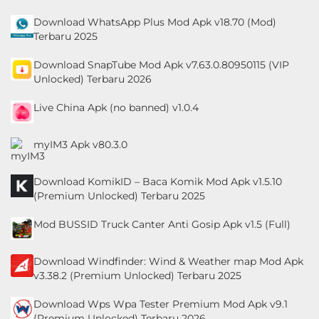
Download WhatsApp Plus Mod Apk v18.70 (Mod)
Terbaru 2025
Download SnapTube Mod Apk v7.63.0.80950115 (VIP
Unlocked) Terbaru 2026
Live China Apk (no banned) v1.0.4
myIM3 Apk v80.3.0
Download KomikID – Baca Komik Mod Apk v1.5.10
(Premium Unlocked) Terbaru 2025
Mod BUSSID Truck Canter Anti Gosip Apk v1.5 (Full)
Download Windfinder: Wind & Weather map Mod Apk
v3.38.2 (Premium Unlocked) Terbaru 2025
Download Wps Wpa Tester Premium Mod Apk v9.1
(Premium Unlocked) Terbaru 2026