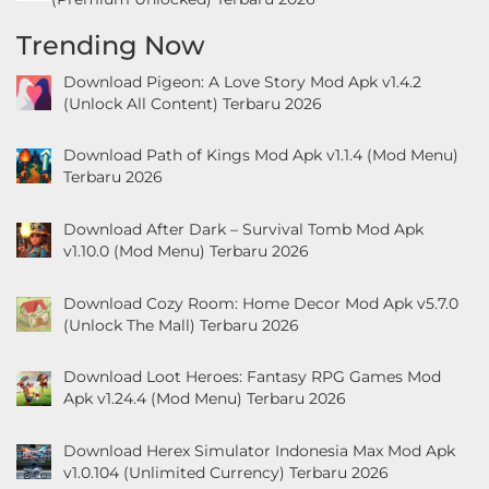
Trending Now
Download Pigeon: A Love Story Mod Apk v1.4.2
(Unlock All Content) Terbaru 2026
Download Path of Kings Mod Apk v1.1.4 (Mod Menu)
Terbaru 2026
Download After Dark – Survival Tomb Mod Apk
v1.10.0 (Mod Menu) Terbaru 2026
Download Cozy Room: Home Decor Mod Apk v5.7.0
(Unlock The Mall) Terbaru 2026
Download Loot Heroes: Fantasy RPG Games Mod
Apk v1.24.4 (Mod Menu) Terbaru 2026
Download Herex Simulator Indonesia Max Mod Apk
v1.0.104 (Unlimited Currency) Terbaru 2026