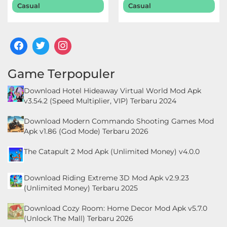
Casual
Casual
Game Terpopuler
Download Hotel Hideaway Virtual World Mod Apk
v3.54.2 (Speed Multiplier, VIP) Terbaru 2024
Download Modern Commando Shooting Games Mod
Apk v1.86 (God Mode) Terbaru 2026
The Catapult 2 Mod Apk (Unlimited Money) v4.0.0
Download Riding Extreme 3D Mod Apk v2.9.23
(Unlimited Money) Terbaru 2025
Download Cozy Room: Home Decor Mod Apk v5.7.0
(Unlock The Mall) Terbaru 2026