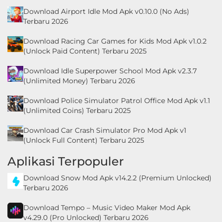
Download Airport Idle Mod Apk v0.10.0 (No Ads)
Terbaru 2026
Download Racing Car Games for Kids Mod Apk v1.0.2
(Unlock Paid Content) Terbaru 2025
Download Idle Superpower School Mod Apk v2.3.7
(Unlimited Money) Terbaru 2026
Download Police Simulator Patrol Office Mod Apk v1.1
(Unlimited Coins) Terbaru 2025
Download Car Crash Simulator Pro Mod Apk v1
(Unlock Full Content) Terbaru 2025
Aplikasi Terpopuler
Download Snow Mod Apk v14.2.2 (Premium Unlocked)
Terbaru 2026
Download Tempo – Music Video Maker Mod Apk
v4.29.0 (Pro Unlocked) Terbaru 2026