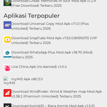
Download Greak: Memories of Azur Mod Apk v1.2.9
(Free Download) Terbaru 2025
Aplikasi Terpopuler
Download Universal Copy Mod Apk v7.1.0 (Plus
Unlocked) Terbaru 2026
Download SnapTube Mod Apk v7.63.0.80950115 (VIP
Unlocked) Terbaru 2026
Download WhatsApp Plus Mod Apk v18.70 (Mod)
Terbaru 2025
Live China Apk (no banned) v1.0.4
myIM3 Apk v80.3.0
Download Windfinder: Wind & Weather map Mod Apk
v3.38.2 (Premium Unlocked) Terbaru 2025
Download KomikID – Baca Komik Mod Apk v1.5.10