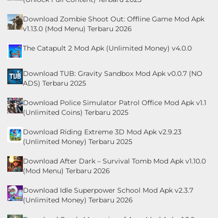
Download Zombie Shoot Out: Offline Game Mod Apk
v1.13.0 (Mod Menu) Terbaru 2026
The Catapult 2 Mod Apk (Unlimited Money) v4.0.0
Download TUB: Gravity Sandbox Mod Apk v0.0.7 (NO
ADS) Terbaru 2025
Download Police Simulator Patrol Office Mod Apk v1.1
(Unlimited Coins) Terbaru 2025
Download Riding Extreme 3D Mod Apk v2.9.23
(Unlimited Money) Terbaru 2025
Download After Dark – Survival Tomb Mod Apk v1.10.0
(Mod Menu) Terbaru 2026
Download Idle Superpower School Mod Apk v2.3.7
(Unlimited Money) Terbaru 2026