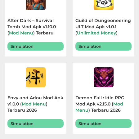
After Dark – Survival
Guild of Dungeoneering
Tomb Mod Apk v1.10.0
ULT Mod Apk v1.0.1
(
Mod Menu
) Terbaru
(
Unlimited Money
)
2026
Terbaru 2026
Simulation
Simulation
Envy and Adou Mod Apk
Demon Fall : Idle RPG
v1.0.0 (
Mod Menu
)
Mod Apk v2.15.0 (
Mod
Terbaru 2026
Menu
) Terbaru 2026
Simulation
Simulation