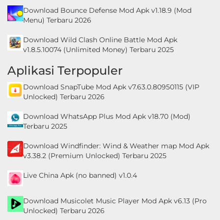
Download Bounce Defense Mod Apk v1.18.9 (Mod
Menu) Terbaru 2026
Download Wild Clash Online Battle Mod Apk
v1.8.5.10074 (Unlimited Money) Terbaru 2025
Aplikasi Terpopuler
Download SnapTube Mod Apk v7.63.0.80950115 (VIP
Unlocked) Terbaru 2026
Download WhatsApp Plus Mod Apk v18.70 (Mod)
Terbaru 2025
Download Windfinder: Wind & Weather map Mod Apk
v3.38.2 (Premium Unlocked) Terbaru 2025
Live China Apk (no banned) v1.0.4
Download Musicolet Music Player Mod Apk v6.13 (Pro
Unlocked) Terbaru 2026