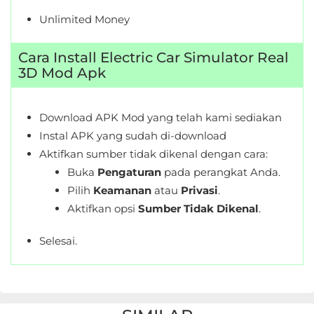
Unlimited Money
Cara Install Electric Car Simulator Real
3D Mod Apk
Download APK Mod yang telah kami sediakan
Instal APK yang sudah di-download
Aktifkan sumber tidak dikenal dengan cara:
Buka
Pengaturan
pada perangkat Anda.
Pilih
Keamanan
atau
Privasi
.
Aktifkan opsi
Sumber Tidak Dikenal
.
Selesai.