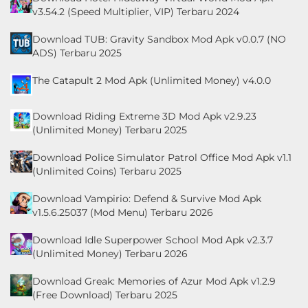
v3.54.2 (Speed Multiplier, VIP) Terbaru 2024
Download TUB: Gravity Sandbox Mod Apk v0.0.7 (NO
ADS) Terbaru 2025
The Catapult 2 Mod Apk (Unlimited Money) v4.0.0
Download Riding Extreme 3D Mod Apk v2.9.23
(Unlimited Money) Terbaru 2025
Download Police Simulator Patrol Office Mod Apk v1.1
(Unlimited Coins) Terbaru 2025
Download Vampirio: Defend & Survive Mod Apk
v1.5.6.25037 (Mod Menu) Terbaru 2026
Download Idle Superpower School Mod Apk v2.3.7
(Unlimited Money) Terbaru 2026
Download Greak: Memories of Azur Mod Apk v1.2.9
(Free Download) Terbaru 2025