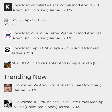
Download KomikID – Baca Komik Mod Apk v1.5.10
(Premium Unlocked) Terbaru 2025
myIM3 Apk v80.3.0
Download Wps Wpa Tester Premium Mod Apk v9.1
(Premium Unlocked) Terbaru 2026
Download CapCut Mod Apk v18.9.0 (Pro Unlocked)
Terbaru 2026
Mod BUSSID Truck Canter Anti Gosip Apk v1.5 (Full)
Trending Now
Download ReStory Mod Apk v1.0 (Free Download)
Terbaru 2026
Download Jujutsu Kaisen: Love Hate Brawl Mod Apk
v1.0.0 (Unlimited Money) Terbaru 2026