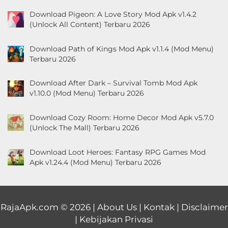
Download Pigeon: A Love Story Mod Apk v1.4.2
(Unlock All Content) Terbaru 2026
Download Path of Kings Mod Apk v1.1.4 (Mod Menu)
Terbaru 2026
Download After Dark – Survival Tomb Mod Apk
v1.10.0 (Mod Menu) Terbaru 2026
Download Cozy Room: Home Decor Mod Apk v5.7.0
(Unlock The Mall) Terbaru 2026
Download Loot Heroes: Fantasy RPG Games Mod
Apk v1.24.4 (Mod Menu) Terbaru 2026
RajaApk.com
© 2026 |
About Us
|
Kontak
|
Disclaimer
|
Kebijakan Privasi