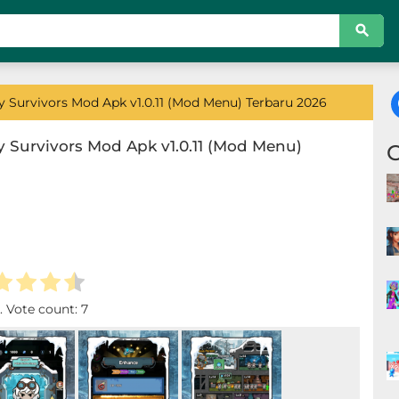
y Survivors Mod Apk v1.0.11 (Mod Menu) Terbaru 2026
y Survivors Mod Apk v1.0.11 (Mod Menu)
. Vote count:
7