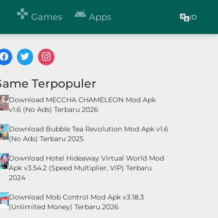


Games
Apps
ID
Game Terpopuler
Download MECCHA CHAMELEON Mod Apk
v1.6 (No Ads) Terbaru 2026
Download Bubble Tea Revolution Mod Apk v1.6
(No Ads) Terbaru 2025
Download Hotel Hideaway Virtual World Mod
Apk v3.54.2 (Speed Multiplier, VIP) Terbaru
2024
Download Mob Control Mod Apk v3.18.3
(Unlimited Money) Terbaru 2026