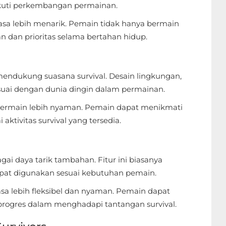
ikuti perkembangan permainan.
asa lebih menarik. Pemain tidak hanya bermain
an dan prioritas selama bertahan hidup.
mendukung suasana survival. Desain lingkungan,
sesuai dengan dunia dingin dalam permainan.
ermain lebih nyaman. Pemain dapat menikmati
ktivitas survival yang tersedia.
gai daya tarik tambahan. Fitur ini biasanya
pat digunakan sesuai kebutuhan pemain.
 lebih fleksibel dan nyaman. Pemain dapat
ogres dalam menghadapi tantangan survival.