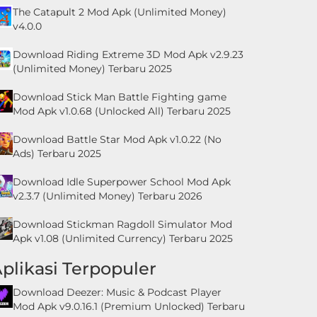
The Catapult 2 Mod Apk (Unlimited Money)
v4.0.0
Download Riding Extreme 3D Mod Apk v2.9.23
(Unlimited Money) Terbaru 2025
Download Stick Man Battle Fighting game
Mod Apk v1.0.68 (Unlocked All) Terbaru 2025
Download Battle Star Mod Apk v1.0.22 (No
Ads) Terbaru 2025
Download Idle Superpower School Mod Apk
v2.3.7 (Unlimited Money) Terbaru 2026
Download Stickman Ragdoll Simulator Mod
Apk v1.08 (Unlimited Currency) Terbaru 2025
plikasi Terpopuler
Download Deezer: Music & Podcast Player
Mod Apk v9.0.16.1 (Premium Unlocked) Terbaru