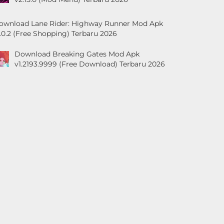
ownload Lane Rider: Highway Runner Mod Apk
1.0.2 (Free Shopping) Terbaru 2026
Download Breaking Gates Mod Apk
v1.2193.9999 (Free Download) Terbaru 2026