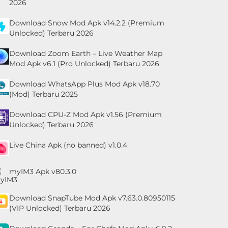
2026
Download Snow Mod Apk v14.2.2 (Premium
Unlocked) Terbaru 2026
Download Zoom Earth – Live Weather Map
Mod Apk v6.1 (Pro Unlocked) Terbaru 2026
Download WhatsApp Plus Mod Apk v18.70
(Mod) Terbaru 2025
Download CPU-Z Mod Apk v1.56 (Premium
Unlocked) Terbaru 2026
Live China Apk (no banned) v1.0.4
myIM3 Apk v80.3.0
Download SnapTube Mod Apk v7.63.0.80950115
(VIP Unlocked) Terbaru 2026