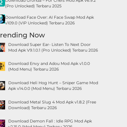
Download Gronda – For Chefs Mod Apk v6.9.2
(Pro Unlocked) Terbaru 2025
Download Face Over: AI Face Swap Mod Apk
v109.0 (VIP Unlocked) Terbaru 2026
Trending Now
Download Super Ear- Listen To Next Door
Mod Apk V9.1.0.1 (Pro Unlocked) Terbaru 2026
Download Envy and Adou Mod Apk v1.0.0
(Mod Menu) Terbaru 2026
Download Heli Hog Hunt – Sniper Game Mod
Apk v14.0.0 (Mod Menu) Terbaru 2026
Download Metal Slug 4 Mod Apk v1.8.2 (Free
Download) Terbaru 2026
Download Demon Fall : Idle RPG Mod Apk
v2.15.0 (Mod Menu) Terbaru 2026