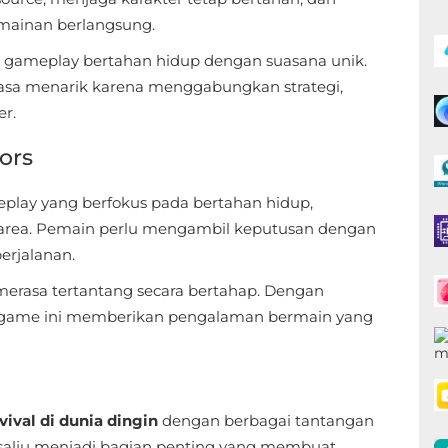
rmainan berlangsung.
 gameplay bertahan hidup dengan suasana unik.
rasa menarik karena menggabungkan strategi,
er.
ors
lay yang berfokus pada bertahan hidup,
rea. Pemain perlu mengambil keputusan dengan
erjalanan.
merasa tertantang secara bertahap. Dengan
 game ini memberikan pengalaman bermain yang
vival di dunia dingin
dengan berbagai tantangan
salju menjadi bagian penting yang membuat