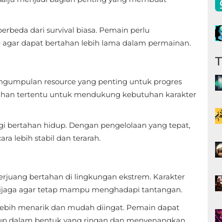
beda dari survival biasa. Pemain perlu
 agar dapat bertahan lebih lama dalam permainan.
ngumpulan resource yang penting untuk progres
an tertentu untuk mendukung kebutuhan karakter
i bertahan hidup. Dengan pengelolaan yang tepat,
 lebih stabil dan terarah.
erjuang bertahan di lingkungan ekstrem. Karakter
dijaga agar tetap mampu menghadapi tantangan.
lebih menarik dan mudah diingat. Pemain dapat
up dalam bentuk yang ringan dan menyenangkan.