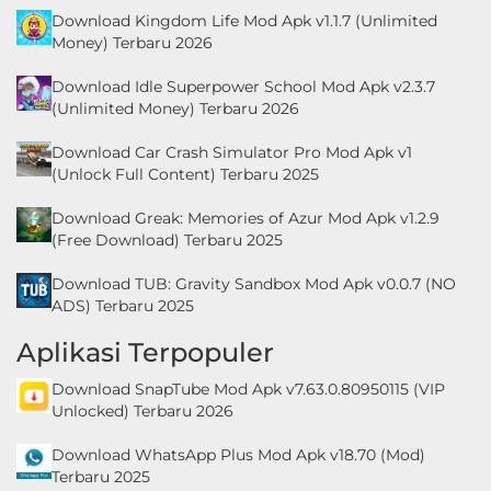
Download Kingdom Life Mod Apk v1.1.7 (Unlimited
Money) Terbaru 2026
Download Idle Superpower School Mod Apk v2.3.7
(Unlimited Money) Terbaru 2026
Download Car Crash Simulator Pro Mod Apk v1
(Unlock Full Content) Terbaru 2025
Download Greak: Memories of Azur Mod Apk v1.2.9
(Free Download) Terbaru 2025
Download TUB: Gravity Sandbox Mod Apk v0.0.7 (NO
ADS) Terbaru 2025
Aplikasi Terpopuler
Download SnapTube Mod Apk v7.63.0.80950115 (VIP
Unlocked) Terbaru 2026
Download WhatsApp Plus Mod Apk v18.70 (Mod)
Terbaru 2025