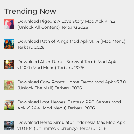
Trending Now
Download Pigeon: A Love Story Mod Apk v1.4.2
(Unlock All Content) Terbaru 2026
Download Path of Kings Mod Apk v1.1.4 (Mod Menu)
Terbaru 2026
Download After Dark – Survival Tomb Mod Apk
v1.10.0 (Mod Menu) Terbaru 2026
Download Cozy Room: Home Decor Mod Apk v5.7.0
(Unlock The Mall) Terbaru 2026
Download Loot Heroes: Fantasy RPG Games Mod
Apk v1.24.4 (Mod Menu) Terbaru 2026
Download Herex Simulator Indonesia Max Mod Apk
v1.0.104 (Unlimited Currency) Terbaru 2026