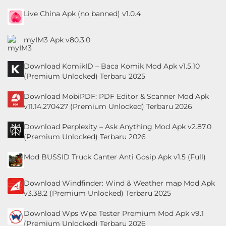
Live China Apk (no banned) v1.0.4
myIM3 Apk v80.3.0
Download KomikID – Baca Komik Mod Apk v1.5.10
(Premium Unlocked) Terbaru 2025
Download MobiPDF: PDF Editor & Scanner Mod Apk
v11.14.270427 (Premium Unlocked) Terbaru 2026
Download Perplexity – Ask Anything Mod Apk v2.87.0
(Premium Unlocked) Terbaru 2026
Mod BUSSID Truck Canter Anti Gosip Apk v1.5 (Full)
Download Windfinder: Wind & Weather map Mod Apk
v3.38.2 (Premium Unlocked) Terbaru 2025
Download Wps Wpa Tester Premium Mod Apk v9.1
(Premium Unlocked) Terbaru 2026