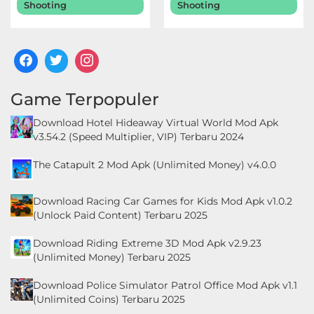
Shooting
Shooting
Game Terpopuler
Download Hotel Hideaway Virtual World Mod Apk
v3.54.2 (Speed Multiplier, VIP) Terbaru 2024
The Catapult 2 Mod Apk (Unlimited Money) v4.0.0
Download Racing Car Games for Kids Mod Apk v1.0.2
(Unlock Paid Content) Terbaru 2025
Download Riding Extreme 3D Mod Apk v2.9.23
(Unlimited Money) Terbaru 2025
Download Police Simulator Patrol Office Mod Apk v1.1
(Unlimited Coins) Terbaru 2025