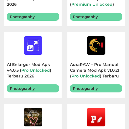
2026
(
Premium Unlocked
)
Terbaru 2026
Photography
Photography
AI Enlarger Mod Apk
AuraRAW – Pro Manual
v4.0.5 (
Pro Unlocked
)
Camera Mod Apk v1.0.21
Terbaru 2026
(
Pro Unlocked
) Terbaru
2026
Photography
Photography