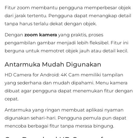
Personalisasi
Fitur zoom membantu pengguna memperbesar objek
dari jarak tertentu. Pengguna dapat menangkap detail
Personalization
tanpa harus terlalu dekat dengan objek.
Dengan
zoom kamera
yang praktis, proses
Photography
pengambilan gambar menjadi lebih fleksibel. Fitur ini
Productivity
berguna untuk memotret objek jauh atau detail kecil.
Antarmuka Mudah Digunakan
Shopping
HD Camera for Android: 4K Cam memiliki tampilan
Social
yang sederhana dan mudah dipahami. Menu kamera
dibuat agar pengguna dapat menemukan fitur dengan
Sport
cepat.
Sports
Antarmuka yang ringan membuat aplikasi nyaman
digunakan sehari-hari. Pengguna pemula pun dapat
Tools
mencoba berbagai fitur tanpa merasa bingung.
Travel