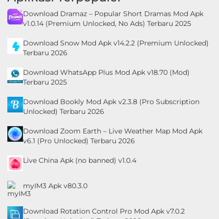
Download Dramaz – Popular Short Dramas Mod Apk
v1.0.14 (Premium Unlocked, No Ads) Terbaru 2025
Download Snow Mod Apk v14.2.2 (Premium Unlocked)
Terbaru 2026
Download WhatsApp Plus Mod Apk v18.70 (Mod)
Terbaru 2025
Download Bookly Mod Apk v2.3.8 (Pro Subscription
Unlocked) Terbaru 2026
Download Zoom Earth – Live Weather Map Mod Apk
v6.1 (Pro Unlocked) Terbaru 2026
Live China Apk (no banned) v1.0.4
myIM3 Apk v80.3.0
Download Rotation Control Pro Mod Apk v7.0.2