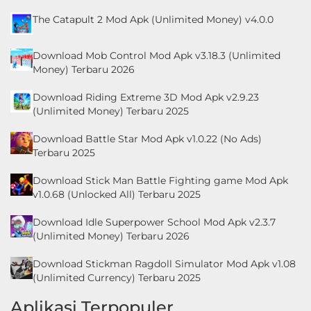
The Catapult 2 Mod Apk (Unlimited Money) v4.0.0
Download Mob Control Mod Apk v3.18.3 (Unlimited
Money) Terbaru 2026
Download Riding Extreme 3D Mod Apk v2.9.23
(Unlimited Money) Terbaru 2025
Download Battle Star Mod Apk v1.0.22 (No Ads)
Terbaru 2025
Download Stick Man Battle Fighting game Mod Apk
v1.0.68 (Unlocked All) Terbaru 2025
Download Idle Superpower School Mod Apk v2.3.7
(Unlimited Money) Terbaru 2026
Download Stickman Ragdoll Simulator Mod Apk v1.08
(Unlimited Currency) Terbaru 2025
Aplikasi Terpopuler