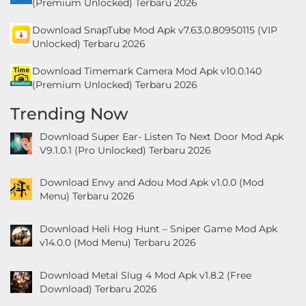
(Premium Unlocked) Terbaru 2026
Download SnapTube Mod Apk v7.63.0.80950115 (VIP
Unlocked) Terbaru 2026
Download Timemark Camera Mod Apk v10.0.140
(Premium Unlocked) Terbaru 2026
Trending Now
Download Super Ear- Listen To Next Door Mod Apk
V9.1.0.1 (Pro Unlocked) Terbaru 2026
Download Envy and Adou Mod Apk v1.0.0 (Mod
Menu) Terbaru 2026
Download Heli Hog Hunt – Sniper Game Mod Apk
v14.0.0 (Mod Menu) Terbaru 2026
Download Metal Slug 4 Mod Apk v1.8.2 (Free
Download) Terbaru 2026