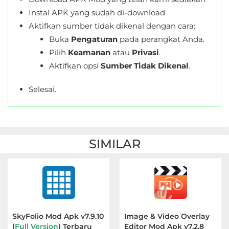
Instal APK yang sudah di-download
Aktifkan sumber tidak dikenal dengan cara:
Buka
Pengaturan
pada perangkat Anda.
Pilih
Keamanan
atau
Privasi
.
Aktifkan opsi
Sumber Tidak Dikenal
.
Selesai.
SIMILAR
SkyFolio Mod Apk v7.9.10
Image & Video Overlay
(
Full Version
) Terbaru
Editor Mod Apk v7.2.8