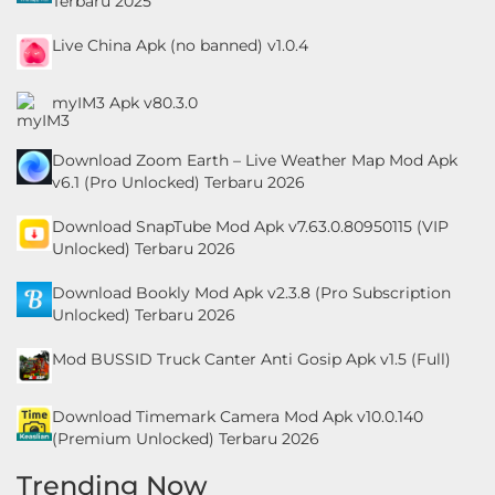
Terbaru 2025
Live China Apk (no banned) v1.0.4
myIM3 Apk v80.3.0
Download Zoom Earth – Live Weather Map Mod Apk
v6.1 (Pro Unlocked) Terbaru 2026
Download SnapTube Mod Apk v7.63.0.80950115 (VIP
Unlocked) Terbaru 2026
Download Bookly Mod Apk v2.3.8 (Pro Subscription
Unlocked) Terbaru 2026
Mod BUSSID Truck Canter Anti Gosip Apk v1.5 (Full)
Download Timemark Camera Mod Apk v10.0.140
(Premium Unlocked) Terbaru 2026
Trending Now