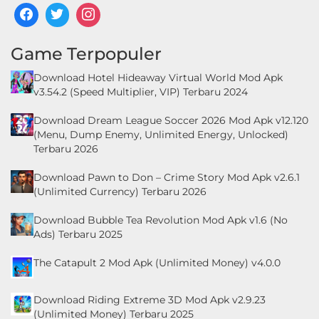
Game Terpopuler
Download Hotel Hideaway Virtual World Mod Apk
v3.54.2 (Speed Multiplier, VIP) Terbaru 2024
Download Dream League Soccer 2026 Mod Apk v12.120
(Menu, Dump Enemy, Unlimited Energy, Unlocked)
Terbaru 2026
Download Pawn to Don – Crime Story Mod Apk v2.6.1
(Unlimited Currency) Terbaru 2026
Download Bubble Tea Revolution Mod Apk v1.6 (No
Ads) Terbaru 2025
The Catapult 2 Mod Apk (Unlimited Money) v4.0.0
Download Riding Extreme 3D Mod Apk v2.9.23
(Unlimited Money) Terbaru 2025