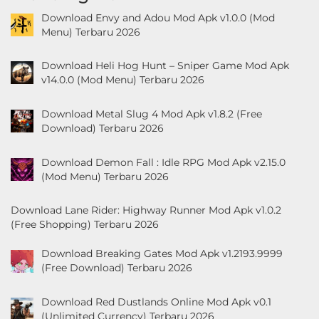
Download Envy and Adou Mod Apk v1.0.0 (Mod
Menu) Terbaru 2026
Download Heli Hog Hunt – Sniper Game Mod Apk
v14.0.0 (Mod Menu) Terbaru 2026
Download Metal Slug 4 Mod Apk v1.8.2 (Free
Download) Terbaru 2026
Download Demon Fall : Idle RPG Mod Apk v2.15.0
(Mod Menu) Terbaru 2026
Download Lane Rider: Highway Runner Mod Apk v1.0.2
(Free Shopping) Terbaru 2026
Download Breaking Gates Mod Apk v1.2193.9999
(Free Download) Terbaru 2026
Download Red Dustlands Online Mod Apk v0.1
(Unlimited Currency) Terbaru 2026