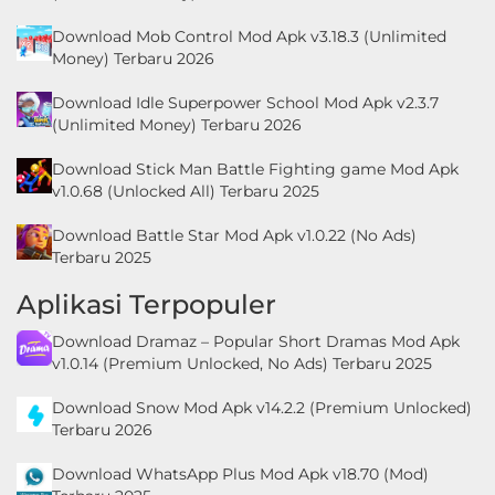
Download Mob Control Mod Apk v3.18.3 (Unlimited
Money) Terbaru 2026
Download Idle Superpower School Mod Apk v2.3.7
(Unlimited Money) Terbaru 2026
Download Stick Man Battle Fighting game Mod Apk
v1.0.68 (Unlocked All) Terbaru 2025
Download Battle Star Mod Apk v1.0.22 (No Ads)
Terbaru 2025
Aplikasi Terpopuler
Download Dramaz – Popular Short Dramas Mod Apk
v1.0.14 (Premium Unlocked, No Ads) Terbaru 2025
Download Snow Mod Apk v14.2.2 (Premium Unlocked)
Terbaru 2026
Download WhatsApp Plus Mod Apk v18.70 (Mod)