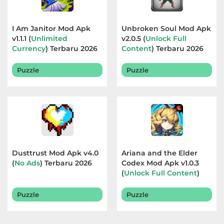
I Am Janitor Mod Apk
Unbroken Soul Mod Apk
v1.1.1 (
Unlimited
v2.0.5 (
Unlock Full
Currency
) Terbaru 2026
Content
) Terbaru 2026
Puzzle
Puzzle
Dusttrust Mod Apk v4.0
Ariana and the Elder
(
No Ads
) Terbaru 2026
Codex Mod Apk v1.0.3
(
Unlock Full Content
)
Terbaru 2026
Puzzle
Puzzle