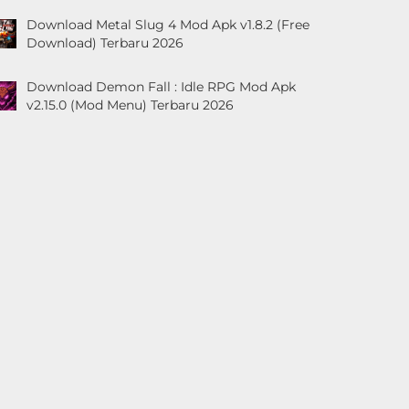
Download Metal Slug 4 Mod Apk v1.8.2 (Free
Download) Terbaru 2026
Download Demon Fall : Idle RPG Mod Apk
v2.15.0 (Mod Menu) Terbaru 2026