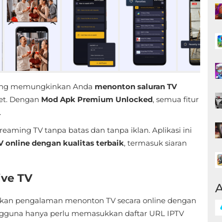
yang memungkinkan Anda
menonton saluran TV
net. Dengan
Mod Apk Premium Unlocked
, semua fitur
.
ming TV tanpa batas dan tanpa iklan. Aplikasi ini
 online dengan kualitas terbaik
, termasuk siaran
ive TV
A
an pengalaman menonton TV secara online dengan
ngguna hanya perlu memasukkan daftar URL IPTV