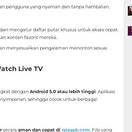
an pengguna yang nyaman dan tanpa hambatan.
dan mengatur daftar putar khusus untuk akses cepat.
 konten favorit mereka.
 dan menyesuaikan pengalaman menonton sesuai
atch Live TV
ngkat dengan
Android 5.0 atau lebih tinggi
. Aplikasi
enyimpanan, sehingga cocok untuk berbagai
r
secara
aman dan cepat di
rajaapk.com
. File yang