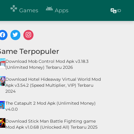


Games
Apps
ID
Game Terpopuler
Download Mob Control Mod Apk v3.18.3
(Unlimited Money) Terbaru 2026
Download Hotel Hideaway Virtual World Mod
Apk v3.54.2 (Speed Multiplier, VIP) Terbaru
2024
The Catapult 2 Mod Apk (Unlimited Money)
v4.0.0
Download Stick Man Battle Fighting game
Mod Apk v1.0.68 (Unlocked All) Terbaru 2025