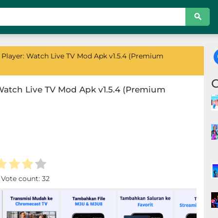
Player: Watch Live TV Mod Apk v1.5.4 (Premium
Watch Live TV Mod Apk v1.5.4 (Premium
. Vote count:
32