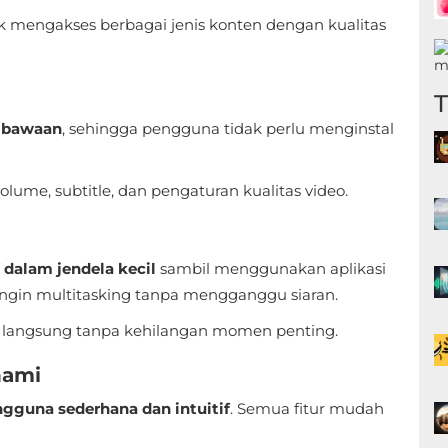
 mengakses berbagai jenis konten dengan kualitas
 bawaan
, sehingga pengguna tidak perlu menginstal
olume, subtitle, dan pengaturan kualitas video.
dalam jendela kecil
sambil menggunakan aplikasi
ingin multitasking tanpa mengganggu siaran.
n langsung tanpa kehilangan momen penting.
hami
gguna sederhana dan intuitif
. Semua fitur mudah