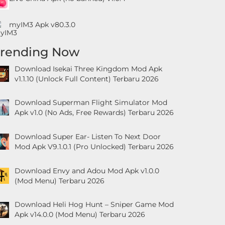
myIM3 Apk v80.3.0
Trending Now
Download Isekai Three Kingdom Mod Apk
v1.1.10 (Unlock Full Content) Terbaru 2026
Download Superman Flight Simulator Mod
Apk v1.0 (No Ads, Free Rewards) Terbaru 2026
Download Super Ear- Listen To Next Door
Mod Apk V9.1.0.1 (Pro Unlocked) Terbaru 2026
Download Envy and Adou Mod Apk v1.0.0
(Mod Menu) Terbaru 2026
Download Heli Hog Hunt – Sniper Game Mod
Apk v14.0.0 (Mod Menu) Terbaru 2026