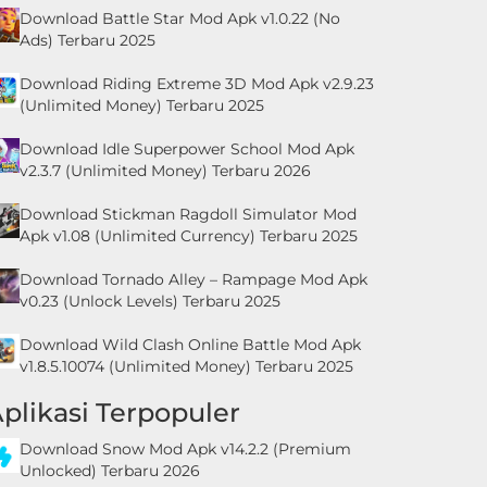
Download Battle Star Mod Apk v1.0.22 (No
Ads) Terbaru 2025
Download Riding Extreme 3D Mod Apk v2.9.23
(Unlimited Money) Terbaru 2025
Download Idle Superpower School Mod Apk
v2.3.7 (Unlimited Money) Terbaru 2026
Download Stickman Ragdoll Simulator Mod
Apk v1.08 (Unlimited Currency) Terbaru 2025
Download Tornado Alley – Rampage Mod Apk
v0.23 (Unlock Levels) Terbaru 2025
Download Wild Clash Online Battle Mod Apk
v1.8.5.10074 (Unlimited Money) Terbaru 2025
plikasi Terpopuler
Download Snow Mod Apk v14.2.2 (Premium
Unlocked) Terbaru 2026