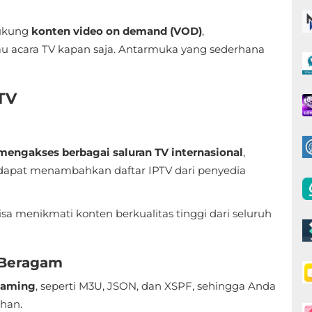
dukung
konten video on demand (VOD)
,
 acara TV kapan saja. Antarmuka yang sederhana
 TV
mengakses berbagai saluran TV internasional
,
a dapat menambahkan daftar IPTV dari penyedia
a menikmati konten berkualitas tinggi dari seluruh
 Beragam
eaming
, seperti M3U, JSON, dan XSPF, sehingga Anda
han.