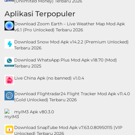
(Unlimited Money) Terbaru 2026
Aplikasi Terpopuler
Download Zoom Earth – Live Weather Map Mod Apk
v6.1 (Pro Unlocked) Terbaru 2026
Download Snow Mod Apk v14.2.2 (Premium Unlocked)
Terbaru 2026
Download WhatsApp Plus Mod Apk v18.70 (Mod)
Terbaru 2025
Live China Apk (no banned) v1.0.4
Download Flightradar24 Flight Tracker Mod Apk v11.4.0
(Gold Unlocked) Terbaru 2026
myIM3 Apk v80.3.0
Download SnapTube Mod Apk v7.63.0.80950115 (VIP
Unlocked) Terbaru 2026