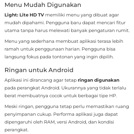
Menu Mudah Digunakan
Food
Light: Lite HD TV
memiliki menu yang dibuat agar
&
mudah dipahami. Pengguna baru dapat mencari fitur
Drink
utama tanpa harus melewati banyak pengaturan rumit.
Menu yang sederhana membuat aplikasi terasa lebih
Health
ramah untuk penggunaan harian. Pengguna bisa
&
langsung fokus pada tontonan yang ingin dipilih.
Fitness
Ringan untuk Android
House
Aplikasi ini dirancang agar tetap
ringan digunakan
&
pada perangkat Android. Ukurannya yang tidak terlalu
Home
berat membuatnya cocok untuk berbagai tipe HP.
Meski ringan, pengguna tetap perlu memastikan ruang
Libraries
penyimpanan cukup. Performa aplikasi juga dapat
&
dipengaruhi oleh RAM, versi Android, dan kondisi
Demo
perangkat.