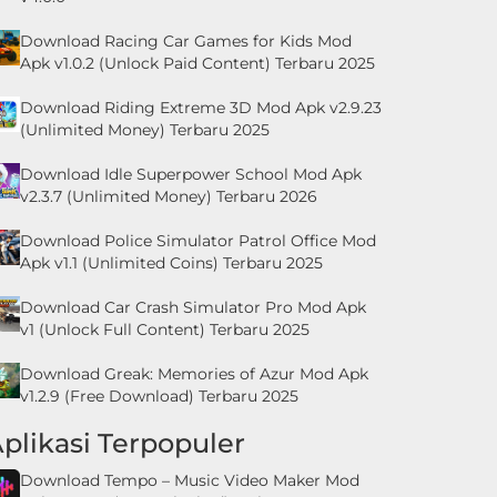
Download Racing Car Games for Kids Mod
Apk v1.0.2 (Unlock Paid Content) Terbaru 2025
Download Riding Extreme 3D Mod Apk v2.9.23
(Unlimited Money) Terbaru 2025
Download Idle Superpower School Mod Apk
v2.3.7 (Unlimited Money) Terbaru 2026
Download Police Simulator Patrol Office Mod
Apk v1.1 (Unlimited Coins) Terbaru 2025
Download Car Crash Simulator Pro Mod Apk
v1 (Unlock Full Content) Terbaru 2025
Download Greak: Memories of Azur Mod Apk
v1.2.9 (Free Download) Terbaru 2025
plikasi Terpopuler
Download Tempo – Music Video Maker Mod