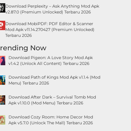
Download Perplexity – Ask Anything Mod Apk
v2.87.0 (Premium Unlocked) Terbaru 2026
Download MobiPDF: PDF Editor & Scanner
Mod Apk v11.14.270427 (Premium Unlocked)
Terbaru 2026
Trending Now
Download Pigeon: A Love Story Mod Apk
v1.4.2 (Unlock All Content) Terbaru 2026
Download Path of Kings Mod Apk v1.1.4 (Mod
Menu) Terbaru 2026
Download After Dark – Survival Tomb Mod
Apk v1.10.0 (Mod Menu) Terbaru 2026
Download Cozy Room: Home Decor Mod
Apk v5.7.0 (Unlock The Mall) Terbaru 2026