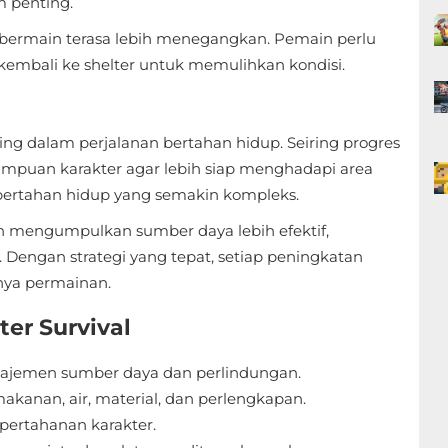
m penting.
ermain terasa lebih menegangkan. Pemain perlu
kembali ke shelter untuk memulihkan kondisi.
g dalam perjalanan bertahan hidup. Seiring progres
puan karakter agar lebih siap menghadapi area
 bertahan hidup yang semakin kompleks.
engumpulkan sumber daya lebih efektif,
. Dengan strategi yang tepat, setiap peningkatan
nya permainan.
ter Survival
ajemen sumber daya dan perlindungan.
kanan, air, material, dan perlengkapan.
pertahanan karakter.