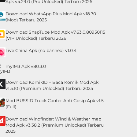
Apk v4.29.0 (Pro Unlocked) Terbaru 2026
Download WhatsApp Plus Mod Apk v18.70
(Mod) Terbaru 2025
Download SnapTube Mod Apk v7.63.0.80950115
(VIP Unlocked) Terbaru 2026
Live China Apk (no banned) v1.0.4
myIM3 Apk v80.3.0
Download KomikID – Baca Komik Mod Apk
v1.5.10 (Premium Unlocked) Terbaru 2025
Mod BUSSID Truck Canter Anti Gosip Apk v1.5
(Full)
Download Windfinder: Wind & Weather map
Mod Apk v3.38.2 (Premium Unlocked) Terbaru
2025