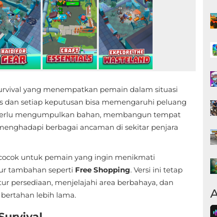
rvival yang menempatkan pemain dalam situasi
s dan setiap keputusan bisa memengaruhi peluang
a perlu mengumpulkan bahan, membangun tempat
 menghadapi berbagai ancaman di sekitar penjara
cocok untuk pemain yang ingin menikmati
ur tambahan seperti
Free Shopping
. Versi ini tetap
tur persediaan, menjelajahi area berbahaya, dan
A
bertahan lebih lama.
Survival