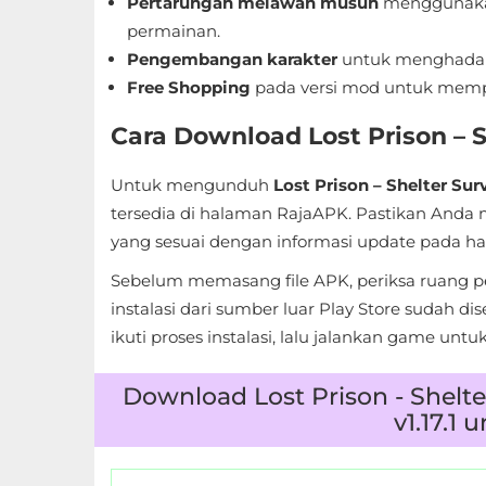
Pertarungan melawan musuh
menggunakan
permainan.
Food
Pengembangan karakter
untuk menghadapi
&
Free Shopping
pada versi mod untuk memp
Drink
Cara Download Lost Prison – S
Health
Untuk mengunduh
Lost Prison – Shelter Surv
&
tersedia di halaman RajaAPK. Pastikan Anda 
Fitness
yang sesuai dengan informasi update pada ha
House
Sebelum memasang file APK, periksa ruang 
&
instalasi dari sumber luar Play Store sudah dis
Home
ikuti proses instalasi, lalu jalankan game unt
Libraries
Download Lost Prison - Shelt
v1.17.1
&
Demo