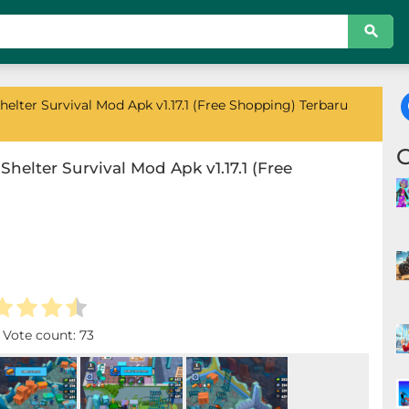
elter Survival Mod Apk v1.17.1 (Free Shopping) Terbaru
helter Survival Mod Apk v1.17.1 (Free
. Vote count:
73