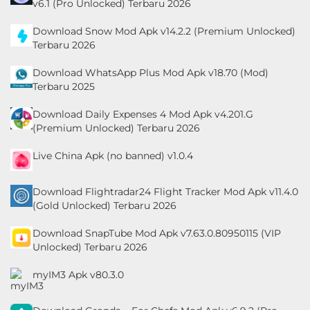
v6.1 (Pro Unlocked) Terbaru 2026
Download Snow Mod Apk v14.2.2 (Premium Unlocked)
Terbaru 2026
Download WhatsApp Plus Mod Apk v18.70 (Mod)
Terbaru 2025
Download Daily Expenses 4 Mod Apk v4.201.G
(Premium Unlocked) Terbaru 2026
Live China Apk (no banned) v1.0.4
Download Flightradar24 Flight Tracker Mod Apk v11.4.0
(Gold Unlocked) Terbaru 2026
Download SnapTube Mod Apk v7.63.0.80950115 (VIP
Unlocked) Terbaru 2026
myIM3 Apk v80.3.0