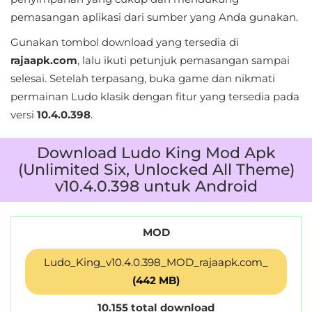
LifeStyle
pemasangan aplikasi dari sumber yang Anda gunakan.
Gunakan tombol download yang tersedia di
Maps
rajaapk.com
, lalu ikuti petunjuk pemasangan sampai
&
selesai. Setelah terpasang, buka game dan nikmati
Navigation
permainan Ludo klasik dengan fitur yang tersedia pada
versi
10.4.0.398
.
Medical
Music
Download Ludo King Mod Apk
(Unlimited Six, Unlocked All Theme)
&
v10.4.0.398 untuk Android
Audio
News
MOD
&
Ludo_King_v10.4.0.398_MOD_rajaapk.com_
Magazines
(442 MB)
Parenting
10.155 total download