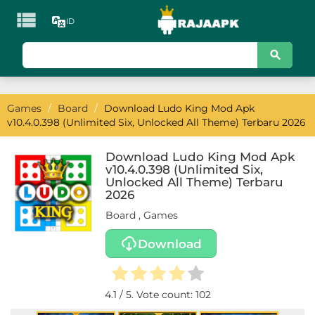

ID
KATEGORI
Games
Games
/
Board
/
Download Ludo King Mod Apk
Action
v10.4.0.398 (Unlimited Six, Unlocked All Theme) Terbaru 2026
Adventure
Download Ludo King Mod Apk
v10.4.0.398 (Unlimited Six,
Arcade
Unlocked All Theme) Terbaru
2026
Board
Board
,
Games
Card
Download
Casino
4.1
/ 5. Vote count:
102
Casual