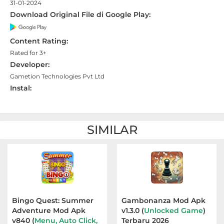
31-01-2024
Download Original File di Google Play:
Content Rating:
Rated for 3+
Developer:
Gametion Technologies Pvt Ltd
Instal:
SIMILAR
Bingo Quest: Summer
Gambonanza Mod Apk
Adventure Mod Apk
v1.3.0 (
Unlocked Game
)
v840 (
Menu, Auto Click,
Terbaru 2026