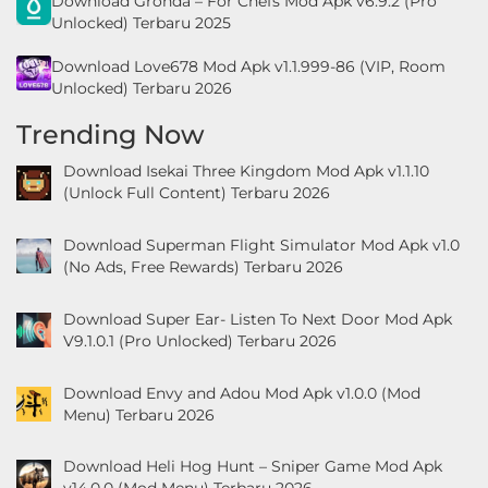
Download Gronda – For Chefs Mod Apk v6.9.2 (Pro
Unlocked) Terbaru 2025
Download Love678 Mod Apk v1.1.999-86 (VIP, Room
Unlocked) Terbaru 2026
Trending Now
Download Isekai Three Kingdom Mod Apk v1.1.10
(Unlock Full Content) Terbaru 2026
Download Superman Flight Simulator Mod Apk v1.0
(No Ads, Free Rewards) Terbaru 2026
Download Super Ear- Listen To Next Door Mod Apk
V9.1.0.1 (Pro Unlocked) Terbaru 2026
Download Envy and Adou Mod Apk v1.0.0 (Mod
Menu) Terbaru 2026
Download Heli Hog Hunt – Sniper Game Mod Apk