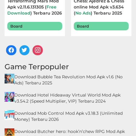
Terraforming Mars Mod
Chess: Ajedrez & Chess
Apk v2.11.6.131305 (
Free
online Mod Apk v3.634
Download
) Terbaru 2026
(
No Ads
) Terbaru 2025
Board
Board
Game Terpopuler
Download Bubble Tea Revolution Mod Apk v1.6 (No
Ads) Terbaru 2025
Download Hotel Hideaway Virtual World Mod Apk
v3.54.2 (Speed Multiplier, VIP) Terbaru 2024
Download Mob Control Mod Apk v3.18.3 (Unlimited
Money) Terbaru 2026
Download Butcher hero: hook’n’chew RPG Mod Apk