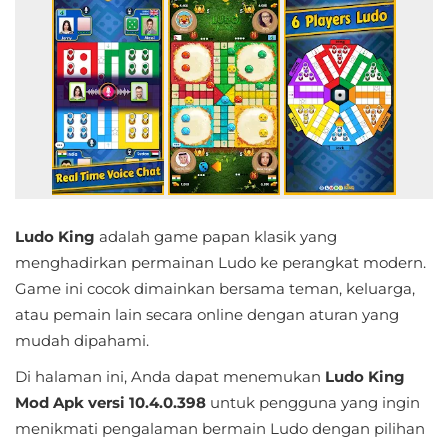
Educational
First
Person
Horror
Hypercasual
Ludo King
adalah game papan klasik yang
Music
menghadirkan permainan Ludo ke perangkat modern.
Game ini cocok dimainkan bersama teman, keluarga,
Puzzle
atau pemain lain secara online dengan aturan yang
Racing
mudah dipahami.
Di halaman ini, Anda dapat menemukan
Ludo King
Role
Mod Apk versi 10.4.0.398
untuk pengguna yang ingin
Playing
menikmati pengalaman bermain Ludo dengan pilihan