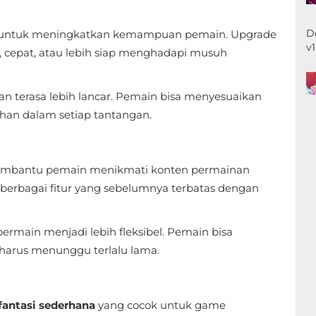
D
untuk meningkatkan kemampuan pemain. Upgrade
v
, cepat, atau lebih siap menghadapi musuh
n terasa lebih lancar. Pemain bisa menyesuaikan
han dalam setiap tantangan.
embantu pemain menikmati konten permainan
berbagai fitur yang sebelumnya terbatas dengan
rmain menjadi lebih fleksibel. Pemain bisa
 harus menunggu terlalu lama.
 fantasi sederhana
yang cocok untuk game