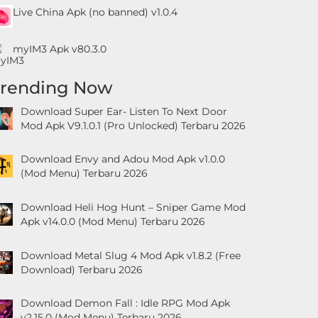
Live China Apk (no banned) v1.0.4
myIM3 Apk v80.3.0
Trending Now
Download Super Ear- Listen To Next Door
Mod Apk V9.1.0.1 (Pro Unlocked) Terbaru 2026
Download Envy and Adou Mod Apk v1.0.0
(Mod Menu) Terbaru 2026
Download Heli Hog Hunt – Sniper Game Mod
Apk v14.0.0 (Mod Menu) Terbaru 2026
Download Metal Slug 4 Mod Apk v1.8.2 (Free
Download) Terbaru 2026
Download Demon Fall : Idle RPG Mod Apk
v2.15.0 (Mod Menu) Terbaru 2026