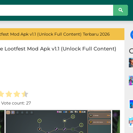
fest Mod Apk v1.1 (Unlock Full Content) Terbaru 2026
 Lootfest Mod Apk v1.1 (Unlock Full Content)
. Vote count:
27