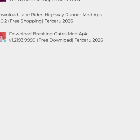
ownload Lane Rider: Highway Runner Mod Apk
1.0.2 (Free Shopping) Terbaru 2026
Download Breaking Gates Mod Apk
v1.2193.9999 (Free Download) Terbaru 2026