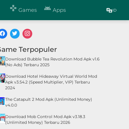


Games
Apps
ID
Game Terpopuler
Download Bubble Tea Revolution Mod Apk v1.6
(No Ads) Terbaru 2025
Download Hotel Hideaway Virtual World Mod
Apk v3.54.2 (Speed Multiplier, VIP) Terbaru
2024
The Catapult 2 Mod Apk (Unlimited Money)
v4.0.0
Download Mob Control Mod Apk v3.18.3
(Unlimited Money) Terbaru 2026