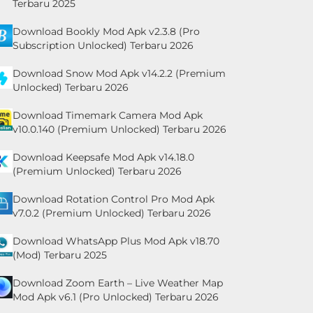
Terbaru 2025
Download Bookly Mod Apk v2.3.8 (Pro
Subscription Unlocked) Terbaru 2026
Download Snow Mod Apk v14.2.2 (Premium
Unlocked) Terbaru 2026
Download Timemark Camera Mod Apk
v10.0.140 (Premium Unlocked) Terbaru 2026
Download Keepsafe Mod Apk v14.18.0
(Premium Unlocked) Terbaru 2026
Download Rotation Control Pro Mod Apk
v7.0.2 (Premium Unlocked) Terbaru 2026
Download WhatsApp Plus Mod Apk v18.70
(Mod) Terbaru 2025
Download Zoom Earth – Live Weather Map
Mod Apk v6.1 (Pro Unlocked) Terbaru 2026