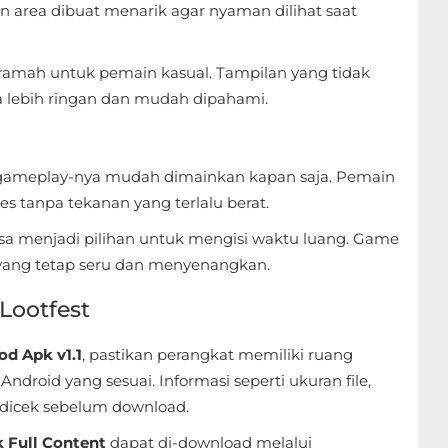
an area dibuat menarik agar nyaman dilihat saat
h ramah untuk pemain kasual. Tampilan yang tidak
a lebih ringan dan mudah dipahami.
gameplay-nya mudah dimainkan kapan saja. Pemain
s tanpa tekanan yang terlalu berat.
bisa menjadi pilihan untuk mengisi waktu luang. Game
yang tetap seru dan menyenangkan.
Lootfest
od Apk v1.1
, pastikan perangkat memiliki ruang
roid yang sesuai. Informasi seperti ukuran file,
dicek sebelum download.
 Full Content
dapat di-download melalui