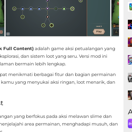
k Full Content)
adalah game aksi petualangan yang
lorasi, dan sistem loot yang seru. Versi mod ini
aman bermain lebih lengkap.
pat menikmati berbagai fitur dan bagian permainan
 kamu yang menyukai aksi ringan, loot menarik, dan
t
A
ngan yang berfokus pada aksi melawan slime dan
enjelajahi area permainan, menghadapi musuh, dan
s.