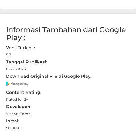
Informasi Tambahan dari Google
Play :
Versi Terkini :
5.7
Tanggal Publikasi:
05-16-2024
Download Original File di Google Play:
Content Rating:
Rated for 3+
Developer:
Yisoon Game
Instal:
50,000+