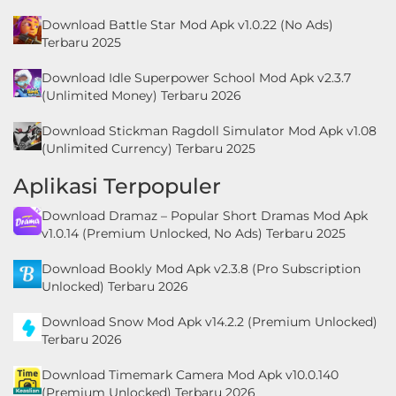
Download Battle Star Mod Apk v1.0.22 (No Ads)
Terbaru 2025
Download Idle Superpower School Mod Apk v2.3.7
(Unlimited Money) Terbaru 2026
Download Stickman Ragdoll Simulator Mod Apk v1.08
(Unlimited Currency) Terbaru 2025
Aplikasi Terpopuler
Download Dramaz – Popular Short Dramas Mod Apk
v1.0.14 (Premium Unlocked, No Ads) Terbaru 2025
Download Bookly Mod Apk v2.3.8 (Pro Subscription
Unlocked) Terbaru 2026
Download Snow Mod Apk v14.2.2 (Premium Unlocked)
Terbaru 2026
Download Timemark Camera Mod Apk v10.0.140
(Premium Unlocked) Terbaru 2026