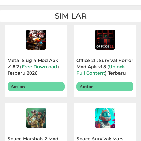
SIMILAR
Metal Slug 4 Mod Apk
Office 21 : Survival Horror
v1.8.2 (
Free Download
)
Mod Apk v1.8 (
Unlock
Terbaru 2026
Full Content
) Terbaru
2026
Action
Action
Space Marshals 2 Mod
Space Survival: Mars