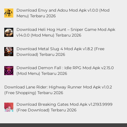
Download Envy and Adou Mod Apk v1.0.0 (Mod
Menu) Terbaru 2026
Download Heli Hog Hunt – Sniper Game Mod Apk
v14.0.0 (Mod Menu) Terbaru 2026
Download Metal Slug 4 Mod Apk v1.8.2 (Free
Download) Terbaru 2026
Download Demon Fall : Idle RPG Mod Apk v2.15.0
(Mod Menu) Terbaru 2026
Download Lane Rider: Highway Runner Mod Apk v1.0.2
(Free Shopping) Terbaru 2026
Download Breaking Gates Mod Apk v1.2193.9999
(Free Download) Terbaru 2026