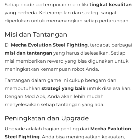
Setiap mode pertempuran memiliki
tingkat kesulitan
Referensi
yang berbeda. Keterampilan dan strategi sangat
diperlukan untuk memenangkan setiap pertarungan.
Business
Misi dan Tantangan
Comics
Di
Mecha Evolution Steel Fighting
, terdapat berbagai
Communication
misi dan tantangan
yang harus diselesaikan. Setiap
misi memberikan reward yang bisa digunakan untuk
Dating
meningkatkan kemampuan robot Anda.
Education
Tantangan dalam game ini cukup beragam dan
membutuhkan
strategi yang baik
untuk diselesaikan.
Emulator
Dengan Mod Apk, Anda akan lebih mudah
menyelesaikan setiap tantangan yang ada.
Entertainment
Peningkatan dan Upgrade
Events
Upgrade adalah bagian penting dari
Mecha Evolution
Steel Fighting
Finance
. Anda bisa meningkatkan kekuatan,