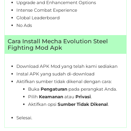
Upgrade and Enhancement Options
&
Intense Combat Experience
Local
Global Leaderboard
No Ads
Video
Players
Cara Install Mecha Evolution Steel
&
Fighting Mod Apk
Editors
Download APK Mod yang telah kami sediakan
Weather
Instal APK yang sudah di-download
Rekomendasi
Aktifkan sumber tidak dikenal dengan cara:
Buka
Pengaturan
pada perangkat Anda.
Pilih
Keamanan
atau
Privasi
.
Aktifkan opsi
Sumber Tidak Dikenal
.
Selesai.