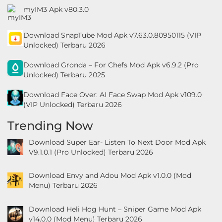
myIM3 Apk v80.3.0
Download SnapTube Mod Apk v7.63.0.80950115 (VIP
Unlocked) Terbaru 2026
Download Gronda – For Chefs Mod Apk v6.9.2 (Pro
Unlocked) Terbaru 2025
Download Face Over: AI Face Swap Mod Apk v109.0
(VIP Unlocked) Terbaru 2026
Trending Now
Download Super Ear- Listen To Next Door Mod Apk
V9.1.0.1 (Pro Unlocked) Terbaru 2026
Download Envy and Adou Mod Apk v1.0.0 (Mod
Menu) Terbaru 2026
Download Heli Hog Hunt – Sniper Game Mod Apk
v14.0.0 (Mod Menu) Terbaru 2026