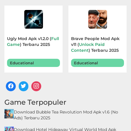
Ugly Mod Apk v1.2.0 (
Full
Brave People Mod Apk
Game
) Terbaru 2025
v11 (
Unlock Paid
Content
) Terbaru 2025
Educational
Educational
Game Terpopuler
Download Bubble Tea Revolution Mod Apk v1.6 (No
Ads) Terbaru 2025
Download Hotel Hideaway Virtual World Mod Apk