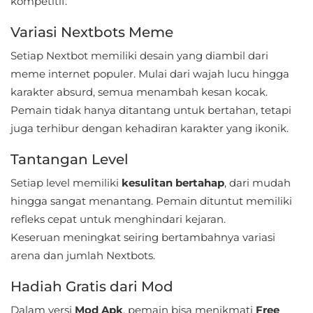
kompetitif.
Referensi
Variasi Nextbots Meme
Business
Setiap Nextbot memiliki desain yang diambil dari
meme internet populer. Mulai dari wajah lucu hingga
Comics
karakter absurd, semua menambah kesan kocak.
Pemain tidak hanya ditantang untuk bertahan, tetapi
Communication
juga terhibur dengan kehadiran karakter yang ikonik.
Dating
Tantangan Level
Education
Setiap level memiliki
kesulitan bertahap
, dari mudah
hingga sangat menantang. Pemain dituntut memiliki
Emulator
refleks cepat untuk menghindari kejaran.
Keseruan meningkat seiring bertambahnya variasi
Entertainment
arena dan jumlah Nextbots.
Events
Hadiah Gratis dari Mod
Finance
Dalam versi
Mod Apk
, pemain bisa menikmati
Free