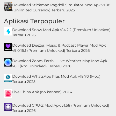
Download Stickman Ragdoll Simulator Mod Apk v1.08
(Unlimited Currency) Terbaru 2025
Aplikasi Terpopuler
Download Snow Mod Apk v14.2.2 (Premium Unlocked)
Terbaru 2026
Download Deezer: Music & Podcast Player Mod Apk
v9.0.16.1 (Premium Unlocked) Terbaru 2026
Download Zoom Earth – Live Weather Map Mod Apk
v6.1 (Pro Unlocked) Terbaru 2026
Download WhatsApp Plus Mod Apk v18.70 (Mod)
Terbaru 2025
Live China Apk (no banned) v1.0.4
Download CPU-Z Mod Apk v1.56 (Premium Unlocked)
Terbaru 2026