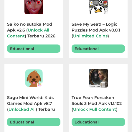
Saiko no sutoka Mod
Save My Seat! – Logic
Apk v2.6 (
Unlock All
Puzzles Mod Apk v0.0.1
Content
) Terbaru 2026
(
Unlimited Coins
)
Terbaru 2026
Educational
Educational
Sago Mini World: Kids
True Fear: Forsaken
Games Mod Apk v8.7
Souls 3 Mod Apk v1.1.102
(
Unlocked All
) Terbaru
(
Unlock Full Content
)
2026
Terbaru 2025
Educational
Educational