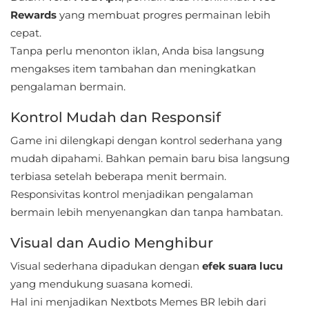
Rewards
yang membuat progres permainan lebih
Food
cepat.
&
Tanpa perlu menonton iklan, Anda bisa langsung
Drink
mengakses item tambahan dan meningkatkan
pengalaman bermain.
Health
Kontrol Mudah dan Responsif
&
Game ini dilengkapi dengan kontrol sederhana yang
Fitness
mudah dipahami. Bahkan pemain baru bisa langsung
House
terbiasa setelah beberapa menit bermain.
&
Responsivitas kontrol menjadikan pengalaman
bermain lebih menyenangkan dan tanpa hambatan.
Home
Visual dan Audio Menghibur
Libraries
Visual sederhana dipadukan dengan
efek suara lucu
&
yang mendukung suasana komedi.
Demo
Hal ini menjadikan Nextbots Memes BR lebih dari