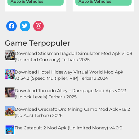
Auto & Vehicles
Auto & Vehicles
Game Terpopuler
Download Stickman Ragdoll Simulator Mod Apk v1.08
(Unlimited Currency) Terbaru 2025
Download Hotel Hideaway Virtual World Mod Apk
v3.54.2 (Speed Multiplier, VIP) Terbaru 2024
Download Tornado Alley – Rampage Mod Apk v0.23
(Unlock Levels) Terbaru 2025
Download Orecraft: Orc Mining Camp Mod Apk v1.8.2
(No Ads) Terbaru 2026
The Catapult 2 Mod Apk (Unlimited Money) v4.0.0