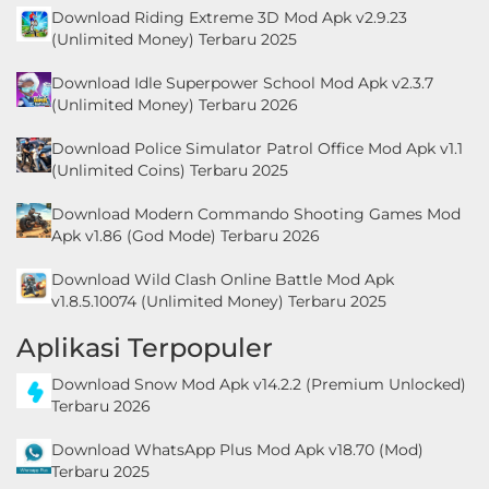
Download Riding Extreme 3D Mod Apk v2.9.23
(Unlimited Money) Terbaru 2025
Download Idle Superpower School Mod Apk v2.3.7
(Unlimited Money) Terbaru 2026
Download Police Simulator Patrol Office Mod Apk v1.1
(Unlimited Coins) Terbaru 2025
Download Modern Commando Shooting Games Mod
Apk v1.86 (God Mode) Terbaru 2026
Download Wild Clash Online Battle Mod Apk
v1.8.5.10074 (Unlimited Money) Terbaru 2025
Aplikasi Terpopuler
Download Snow Mod Apk v14.2.2 (Premium Unlocked)
Terbaru 2026
Download WhatsApp Plus Mod Apk v18.70 (Mod)
Terbaru 2025