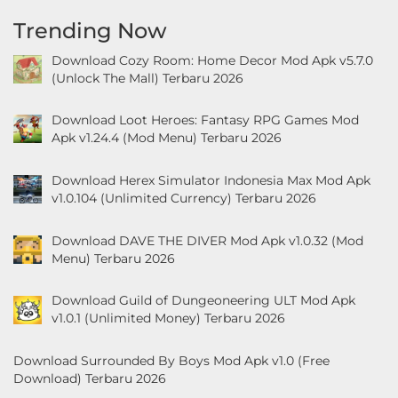
Trending Now
Download Cozy Room: Home Decor Mod Apk v5.7.0
(Unlock The Mall) Terbaru 2026
Download Loot Heroes: Fantasy RPG Games Mod
Apk v1.24.4 (Mod Menu) Terbaru 2026
Download Herex Simulator Indonesia Max Mod Apk
v1.0.104 (Unlimited Currency) Terbaru 2026
Download DAVE THE DIVER Mod Apk v1.0.32 (Mod
Menu) Terbaru 2026
Download Guild of Dungeoneering ULT Mod Apk
v1.0.1 (Unlimited Money) Terbaru 2026
Download Surrounded By Boys Mod Apk v1.0 (Free
Download) Terbaru 2026