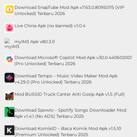
Download SnapTube Mod Apk v7.63.0.80950115 (VIP
Unlocked) Terbaru 2026
Live China Apk (no banned) v1.0.4
myIM3 Apk v80.3.0
Download ​​Microsoft Copilot Mod Apk v30.0.440602001
(Pro Unlocked) Terbaru 2026
Download Tempo – Music Video Maker Mod Apk
v4.29.0 (Pro Unlocked) Terbaru 2026
Mod BUSSID Truck Canter Anti Gosip Apk v1.5 (Full)
Download Spowlo – Spotify Songs Downloader Mod
Apk v1.4.1 (No ADS) Terbaru 2025
Download KomikID – Baca Komik Mod Apk v1.5.10
(Premium Unlocked) Terbaru 2025