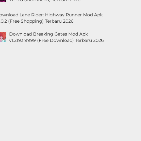
ownload Lane Rider: Highway Runner Mod Apk
1.0.2 (Free Shopping) Terbaru 2026
Download Breaking Gates Mod Apk
v1.2193.9999 (Free Download) Terbaru 2026