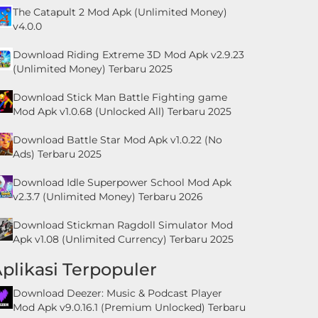
The Catapult 2 Mod Apk (Unlimited Money)
v4.0.0
Download Riding Extreme 3D Mod Apk v2.9.23
(Unlimited Money) Terbaru 2025
Download Stick Man Battle Fighting game
Mod Apk v1.0.68 (Unlocked All) Terbaru 2025
Download Battle Star Mod Apk v1.0.22 (No
Ads) Terbaru 2025
Download Idle Superpower School Mod Apk
v2.3.7 (Unlimited Money) Terbaru 2026
Download Stickman Ragdoll Simulator Mod
Apk v1.08 (Unlimited Currency) Terbaru 2025
plikasi Terpopuler
Download Deezer: Music & Podcast Player
Mod Apk v9.0.16.1 (Premium Unlocked) Terbaru