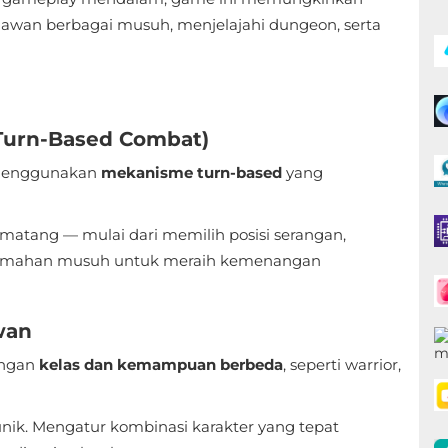
awan berbagai musuh, menjelajahi dungeon, serta
 (Turn-Based Combat)
enggunakan
mekanisme turn-based
yang
matang — mulai dari memilih posisi serangan,
elemahan musuh untuk meraih kemenangan
wan
engan
kelas dan kemampuan berbeda
, seperti warrior,
unik. Mengatur kombinasi karakter yang tepat