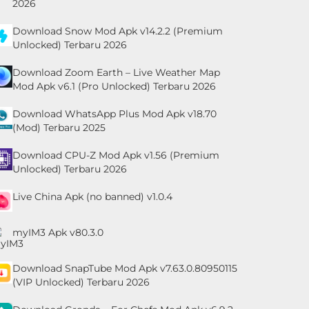
2026
Download Snow Mod Apk v14.2.2 (Premium
Unlocked) Terbaru 2026
Download Zoom Earth – Live Weather Map
Mod Apk v6.1 (Pro Unlocked) Terbaru 2026
Download WhatsApp Plus Mod Apk v18.70
(Mod) Terbaru 2025
Download CPU-Z Mod Apk v1.56 (Premium
Unlocked) Terbaru 2026
Live China Apk (no banned) v1.0.4
myIM3 Apk v80.3.0
Download SnapTube Mod Apk v7.63.0.80950115
(VIP Unlocked) Terbaru 2026