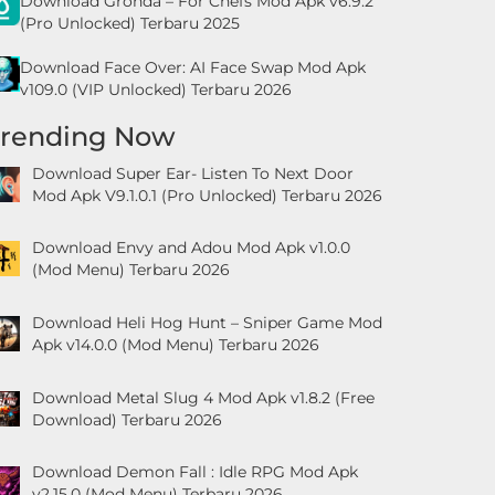
Download Gronda – For Chefs Mod Apk v6.9.2
(Pro Unlocked) Terbaru 2025
Download Face Over: AI Face Swap Mod Apk
v109.0 (VIP Unlocked) Terbaru 2026
Trending Now
Download Super Ear- Listen To Next Door
Mod Apk V9.1.0.1 (Pro Unlocked) Terbaru 2026
Download Envy and Adou Mod Apk v1.0.0
(Mod Menu) Terbaru 2026
Download Heli Hog Hunt – Sniper Game Mod
Apk v14.0.0 (Mod Menu) Terbaru 2026
Download Metal Slug 4 Mod Apk v1.8.2 (Free
Download) Terbaru 2026
Download Demon Fall : Idle RPG Mod Apk
v2.15.0 (Mod Menu) Terbaru 2026