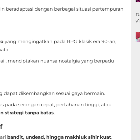
 beradaptasi dengan berbagai situasi pertempuran
D
v
ro
yang mengingatkan pada RPG klasik era 90-an,
ata.
ail, menciptakan nuansa nostalgia yang berpadu
g dapat dikembangkan sesuai gaya bermain.
s pada serangan cepat, pertahanan tinggi, atau
n strategi tanpa batas
.
f
ari
bandit, undead, hingga makhluk sihir kuat
.