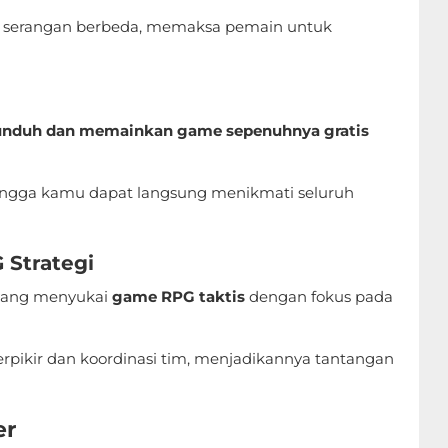
 serangan berbeda, memaksa pemain untuk
nduh dan memainkan game sepenuhnya gratis
hingga kamu dapat langsung menikmati seluruh
 Strategi
yang menyukai
game RPG taktis
dengan fokus pada
pikir dan koordinasi tim, menjadikannya tantangan
er