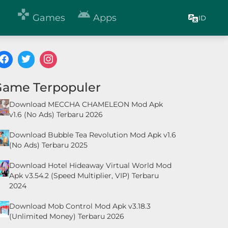


Games
Apps
ID
Game Terpopuler
Download MECCHA CHAMELEON Mod Apk
v1.6 (No Ads) Terbaru 2026
Download Bubble Tea Revolution Mod Apk v1.6
(No Ads) Terbaru 2025
Download Hotel Hideaway Virtual World Mod
Apk v3.54.2 (Speed Multiplier, VIP) Terbaru
2024
Download Mob Control Mod Apk v3.18.3
(Unlimited Money) Terbaru 2026