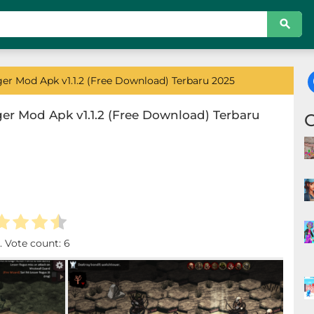
r Mod Apk v1.1.2 (Free Download) Terbaru 2025
r Mod Apk v1.1.2 (Free Download) Terbaru
. Vote count:
6