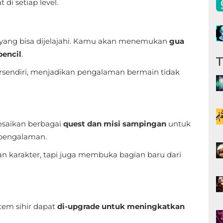
i setiap level.
 yang bisa dijelajahi. Kamu akan menemukan
gua
pencil
.
tersendiri, menjadikan pengalaman bermain tidak
esaikan berbagai
quest dan misi sampingan
untuk
 pengalaman.
n karakter, tapi juga membuka bagian baru dari
item sihir dapat
di-upgrade untuk meningkatkan