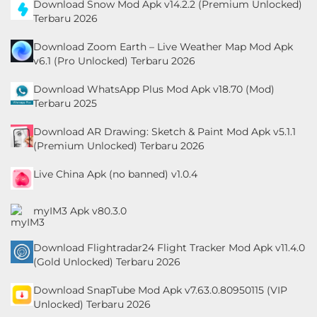
Download Snow Mod Apk v14.2.2 (Premium Unlocked)
Terbaru 2026
Download Zoom Earth – Live Weather Map Mod Apk
v6.1 (Pro Unlocked) Terbaru 2026
Download WhatsApp Plus Mod Apk v18.70 (Mod)
Terbaru 2025
Download AR Drawing: Sketch & Paint Mod Apk v5.1.1
(Premium Unlocked) Terbaru 2026
Live China Apk (no banned) v1.0.4
myIM3 Apk v80.3.0
Download Flightradar24 Flight Tracker Mod Apk v11.4.0
(Gold Unlocked) Terbaru 2026
Download SnapTube Mod Apk v7.63.0.80950115 (VIP
Unlocked) Terbaru 2026