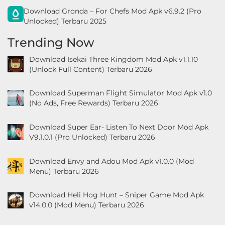
Download Gronda – For Chefs Mod Apk v6.9.2 (Pro
Unlocked) Terbaru 2025
Trending Now
Download Isekai Three Kingdom Mod Apk v1.1.10
(Unlock Full Content) Terbaru 2026
Download Superman Flight Simulator Mod Apk v1.0
(No Ads, Free Rewards) Terbaru 2026
Download Super Ear- Listen To Next Door Mod Apk
V9.1.0.1 (Pro Unlocked) Terbaru 2026
Download Envy and Adou Mod Apk v1.0.0 (Mod
Menu) Terbaru 2026
Download Heli Hog Hunt – Sniper Game Mod Apk
v14.0.0 (Mod Menu) Terbaru 2026