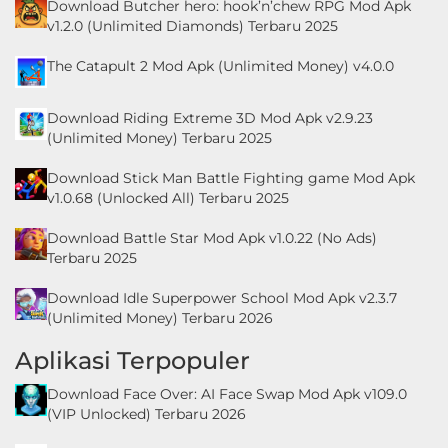
Download Butcher hero: hook’n’chew RPG Mod Apk
v1.2.0 (Unlimited Diamonds) Terbaru 2025
The Catapult 2 Mod Apk (Unlimited Money) v4.0.0
Download Riding Extreme 3D Mod Apk v2.9.23
(Unlimited Money) Terbaru 2025
Download Stick Man Battle Fighting game Mod Apk
v1.0.68 (Unlocked All) Terbaru 2025
Download Battle Star Mod Apk v1.0.22 (No Ads)
Terbaru 2025
Download Idle Superpower School Mod Apk v2.3.7
(Unlimited Money) Terbaru 2026
Aplikasi Terpopuler
Download Face Over: AI Face Swap Mod Apk v109.0
(VIP Unlocked) Terbaru 2026