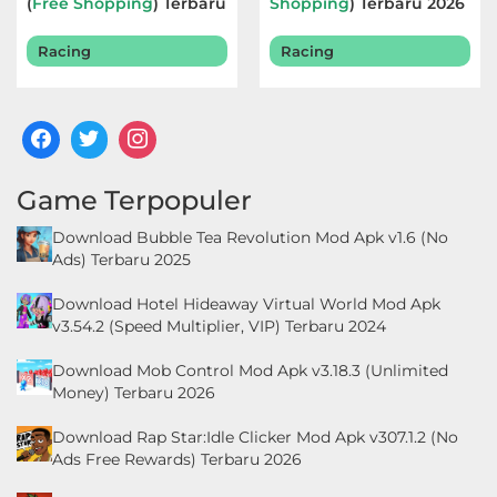
(
Free Shopping
) Terbaru
Shopping
) Terbaru 2026
2026
Racing
Racing
Game Terpopuler
Download Bubble Tea Revolution Mod Apk v1.6 (No
Ads) Terbaru 2025
Download Hotel Hideaway Virtual World Mod Apk
v3.54.2 (Speed Multiplier, VIP) Terbaru 2024
Download Mob Control Mod Apk v3.18.3 (Unlimited
Money) Terbaru 2026
Download Rap Star:Idle Clicker Mod Apk v307.1.2 (No
Ads Free Rewards) Terbaru 2026