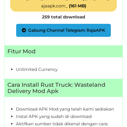
ajaapk.com_
(161 MB)
259 total download
Gabung Channel Telegram RajaAPK
Fitur Mod
Unlimited Currency
Cara Install Rust Truck: Wasteland
Delivery Mod Apk
Download APK Mod yang telah kami sediakan
Instal APK yang sudah di-download
Aktifkan sumber tidak dikenal dengan cara: