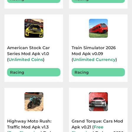
American Stock Car
Train Simulator 2026
Series Mod Apk v1.0
Mod Apk v0.09
(
Unlimited Coins
)
(
Unlimited Currency
)
Terbaru 2026
Terbaru 2026
Racing
Racing
Highway Moto Rush:
Grand Torque: Cars Mod
Traffic Mod Apk v1.3
Apk v0.21 (
Free