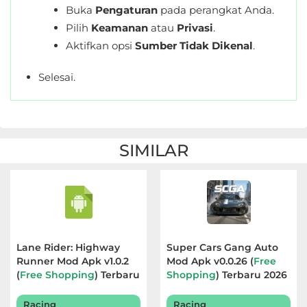
Buka
Pengaturan
pada perangkat Anda.
Pilih
Keamanan
atau
Privasi
.
Aktifkan opsi
Sumber Tidak Dikenal
.
Selesai.
SIMILAR
Lane Rider: Highway
Super Cars Gang Auto
Runner Mod Apk v1.0.2
Mod Apk v0.0.26 (
Free
(
Free Shopping
) Terbaru
Shopping
) Terbaru 2026
2026
Racing
Racing