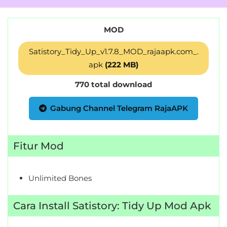
LifeStyle
MOD
Maps
&
Satistory_Tidy_Up_v1.7.8_MOD_rajaapk.com_.
Navigation
apk
(222 MB)
Medical
770 total download
Music
Gabung Channel Telegram RajaAPK
&
Audio
Fitur Mod
News
&
Unlimited Bones
Magazines
Cara Install Satistory: Tidy Up Mod Apk
Parenting