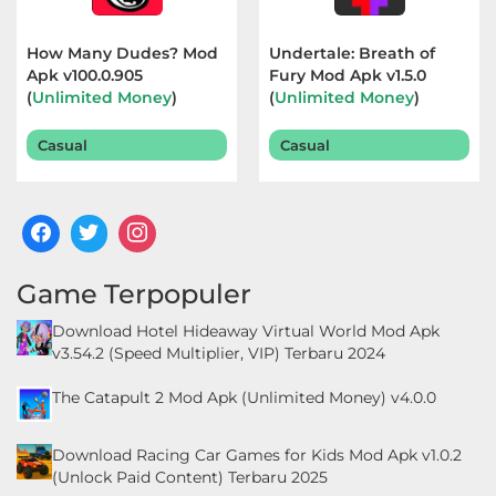
How Many Dudes? Mod
Undertale: Breath of
Apk v100.0.905
Fury Mod Apk v1.5.0
(
Unlimited Money
)
(
Unlimited Money
)
Terbaru 2026
Terbaru 2026
Casual
Casual
Game Terpopuler
Download Hotel Hideaway Virtual World Mod Apk
v3.54.2 (Speed Multiplier, VIP) Terbaru 2024
The Catapult 2 Mod Apk (Unlimited Money) v4.0.0
Download Racing Car Games for Kids Mod Apk v1.0.2
(Unlock Paid Content) Terbaru 2025