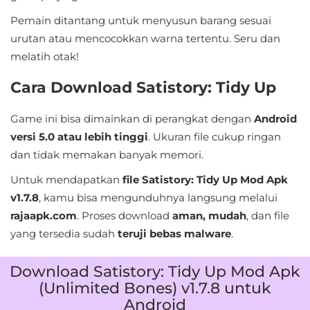
Pemain ditantang untuk menyusun barang sesuai
Food
urutan atau mencocokkan warna tertentu. Seru dan
&
melatih otak!
Drink
Cara Download Satistory: Tidy Up
Health
Game ini bisa dimainkan di perangkat dengan
Android
&
versi 5.0 atau lebih tinggi
. Ukuran file cukup ringan
Fitness
dan tidak memakan banyak memori.
House
Untuk mendapatkan
file Satistory: Tidy Up Mod Apk
&
v1.7.8
, kamu bisa mengunduhnya langsung melalui
Home
rajaapk.com
. Proses download
aman, mudah
, dan file
yang tersedia sudah
teruji bebas malware
.
Libraries
&
Download Satistory: Tidy Up Mod Apk
(Unlimited Bones) v1.7.8 untuk
Demo
Android