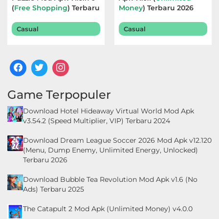
(
Free Shopping
) Terbaru
Money
) Terbaru 2026
2026
Casual
Casual
Game Terpopuler
Download Hotel Hideaway Virtual World Mod Apk
v3.54.2 (Speed Multiplier, VIP) Terbaru 2024
Download Dream League Soccer 2026 Mod Apk v12.120
(Menu, Dump Enemy, Unlimited Energy, Unlocked)
Terbaru 2026
Download Bubble Tea Revolution Mod Apk v1.6 (No
Ads) Terbaru 2025
The Catapult 2 Mod Apk (Unlimited Money) v4.0.0