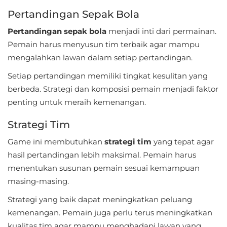
Pertandingan Sepak Bola
Referensi
Pertandingan sepak bola
menjadi inti dari permainan.
Business
Pemain harus menyusun tim terbaik agar mampu
mengalahkan lawan dalam setiap pertandingan.
Comics
Setiap pertandingan memiliki tingkat kesulitan yang
Communication
berbeda. Strategi dan komposisi pemain menjadi faktor
penting untuk meraih kemenangan.
Dating
Strategi Tim
Education
Game ini membutuhkan
strategi tim
yang tepat agar
Emulator
hasil pertandingan lebih maksimal. Pemain harus
menentukan susunan pemain sesuai kemampuan
Entertainment
masing-masing.
Strategi yang baik dapat meningkatkan peluang
Events
kemenangan. Pemain juga perlu terus meningkatkan
Finance
kualitas tim agar mampu menghadapi lawan yang