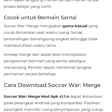
Personalisasi
proses belajar yang rumit.
Cocok untuk Bermain Santai
Personalization
Soccer War: Merge merupakan
game kasual
yang
Photography
cocok dimainkan saat waktu luang. Setiap
pertandingan berlangsung singkat sehingga tidak
Productivity
membutuhkan waktu lama.
Shopping
Konsep merge dan sepak bola menciptakan
pengalaman bermain yang santai sekaligus
Social
menantang. Pemain dapat menikmati progres
permainan secara bertahap.
Sport
Cara Download Soccer War: Merge
Sports
Soccer War: Merge Mod Apk v1.1.4
dapat dimainkan
Tools
pada perangkat Android yang kompatibel. Pastikan
Travel
perangkat memiliki ruang penyimpanan yang cukup