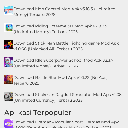
Download Mob Control Mod Apk v3.18.3 (Unlimited
Money) Terbaru 2026
Download Riding Extreme 3D Mod Apk v2.9.23
(Unlimited Money) Terbaru 2025
Download Stick Man Battle Fighting game Mod Apk
v1.0.68 (Unlocked All) Terbaru 2025
Download Idle Superpower School Mod Apk v2.3.7
(Unlimited Money) Terbaru 2026
Download Battle Star Mod Apk v1.0.22 (No Ads)
Terbaru 2025
Download Stickman Ragdoll Simulator Mod Apk v1.08
(Unlimited Currency) Terbaru 2025
Aplikasi Terpopuler
Download Dramaz – Popular Short Dramas Mod Apk
v1.0.14 (Premium Unlocked, No Ads) Terbaru 2025