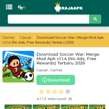

ID
KATEGORI
Games
Games
/
Casual
/
Download Soccer War: Merge Mod Apk
Action
v1.1.4 (No Ads, Free Rewards) Terbaru 2026
Adventure
Download Soccer War: Merge
Mod Apk v1.1.4 (No Ads, Free
Arcade
Rewards) Terbaru 2026
Casual
,
Games
Board
Download
Card
Casino
4.1
/ 5. Vote count:
26
Casual