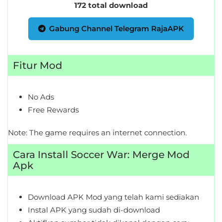
172 total download
Gabung Channel Telegram RajaAPK
Fitur Mod
No Ads
Free Rewards
Note: The game requires an internet connection.
Cara Install Soccer War: Merge Mod
Apk
Download APK Mod yang telah kami sediakan
Instal APK yang sudah di-download