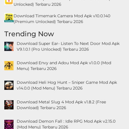
Unlocked) Terbaru 2026
Download Timemark Camera Mod Apk v10.0.140
(Premium Unlocked) Terbaru 2026
Trending Now
Download Super Ear- Listen To Next Door Mod Apk
V9.1.0.1 (Pro Unlocked) Terbaru 2026
Download Envy and Adou Mod Apk v1.0.0 (Mod
Menu) Terbaru 2026
Download Heli Hog Hunt – Sniper Game Mod Apk
v14.0.0 (Mod Menu) Terbaru 2026
Download Metal Slug 4 Mod Apk v1.8.2 (Free
Download) Terbaru 2026
Download Demon Fall : Idle RPG Mod Apk v2.15.0
(Mod Menu) Terbaru 2026