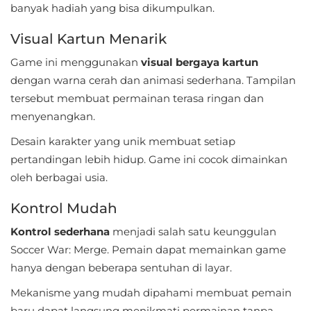
banyak hadiah yang bisa dikumpulkan.
LifeStyle
Visual Kartun Menarik
Maps
Game ini menggunakan
visual bergaya kartun
&
dengan warna cerah dan animasi sederhana. Tampilan
Navigation
tersebut membuat permainan terasa ringan dan
Medical
menyenangkan.
Desain karakter yang unik membuat setiap
Music
pertandingan lebih hidup. Game ini cocok dimainkan
&
oleh berbagai usia.
Audio
Kontrol Mudah
News
Kontrol sederhana
menjadi salah satu keunggulan
&
Soccer War: Merge. Pemain dapat memainkan game
Magazines
hanya dengan beberapa sentuhan di layar.
Mekanisme yang mudah dipahami membuat pemain
Parenting
baru dapat langsung menikmati permainan tanpa