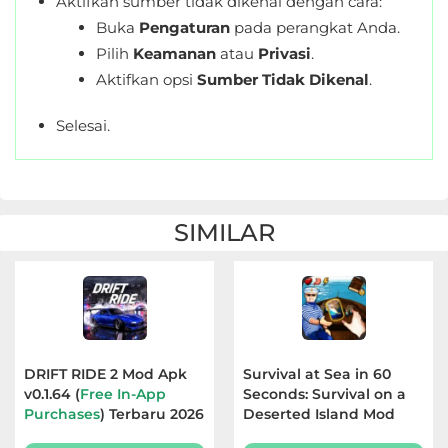
Aktifkan sumber tidak dikenal dengan cara:
Buka
Pengaturan
pada perangkat Anda.
Pilih
Keamanan
atau
Privasi
.
Aktifkan opsi
Sumber Tidak Dikenal
.
Selesai.
SIMILAR
DRIFT RIDE 2 Mod Apk
Survival at Sea in 60
v0.1.64 (
Free In-App
Seconds: Survival on a
Purchases
) Terbaru 2026
Deserted Island Mod
Apk v1.0 (
No Ads, Free