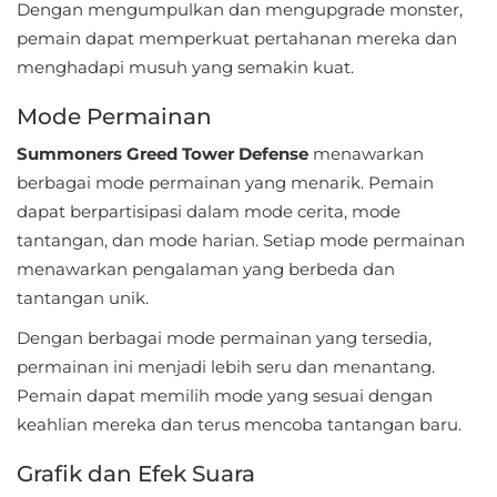
Dengan mengumpulkan dan mengupgrade monster,
pemain dapat memperkuat pertahanan mereka dan
Food
menghadapi musuh yang semakin kuat.
&
Drink
Mode Permainan
Summoners Greed Tower Defense
menawarkan
Health
berbagai mode permainan yang menarik. Pemain
&
dapat berpartisipasi dalam mode cerita, mode
Fitness
tantangan, dan mode harian. Setiap mode permainan
menawarkan pengalaman yang berbeda dan
House
tantangan unik.
&
Dengan berbagai mode permainan yang tersedia,
Home
permainan ini menjadi lebih seru dan menantang.
Pemain dapat memilih mode yang sesuai dengan
Libraries
keahlian mereka dan terus mencoba tantangan baru.
&
Demo
Grafik dan Efek Suara