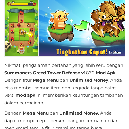
Educational
First
Person
Horror
Hypercasual
Nikmati pengalaman bertahan yang lebih seru dengan
Music
Summoners Greed Tower Defense v
1.87.2
Mod Apk
.
Dengan fitur
Mega Menu
dan
Unlimited Money
, Anda
Puzzle
bisa membeli semua item dan upgrade tanpa batas.
Versi
mod apk
ini memberikan keuntungan tambahan
Racing
dalam permainan.
Role
Dengan
Mega Menu
dan
Unlimited Money
, Anda
Playing
dapat mempercepat perkembangan permainan dan
menikmati semua fitur premium tanpa biaya