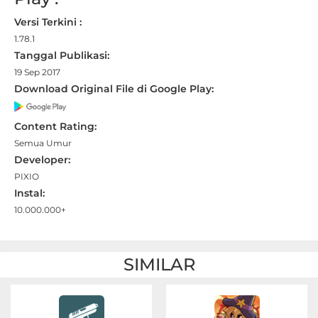
Versi Terkini :
1.78.1
Tanggal Publikasi:
19 Sep 2017
Download Original File di Google Play:
Content Rating:
Semua Umur
Developer:
PIXIO
Instal:
10.000.000+
SIMILAR