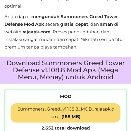
&
optimal.
Local
Anda dapat
mengunduh
Summoners Greed Tower
Defense Mod Apk
secara
gratis
,
cepat
, dan
aman
di
Video
website
rajaapk.com
. Proses pengunduhan dan
Players
instalasi sangat mudah dan cepat. Nikmati semua fitur
&
premium tanpa biaya tambahan.
Editors
Download Summoners Greed Tower
Weather
Defense v1.108.8 Mod Apk (Mega
Menu, Money) untuk Android
Rekomendasi
MOD
Summoners_Greed_v1.108.8_MOD_rajaapk.c
om_
(188 MB)
2.652 total download