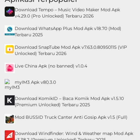
Download Tempo – Music Video Maker Mod Apk
v4.29.0 (Pro Unlocked) Terbaru 2026
Download WhatsApp Plus Mod Apk v18.70 (Mod)
Terbaru 2025
Download SnapTube Mod Apk v7.63.0.80950115 (VIP
Unlocked) Terbaru 2026
Live China Apk (no banned) v1.0.4
myIM3 Apk v80.3.0
Download KomikID – Baca Komik Mod Apk v1.5.10
(Premium Unlocked) Terbaru 2025
Mod BUSSID Truck Canter Anti Gosip Apk v1.5 (Full)
Download Windfinder: Wind & Weather map Mod Apk
v3.38.2 (Premium Unlocked) Terbaru 2025