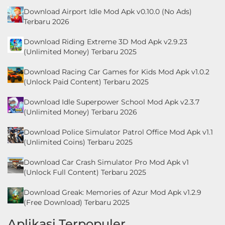
Download Airport Idle Mod Apk v0.10.0 (No Ads)
Terbaru 2026
Download Riding Extreme 3D Mod Apk v2.9.23
(Unlimited Money) Terbaru 2025
Download Racing Car Games for Kids Mod Apk v1.0.2
(Unlock Paid Content) Terbaru 2025
Download Idle Superpower School Mod Apk v2.3.7
(Unlimited Money) Terbaru 2026
Download Police Simulator Patrol Office Mod Apk v1.1
(Unlimited Coins) Terbaru 2025
Download Car Crash Simulator Pro Mod Apk v1
(Unlock Full Content) Terbaru 2025
Download Greak: Memories of Azur Mod Apk v1.2.9
(Free Download) Terbaru 2025
Aplikasi Terpopuler