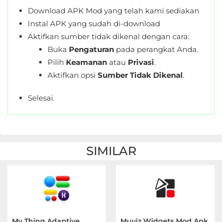
Download APK Mod yang telah kami sediakan
Instal APK yang sudah di-download
Aktifkan sumber tidak dikenal dengan cara:
Buka
Pengaturan
pada perangkat Anda.
Pilih
Keamanan
atau
Privasi
.
Aktifkan opsi
Sumber Tidak Dikenal
.
Selesai.
SIMILAR
My Thing Adaptive
Muviz Widgets Mod Apk