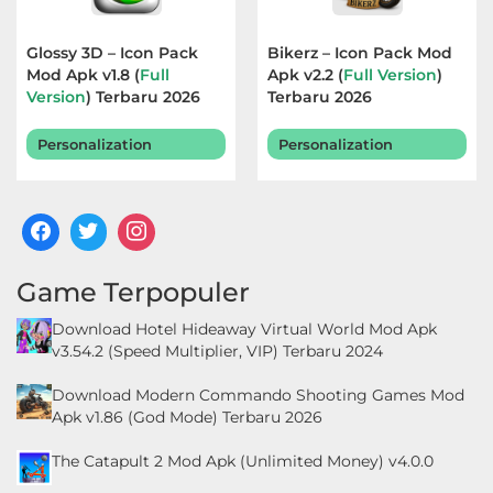
Glossy 3D – Icon Pack
Bikerz – Icon Pack Mod
Mod Apk v1.8 (
Full
Apk v2.2 (
Full Version
)
Version
) Terbaru 2026
Terbaru 2026
Personalization
Personalization
Game Terpopuler
Download Hotel Hideaway Virtual World Mod Apk
v3.54.2 (Speed Multiplier, VIP) Terbaru 2024
Download Modern Commando Shooting Games Mod
Apk v1.86 (God Mode) Terbaru 2026
The Catapult 2 Mod Apk (Unlimited Money) v4.0.0