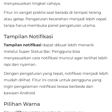
menyesuaikan tingkat cahaya.
Food
Fitur ini sangat praktis saat berada di tempat terang
&
atau gelap. Pengaturan kecerahan menjadi lebih cepat
Drink
tanpa harus membuka panel pengaturan utama.
Tampilan Notifikasi
Health
&
Tampilan notifikasi
dapat dibuat lebih menarik
Fitness
melalui Super Status Bar. Pengguna bisa
menyesuaikan cara notifikasi muncul agar terlihat lebih
House
rapi dan nyaman.
&
Dengan pengaturan yang tepat, notifikasi menjadi lebih
Home
mudah dilihat. Fitur ini cocok untuk pengguna yang
ingin pengalaman notifikasi terasa berbeda dari
Libraries
bawaan Android.
&
Pilihan Warna
Demo