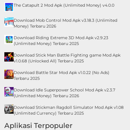
The Catapult 2 Mod Apk (Unlimited Money) v4.0.0
Download Mob Control Mod Apk v3.18.3 (Unlimited
Money) Terbaru 2026
Download Riding Extreme 3D Mod Apk v2.9.23
(Unlimited Money) Terbaru 2025
Download Stick Man Battle Fighting game Mod Apk
v1.0.68 (Unlocked All) Terbaru 2025
Download Battle Star Mod Apk v1.0.22 (No Ads)
Terbaru 2025
Download Idle Superpower School Mod Apk v2.3.7
(Unlimited Money) Terbaru 2026
Download Stickman Ragdoll Simulator Mod Apk v1.08
(Unlimited Currency) Terbaru 2025
Aplikasi Terpopuler