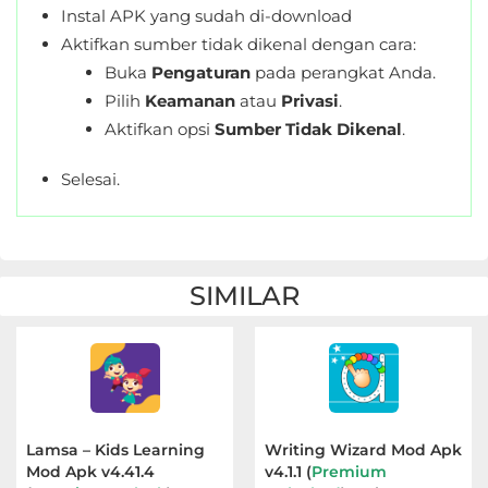
Instal APK yang sudah di-download
Aktifkan sumber tidak dikenal dengan cara:
Buka
Pengaturan
pada perangkat Anda.
Pilih
Keamanan
atau
Privasi
.
Aktifkan opsi
Sumber Tidak Dikenal
.
Selesai.
SIMILAR
Lamsa – Kids Learning
Writing Wizard Mod Apk
Mod Apk v4.41.4
v4.1.1 (
Premium