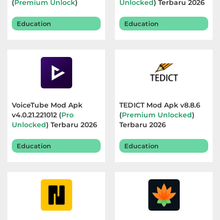
(
Premium Unlock
)
Unlocked
) Terbaru 2026
Terbaru 2026
Education
Education
VoiceTube Mod Apk
TEDICT Mod Apk v8.8.6
v4.0.21.221012 (
Pro
(
Premium Unlocked
)
Unlocked
) Terbaru 2026
Terbaru 2026
Education
Education