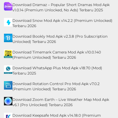
Download Dramaz – Popular Short Dramas Mod Apk
v1.0.14 (Premium Unlocked, No Ads) Terbaru 2025
Download Snow Mod Apk v14.2.2 (Premium Unlocked)
Terbaru 2026
Download Bookly Mod Apk v2.3.8 (Pro Subscription
Unlocked) Terbaru 2026
Download Timemark Camera Mod Apk v10.0.140
(Premium Unlocked) Terbaru 2026
Download WhatsApp Plus Mod Apk v18.70 (Mod)
Terbaru 2025
Download Rotation Control Pro Mod Apk v7.0.2
(Premium Unlocked) Terbaru 2026
Download Zoom Earth – Live Weather Map Mod Apk
v6.1 (Pro Unlocked) Terbaru 2026
Download Keepsafe Mod Apk v14.18.0 (Premium