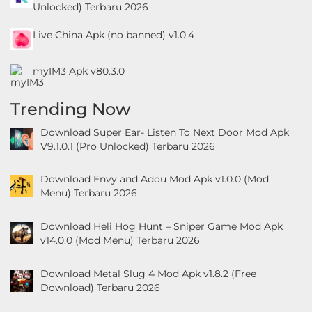
Unlocked) Terbaru 2026
Live China Apk (no banned) v1.0.4
myIM3 Apk v80.3.0
Trending Now
Download Super Ear- Listen To Next Door Mod Apk
V9.1.0.1 (Pro Unlocked) Terbaru 2026
Download Envy and Adou Mod Apk v1.0.0 (Mod
Menu) Terbaru 2026
Download Heli Hog Hunt – Sniper Game Mod Apk
v14.0.0 (Mod Menu) Terbaru 2026
Download Metal Slug 4 Mod Apk v1.8.2 (Free
Download) Terbaru 2026