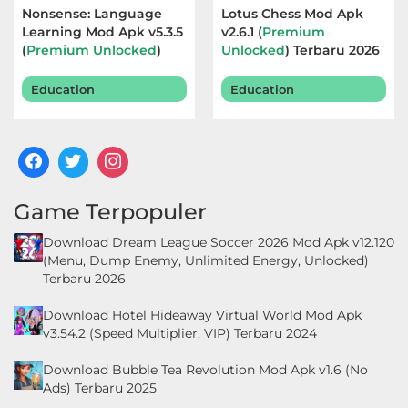
Nonsense: Language
Lotus Chess Mod Apk
Learning Mod Apk v5.3.5
v2.6.1 (
Premium
(
Premium Unlocked
)
Unlocked
) Terbaru 2026
Terbaru 2026
Education
Education
Game Terpopuler
Download Dream League Soccer 2026 Mod Apk v12.120
(Menu, Dump Enemy, Unlimited Energy, Unlocked)
Terbaru 2026
Download Hotel Hideaway Virtual World Mod Apk
v3.54.2 (Speed Multiplier, VIP) Terbaru 2024
Download Bubble Tea Revolution Mod Apk v1.6 (No
Ads) Terbaru 2025