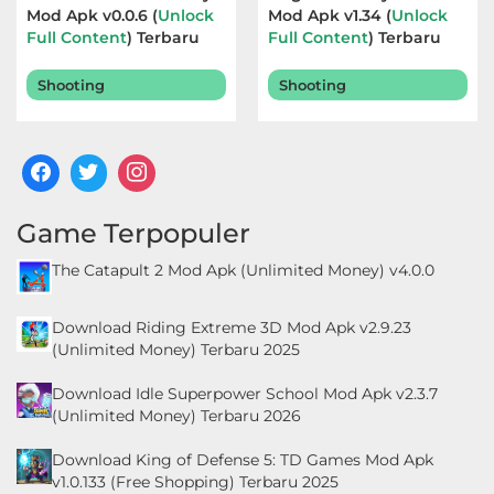
Mod Apk v0.0.6 (
Unlock
Mod Apk v1.34 (
Unlock
Full Content
) Terbaru
Full Content
) Terbaru
2026
2026
Shooting
Shooting
Game Terpopuler
The Catapult 2 Mod Apk (Unlimited Money) v4.0.0
Download Riding Extreme 3D Mod Apk v2.9.23
(Unlimited Money) Terbaru 2025
Download Idle Superpower School Mod Apk v2.3.7
(Unlimited Money) Terbaru 2026
Download King of Defense 5: TD Games Mod Apk
v1.0.133 (Free Shopping) Terbaru 2025