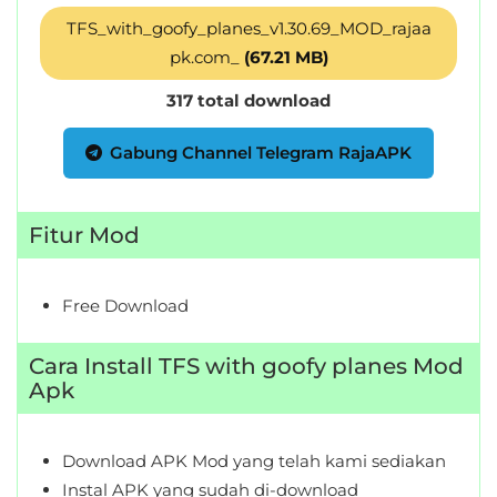
Personalisasi
TFS_with_goofy_planes_v1.30.69_MOD_rajaa
pk.com_
(67.21 MB)
Personalization
317 total download
Photography
Gabung Channel Telegram RajaAPK
Productivity
Shopping
Fitur Mod
Social
Free Download
Sport
Cara Install TFS with goofy planes Mod
Sports
Apk
Tools
Download APK Mod yang telah kami sediakan
Travel
Instal APK yang sudah di-download