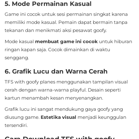
5. Mode Permainan Kasual
Food
Game ini cocok untuk sesi permainan singkat karena
&
memiliki mode kasual. Pemain dapat bermain tanpa
tekanan dan menikmati aksi pesawat goofy.
Drink
Mode kasual
membuat game ini cocok
untuk hiburan
Health
ringan kapan saja. Cocok dimainkan di waktu
&
senggang.
Fitness
6. Grafik Lucu dan Warna Cerah
House
TFS with goofy planes menggunakan tampilan visual
&
cerah dengan warna-warna playful. Desain seperti
Home
kartun menambah kesan menyenangkan.
Grafik lucu ini sangat mendukung gaya goofy yang
Libraries
diusung game.
Estetika visual
menjadi keunggulan
&
tersendiri.
Demo