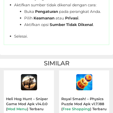
&
Aktifkan sumber tidak dikenal dengan cara:
Buka
Pengaturan
pada perangkat Anda.
Local
Pilih
Keamanan
atau
Privasi
.
Video
Aktifkan opsi
Sumber Tidak Dikenal
.
Players
Selesai.
&
Editors
Weather
SIMILAR
Rekomendasi
Heli Hog Hunt – Sniper
Royal Smash! – Physics
Game Mod Apk v14.0.0
Puzzle Mod Apk v1.7.188
(
Mod Menu
) Terbaru
(
Free Shopping
) Terbaru