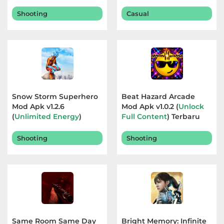
2026
2026
Shooting
Casual
Snow Storm Superhero
Beat Hazard Arcade
Mod Apk v1.2.6
Mod Apk v1.0.2 (
Unlock
(
Unlimited Energy
)
Full Content
) Terbaru
Terbaru 2026
2026
Shooting
Shooting
Same Room Same Day
Bright Memory: Infinite