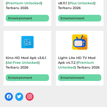
(
Premium Unlocked
)
v8.11.1 (
Plus Unlocked
)
Terbaru 2026
Terbaru 2026
Entertainment
Entertainment
Kino HD Mod Apk v3.6.1
Light: Lite HD TV Mod
(
Ad-Free Unlocked
)
Apk v4.7.2 (
Premium
Terbaru 2026
Unlocked
) Terbaru 2026
Entertainment
Entertainment