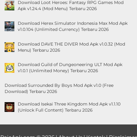
Download Loot Heroes: Fantasy RPG Games Mod
Apk v1.24.4 (Mod Menu) Terbaru 2026
Download Herex Simulator Indonesia Max Mod Apk
v1.0.104 (Unlimited Currency) Terbaru 2026
Download DAVE THE DIVER Mod Apk v1.0.32 (Mod
Menu) Terbaru 2026
Download Guild of Dungeoneering ULT Mod Apk
v1.0.1 (Unlimited Money) Terbaru 2026
Download Surrounded By Boys Mod Apk v1.0 (Free
Download) Terbaru 2026
Download Isekai Three Kingdom Mod Apk v1.1.10
(Unlock Full Content) Terbaru 2026