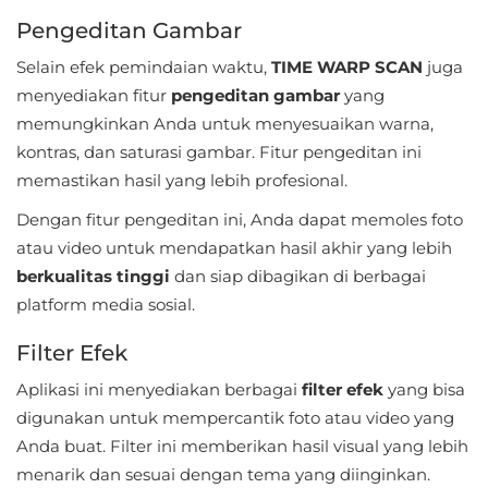
Pengeditan Gambar
Food
Selain efek pemindaian waktu,
TIME WARP SCAN
juga
&
menyediakan fitur
pengeditan gambar
yang
Drink
memungkinkan Anda untuk menyesuaikan warna,
kontras, dan saturasi gambar. Fitur pengeditan ini
Health
memastikan hasil yang lebih profesional.
&
Dengan fitur pengeditan ini, Anda dapat memoles foto
Fitness
atau video untuk mendapatkan hasil akhir yang lebih
House
berkualitas tinggi
dan siap dibagikan di berbagai
platform media sosial.
&
Home
Filter Efek
Libraries
Aplikasi ini menyediakan berbagai
filter efek
yang bisa
digunakan untuk mempercantik foto atau video yang
&
Anda buat. Filter ini memberikan hasil visual yang lebih
Demo
menarik dan sesuai dengan tema yang diinginkan.