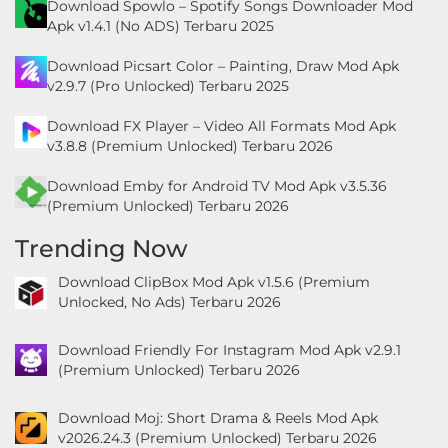
Download Spowlo – Spotify Songs Downloader Mod
Apk v1.4.1 (No ADS) Terbaru 2025
Download Picsart Color – Painting, Draw Mod Apk
v2.9.7 (Pro Unlocked) Terbaru 2025
Download FX Player – Video All Formats Mod Apk
v3.8.8 (Premium Unlocked) Terbaru 2026
Download Emby for Android TV Mod Apk v3.5.36
(Premium Unlocked) Terbaru 2026
Trending Now
Download ClipBox Mod Apk v1.5.6 (Premium
Unlocked, No Ads) Terbaru 2026
Download Friendly For Instagram Mod Apk v2.9.1
(Premium Unlocked) Terbaru 2026
Download Moj: Short Drama & Reels Mod Apk
v2026.24.3 (Premium Unlocked) Terbaru 2026