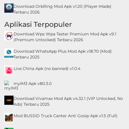
Download OrbRing Mod Apk v1.20 (Player-Made)
Terbaru 2026
Aplikasi Terpopuler
Download Wps Wpa Tester Premium Mod Apk v9.1
(Premium Unlocked) Terbaru 2026
Download WhatsApp Plus Mod Apk v18.70 (Mod)
Terbaru 2025
Live China Apk (no banned) v1.0.4
myIM3 Apk v80.3.0
Download Vivamax Mod Apk v4.32.1 (VIP Unlocked, No
Ads) Terbaru 2025
Mod BUSSID Truck Canter Anti Gosip Apk v1.5 (Full)