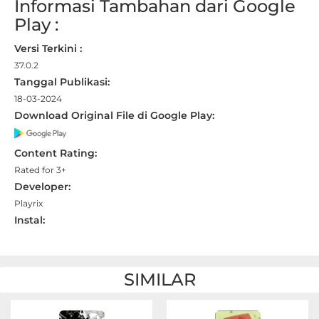
Informasi Tambahan dari Google
Play :
Versi Terkini :
37.0.2
Tanggal Publikasi:
18-03-2024
Download Original File di Google Play:
Content Rating:
Rated for 3+
Developer:
Playrix
Instal:
SIMILAR