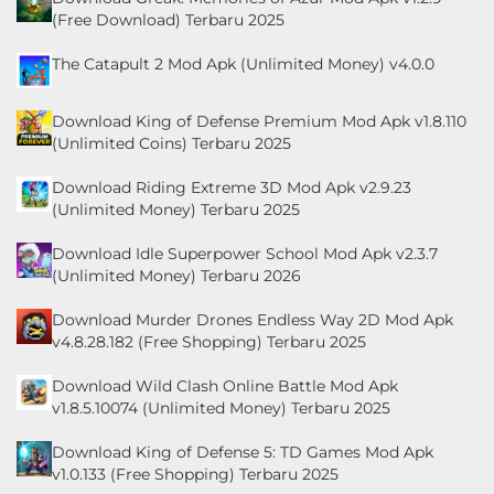
(Free Download) Terbaru 2025
The Catapult 2 Mod Apk (Unlimited Money) v4.0.0
Download King of Defense Premium Mod Apk v1.8.110
(Unlimited Coins) Terbaru 2025
Download Riding Extreme 3D Mod Apk v2.9.23
(Unlimited Money) Terbaru 2025
Download Idle Superpower School Mod Apk v2.3.7
(Unlimited Money) Terbaru 2026
Download Murder Drones Endless Way 2D Mod Apk
v4.8.28.182 (Free Shopping) Terbaru 2025
Download Wild Clash Online Battle Mod Apk
v1.8.5.10074 (Unlimited Money) Terbaru 2025
Download King of Defense 5: TD Games Mod Apk
v1.0.133 (Free Shopping) Terbaru 2025